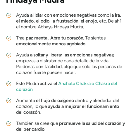
Ayuda
a lidiar con emociones negativas
como
la ira,
el miedo, el odio, la frustración
,
el enojo
, etc. De ahí
el nombre
Abhaya Hridaya Mudra
.
Trae
paz mental
.
Abre tu corazón
. Te sientes
emocionalmente menos agobiado
.
Ayuda
a soltar y liberar las emociones negativas
;
empiezas a disfrutar de cada detalle de la vida.
Perdonas con facilidad, algo que solo las personas de
corazón fuerte pueden hacer.
Este
Mudra
activa el
Anahata Chakra
o
Chakra del
corazón
.
Aumenta
el flujo de oxígeno
dentro y alrededor del
corazón, lo que
ayuda a mejorar el funcionamiento
del corazón
.
También se cree que
promueve la salud del corazón y
del pericardio
.