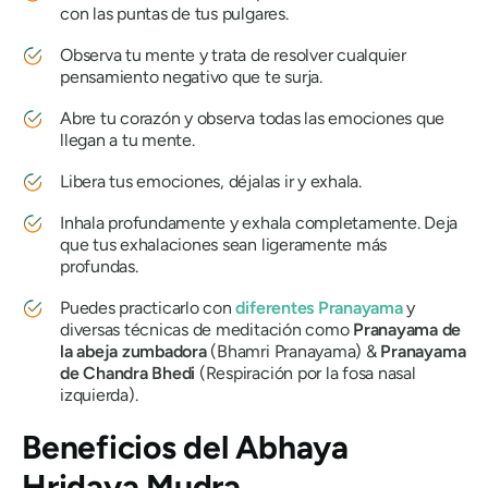
con las puntas de tus pulgares.
Observa tu mente y trata de resolver cualquier
pensamiento negativo que te surja.
Abre tu corazón y observa todas las emociones que
llegan a tu mente.
Libera tus emociones, déjalas ir y exhala.
Inhala profundamente y exhala completamente. Deja
que tus exhalaciones sean ligeramente más
profundas.
Puedes practicarlo con
diferentes
Pranayama
y
diversas técnicas de meditación como
Pranayama
de
la abeja zumbadora
(
Bhamri Pranayama
) &
Pranayama
de Chandra Bhedi
(Respiración por la fosa nasal
izquierda).
Beneficios
del Abhaya
Hridaya Mudra