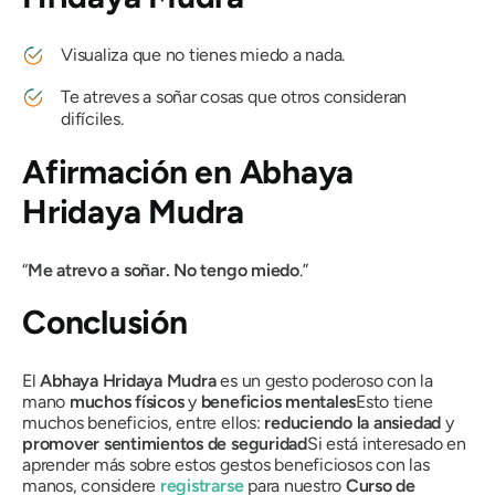
Visualiza que no tienes miedo a nada.
Te atreves a soñar cosas que otros consideran
difíciles.
Afirmación en
Abhaya
Hridaya Mudra
“
Me atrevo a soñar. No tengo miedo
.”
Conclusión
El
Abhaya Hridaya Mudra
es un gesto poderoso con la
mano
muchos físicos
y
beneficios mentales
Esto tiene
muchos beneficios, entre ellos:
reduciendo la ansiedad
y
promover sentimientos de seguridad
Si está interesado en
aprender más sobre estos gestos beneficiosos con las
manos, considere
registrarse
para nuestro
Curso de