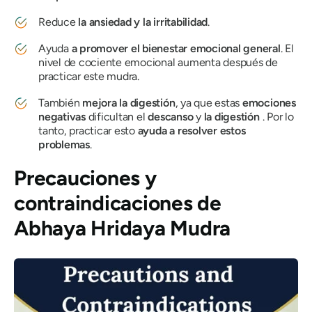
Reduce
la ansiedad y la irritabilidad
.
Ayuda
a promover el bienestar emocional general
. El
nivel de cociente emocional aumenta después de
practicar este
mudra
.
También
mejora la digestión
, ya que estas
emociones
negativas
dificultan el
descanso
y
la digestión
. Por lo
tanto, practicar esto
ayuda a resolver estos
problemas
.
Precauciones y
contraindicaciones
de
Abhaya Hridaya Mudra