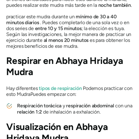
puedes realizar este
mudra
más tarde en la
noche también
.
practicar este
mudra
durante un
mínimo de 30 a 40
minutos diarios
. Puedes completarlo de una sola vez o en
dos series de
entre 10 y 15 minutos
; la elección es tuya.
Según las investigaciones, la mejor manera de practicar un
ejercicio durante
al menos 20 minutos
es para obtener los
mejores beneficios de ese
mudra
.
Respirar en
Abhaya Hridaya
Mudra
Hay diferentes
tipos de respiración
Podemos practicar con
esto
Mudra
Puedes empezar con:
Respiración torácica
y
respiración abdominal
con una
relación 1:2
de inhalación a exhalación.
Visualización en
Abhaya
Hridaya Mudra