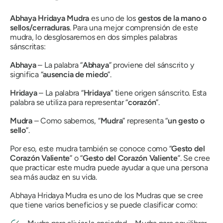
Abhaya Hridaya Mudra
es uno de los
gestos de la mano o
sellos/cerraduras
. Para una mejor comprensión de este
mudra
, lo desglosaremos en dos simples palabras
sánscritas:
Abhaya
– La palabra “
Abhaya
”
proviene del sánscrito y
significa “
ausencia de miedo
”.
Hridaya
– La palabra “
Hridaya
”
tiene origen sánscrito. Esta
palabra se utiliza para representar “
corazón
”.
Mudra
– Como sabemos, “
Mudra
”
representa “
un gesto o
sello
”.
Por eso, este
mudra
también se conoce como “
Gesto del
Corazón Valiente
” o “
Gesto del Corazón Valiente
”. Se cree
que practicar este
mudra
puede ayudar a que una persona
sea más audaz en su vida.
Abhaya Hridaya Mudra
es uno de los
Mudras
que se cree
que tiene varios beneficios y se puede clasificar como: