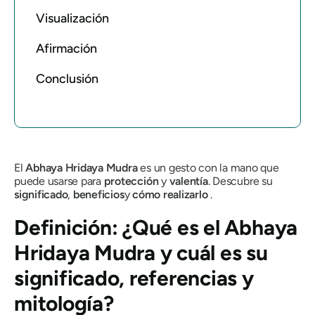
Visualización
Afirmación
Conclusión
El
Abhaya Hridaya Mudra
es un gesto con la mano que
puede usarse para
protección
y
valentía
. Descubre su
significado
,
beneficios
y
cómo realizarlo
.
Definición: ¿Qué es
el Abhaya
Hridaya Mudra
y cuál es su
significado, referencias y
mitología?