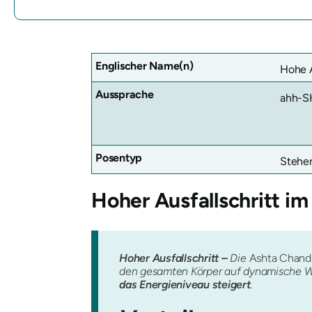
Englischer Name(n)
Hohe A
Aussprache
ahh-S
Posentyp
Stehe
Hoher Ausfallschritt im
Hoher Ausfallschritt –
Die
Ashta Chand
den gesamten Körper auf dynamische Wei
das Energieniveau steigert
.