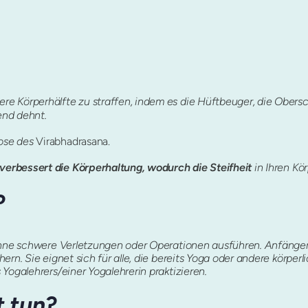
ntere Körperhälfte zu straffen, indem es die Hüftbeuger, die Ober
end dehnt.
Pose des
Virabhadrasana.
verbessert die Körperhaltung, wodurch die Steifheit
in Ihren Kör
?
 ohne schwere Verletzungen oder Operationen ausführen. Anfänger
ern. Sie eignet sich für alle, die bereits Yoga oder andere körpe
Yogalehrers/einer Yogalehrerin praktizieren.
t tun?