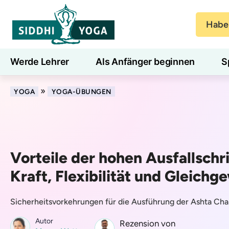
Haben
Werde Lehrer
Als Anfänger beginnen
S
Blog
Lernen
»
YOGA
YOGA-ÜBUNGEN
Vorteile der hohen Ausfallschri
Kraft, Flexibilität und Gleichg
Sicherheitsvorkehrungen für die Ausführung der Ashta Ch
Autor
Rezension von