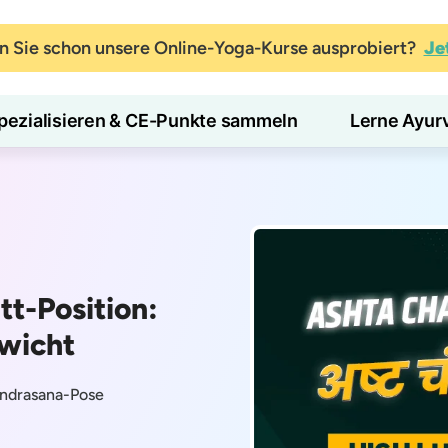
 Sie schon unsere Online-Yoga-Kurse ausprobiert?
Je
pezialisieren & CE-Punkte sammeln
Lerne Ayur
tt-Position:
ewicht
andrasana-Pose