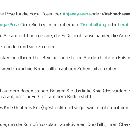
nde Pose für die Yoga-Posen der
Anjaneyasana
oder
Virabhadrasa
oga-Pose
Oder Sie beginnen mit einem
Tischhaltung
oder
herab
 Sie aufrecht und gerade, die Füße leicht auseinander, die Arme 
u finden und sich zu erden.
ücken und Ihr rechtes Bein aus und stellen Sie den hinteren Fuß
n werden und die Beine sollten auf den Zehenspitzen ruhen.
est auf dem Boden stehen. Beugen Sie das linke Knie (das vordere 
 darauf, dass Ihr Fuß fest auf dem Boden steht.
tes Knie (hinteres Knie) gestreckt und so gut wie möglich auf den
le, um die Rumpfmuskulatur zu aktivieren. Dies hilft, Ihren Oberk