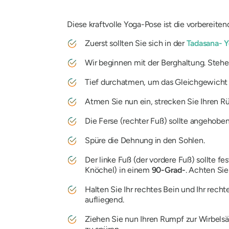
Diese kraftvolle Yoga-Pose ist die vorbereite
Zuerst sollten Sie sich in der
Tadasana-
Y
Wir beginnen mit der Berghaltung. Stehen
Tief durchatmen, um das Gleichgewicht z
Atmen Sie nun ein, strecken Sie Ihren R
Die Ferse (rechter Fuß) sollte angehobe
Spüre die Dehnung in den Sohlen.
Der linke Fuß (der vordere Fuß) sollte f
Knöchel) in einem
90-Grad-
. Achten Sie
Halten Sie Ihr rechtes Bein und Ihr rech
aufliegend.
Ziehen Sie nun Ihren Rumpf zur Wirbelsäu