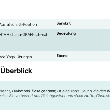
Sanskrit
usfallschritt-Position
Bedeutung
HTAH chahn-DRAH-sah-nah
Ebene
nde Yoga-Übungen
 Überblick
rasana
,
Halbmond-Pose genannt,
ist eine Yoga-Übung, die den
h
se. Sie verbessert das Gleichgewicht und stärkt Hüfte, Obersch