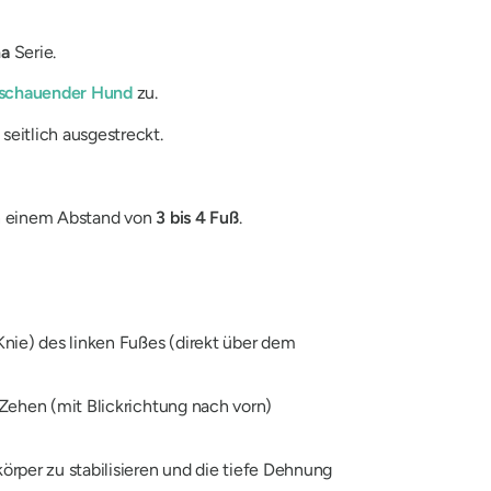
na
Serie.
schauender Hund
zu.
seitlich ausgestreckt.
 in einem Abstand von
3 bis 4 Fuß
.
Knie) des linken Fußes (direkt über dem
 Zehen (mit Blickrichtung nach vorn)
örper zu stabilisieren und die tiefe Dehnung