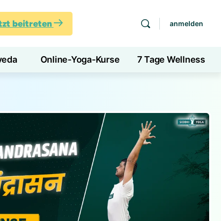
tzt beitreten
anmelden
veda
Online-Yoga-Kurse
7 Tage Wellness