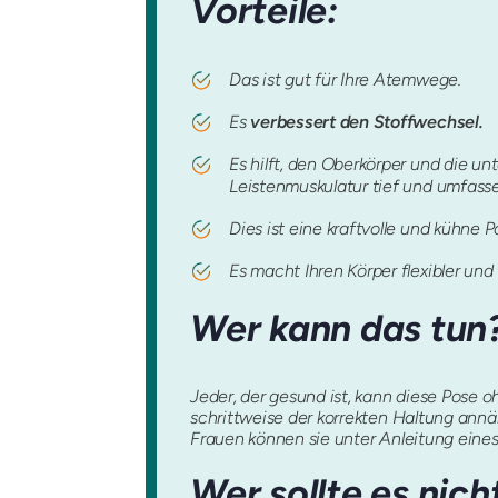
Vorteile:
Das ist gut für Ihre Atemwege.
Es
verbessert den Stoffwechsel.
Es hilft, den Oberkörper und die u
Leistenmuskulatur tief und umfass
Dies ist eine kraftvolle und kühne 
Es macht Ihren Körper flexibler und
Wer kann das tun
Jeder, der gesund ist, kann diese Pose
schrittweise der korrekten Haltung annäh
Frauen können sie unter Anleitung eines 
Wer sollte es nich