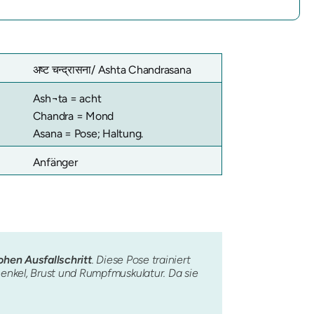
अष्ट चन्द्रासना/ Ashta Chandrasana
Ash¬ta = acht
Chandra = Mond
Asana = Pose; Haltung.
Anfänger
ohen Ausfallschritt
. Diese Pose trainiert
enkel, Brust und Rumpfmuskulatur. Da sie