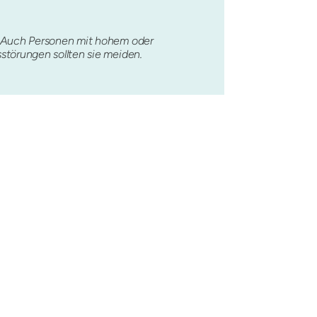
. Auch Personen mit hohem oder
störungen sollten sie meiden.