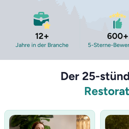
12
+
600
+
Jahre in der Branche
5-Sterne-Bewe
Der 25-stün
Restorat