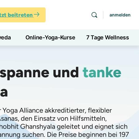
tzt beitreten
anmelden
veda
Online-Yoga-Kurse
7 Tage Wellness
tspanne und
tanke
a
ga Alliance akkreditierter, flexibler
sanas, den Einsatz von Hilfsmitteln,
obhit Ghanshyala geleitet und eignet sich
pannung suchen. Die Preise beginnen bei 197