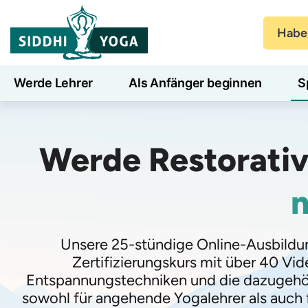
Haben
Werde Lehrer
Als Anfänger beginnen
S
Blog
Lernen
Werde Restorati
n
Unsere 25-stündige Online-Ausbildung
Zertifizierungskurs mit über 40 Vid
Entspannungstechniken und die dazugehöri
sowohl für angehende Yogalehrer als auch f