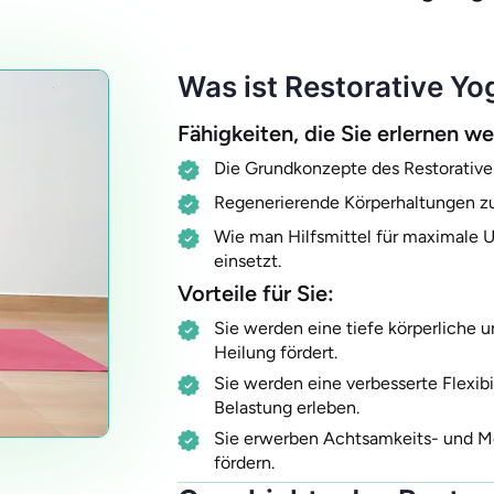
Was ist Restorative Yo
Fähigkeiten, die Sie erlernen w
Die Grundkonzepte des Restorative
Regenerierende Körperhaltungen zu
Wie man Hilfsmittel für maximale U
einsetzt.
Vorteile für Sie:
Sie werden eine tiefe körperliche 
Heilung fördert.
Sie werden eine verbesserte Flexi
Belastung erleben.
Sie erwerben Achtsamkeits- und Me
fördern.