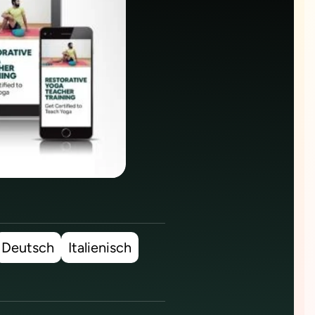
Deutsch
Italienisch