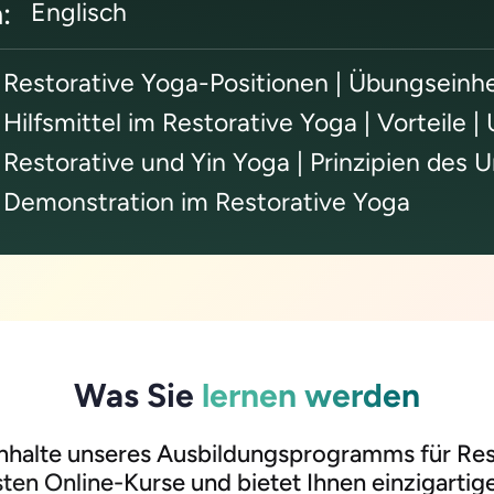
:
Englisch
Restorative Yoga-Positionen | Übungseinhe
Hilfsmittel im Restorative Yoga | Vorteile 
Restorative und Yin Yoga | Prinzipien des 
Demonstration im Restorative Yoga
Was Sie
lernen werden
 Inhalte unseres Ausbildungsprogramms für Rest
ten Online-Kurse und bietet Ihnen einzigartige