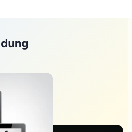
ldung