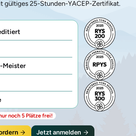
it gültiges 25-Stunden-YACEP-Zertifikat.
ditiert
-Meister
e
nur noch 5 Plätze frei!
ordern
Jetzt anmelden