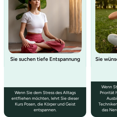
Sie suchen tiefe Entspannung
Sie wüns
Wenn St
Wenn Sie dem Stress des Alltags
Priorität
entfliehen möchten, lehrt Sie dieser
Ausb
Kurs Posen, die Körper und Geist
Techniken
entspannen.
das Ner