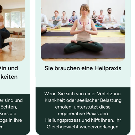
/in und
Sie brauchen eine Heilpraxis
gkeiten
Wenn Sie sich von einer Verletzung,
er sind und
Krankheit oder seelischer Belastung
möchten,
erholen, unterstützt diese
Kurs die
regenerative Praxis den
oga in Ihre
Heilungsprozess und hilft Ihnen, Ihr
en.
Gleichgewicht wiederzuerlangen.