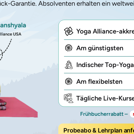
ück-Garantie. Absolventen erhalten ein weltwe
Yoga Alliance-akkre
Am günstigsten
Indischer Top-Yoga
Am flexibelsten
Tägliche Live-Kurs
Frühbucherrabatt –
Probeabo & Lehrplan anf