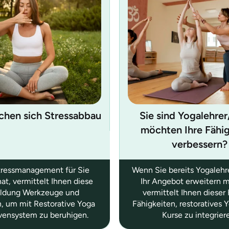
chen sich Stressabbau
Sie sind Yogalehrer
möchten Ihre Fähi
verbessern?
ressmanagement für Sie
Wenn Sie bereits Yogalehr
 hat, vermittelt Ihnen diese
Ihr Angebot erweitern 
ildung Werkzeuge und
vermittelt Ihnen dieser 
, um mit Restorative Yoga
Fähigkeiten, restoratives Y
vensystem zu beruhigen.
Kurse zu integrier