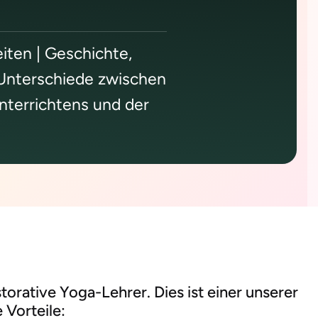
iten | Geschichte,
| Unterschiede zwischen
Unterrichtens und der
orative Yoga-Lehrer. Dies ist einer unserer
 Vorteile: