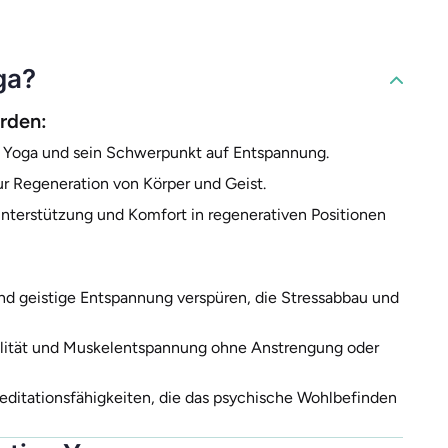
ga?
erden:
 Yoga und sein Schwerpunkt auf Entspannung.
r Regeneration von Körper und Geist.
nterstützung und Komfort in regenerativen Positionen
und geistige Entspannung verspüren, die Stressabbau und
bilität und Muskelentspannung ohne Anstrengung oder
ditationsfähigkeiten, die das psychische Wohlbefinden