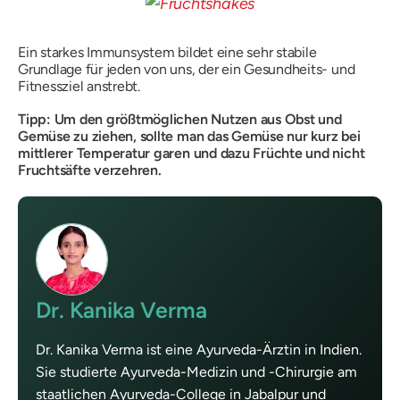
Ein starkes Immunsystem bildet eine sehr stabile
Grundlage für jeden von uns, der ein Gesundheits- und
Fitnessziel anstrebt.
Tipp:
Um den größtmöglichen Nutzen aus Obst und
Gemüse zu ziehen, sollte man das Gemüse nur kurz bei
mittlerer Temperatur garen und dazu Früchte und nicht
Fruchtsäfte verzehren.
Dr. Kanika Verma
Dr. Kanika Verma ist eine Ayurveda-Ärztin in Indien.
Sie studierte Ayurveda-Medizin und -Chirurgie am
staatlichen Ayurveda-College in Jabalpur und