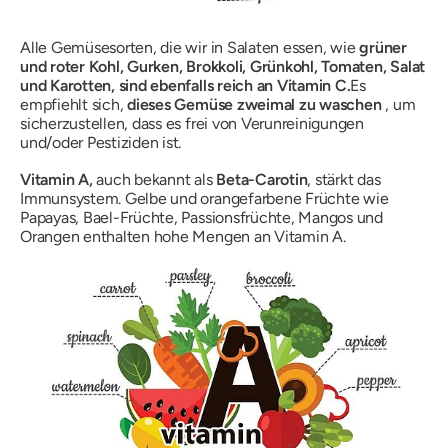
Alle Gemüsesorten, die wir in Salaten essen, wie
grüner
und roter Kohl, Gurken, Brokkoli, Grünkohl, Tomaten, Salat
und Karotten, sind ebenfalls reich an Vitamin C.
Es
empfiehlt sich,
dieses Gemüse zweimal zu waschen
, um
sicherzustellen, dass es frei von Verunreinigungen
und/oder Pestiziden ist.
Vitamin A,
auch bekannt als
Beta-Carotin
, stärkt das
Immunsystem. Gelbe und orangefarbene Früchte wie
Papayas, Bael-Früchte, Passionsfrüchte, Mangos und
Orangen enthalten hohe Mengen an Vitamin A.