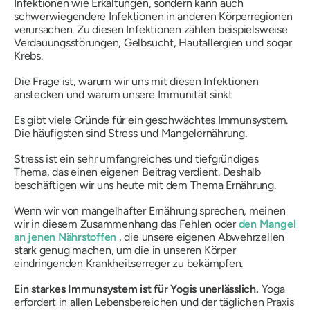
Infektionen wie Erkältungen, sondern kann auch
schwerwiegendere Infektionen in anderen Körperregionen
verursachen. Zu diesen Infektionen zählen beispielsweise
Verdauungsstörungen, Gelbsucht, Hautallergien und sogar
Krebs.
Die Frage ist, warum wir uns mit diesen Infektionen
anstecken und warum unsere Immunität sinkt
Es gibt viele Gründe für ein geschwächtes Immunsystem.
Die häufigsten sind Stress und Mangelernährung.
Stress ist ein sehr umfangreiches und tiefgründiges
Thema, das einen eigenen Beitrag verdient. Deshalb
beschäftigen wir uns heute mit dem Thema Ernährung.
Wenn wir von mangelhafter Ernährung sprechen, meinen
wir in diesem Zusammenhang das Fehlen oder
den Mangel
an jenen Nährstoffen
, die unsere eigenen Abwehrzellen
stark genug machen, um die in unseren Körper
eindringenden Krankheitserreger zu bekämpfen.
Ein starkes Immunsystem ist für Yogis unerlässlich.
Yoga
erfordert in allen Lebensbereichen und der täglichen Praxis