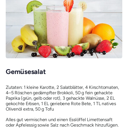
Gemüsesalat
Zutaten: 1 kleine Karotte, 2 Salatblätter, 4 Kirschtomaten,
4–5 Röschen gedämpfter Brokkoli, 50 g fein gehackte
Paprika (grün, gelb oder rot), 3 gehackte Walnüsse, 2 EL
gekochte Erbsen, 1 EL geriebene Rote Bete, 1 TL natives
Olivenöl extra, 50 g Tofu
Alles gut vermischen und einen Esslöffel Limettensaft
oder Apfelessig sowie Salz nach Geschmack hinzufügen.