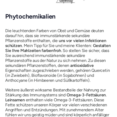
Phytochemikalien
Die leuchtenden Farben von Obst und Gemüse deuten
darauf hin, dass sie immunstärkende sekundäre
Pflanzenstoffe enthalten, die
uns vor vielen Infektionen
schützen
. Mein Tipp für Sie und meine Klienten:
Gestalten
Sie Ihre Mahlzeiten farbenfroh
. So stellen Sie sicher, dass
Sie ausreichend immunstärkende sekundäre
Pflanzenstoffe aus der Natur zu sich nehmen. Zu diesen
sekundären Pflanzenstoffen, denen
antioxidative
Eigenschaften zugeschrieben werden, gehören Quercetin
(in Zwiebeln), Bioflavonoide (in Sojabohnen) und
Anthocyane (in Himbeeren und Süßkartoffeln).
Weitere äußerst wirksame Bestandteile der Nahrung zur
Stärkung des Immunsystems sind
Omega-3-Fettsäuren
.
Leinsamen
enthalten viele Omega-3-Fettsäuren. Diese
Fette schützen unseren Körper vor vielen verschiedenen
Angriffen und Entzündungen. Mit zunehmendem Alter
fühlen wir uns geistig müder und sind körperlich anfälliger