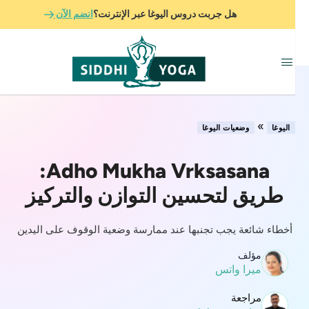
هل جربت دروس اليوغا عبر الإنترنت؟
انضم الآن
»
اليوغا
وضعيات اليوغا
Adho Mukha Vrksasana:
طريق لتحسين التوازن والتركيز
أخطاء شائعة يجب تجنبها عند ممارسة وضعية الوقوف على اليدين
مؤلف
ميرا واتس
مراجعة