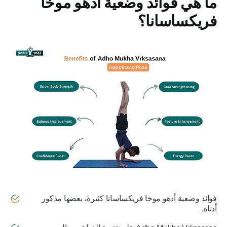
ما هي فوائد وضعية
أدهو موخا
فريكساسانا
؟
فوائد وضعية أدهو موخا فريكساسانا كثيرة، بعضها مذكور
أدناه.