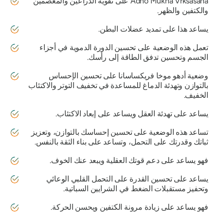
Adho Mukha Vrksasana
على تقوية الذراعين والمعصمين
والكتفين والظهر.
يساعد هذا على تمديد عضلات البطن.
تعمل هذه الوضعية على تحسين الدورة الدموية في أجزاء
الجسم وتحسين تدفق الطاقة إلى رأسك.
وضعية
أدهو موخا فريكساسانا
على تحسين الإحساس
بالتوازن وتهدئة الدماغ للمساعدة في تخفيف التوتر والاكتئاب
الخفيف.
يساعد على تهدئة العقل ويساعد على إبعاد الاكتئاب.
تساعد هذه الوضعية على تحسين إحساسك بالتوازن، وتعزيز
ثباتك وقدرتك على التحمل، وتساعد على بناء الثقة بالنفس.
فهو يساعد على دعم قوتك العقلية ويبعد عنك الخوف.
يساعد على تحسين القدرة على التحمل القلبي الوعائي
وتحفيز مستقبلات الضغط في الشرايين السباتية.
فهو يساعد على زيادة مرونة الكتفين ويحسن الحركة.