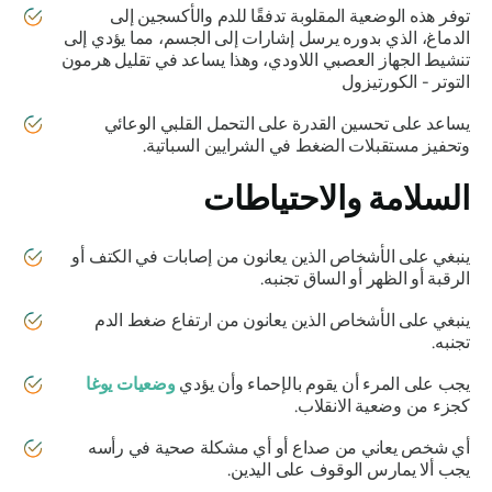
توفر هذه الوضعية المقلوبة تدفقًا للدم والأكسجين إلى
الدماغ، الذي بدوره يرسل إشارات إلى الجسم، مما يؤدي إلى
تنشيط الجهاز العصبي اللاودي، وهذا يساعد في تقليل هرمون
التوتر - الكورتيزول
يساعد على تحسين القدرة على التحمل القلبي الوعائي
وتحفيز مستقبلات الضغط في الشرايين السباتية.
السلامة والاحتياطات
ينبغي على الأشخاص الذين يعانون من إصابات في الكتف أو
الرقبة أو الظهر أو الساق تجنبه.
ينبغي على الأشخاص الذين يعانون من ارتفاع ضغط الدم
تجنبه.
يجب على المرء أن يقوم بالإحماء وأن يؤدي
وضعيات يوغا
كجزء من وضعية الانقلاب.
أي شخص يعاني من صداع أو أي مشكلة صحية في رأسه
يجب ألا يمارس الوقوف على اليدين.