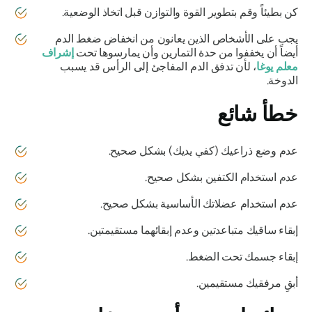
كن بطيئاً وقم بتطوير القوة والتوازن قبل اتخاذ الوضعية.
يجب على الأشخاص الذين يعانون من انخفاض ضغط الدم
أيضاً أن يخففوا من حدة التمارين وأن يمارسوها تحت
إشراف
معلم يوغا
، لأن تدفق الدم المفاجئ إلى الرأس قد يسبب
الدوخة.
خطأ شائع
عدم وضع ذراعيك (كفي يديك) بشكل صحيح.
عدم استخدام الكتفين بشكل صحيح.
عدم استخدام عضلاتك الأساسية بشكل صحيح.
إبقاء ساقيك متباعدتين وعدم إبقائهما مستقيمتين.
إبقاء جسمك تحت الضغط.
أبقِ مرفقيك مستقيمين.