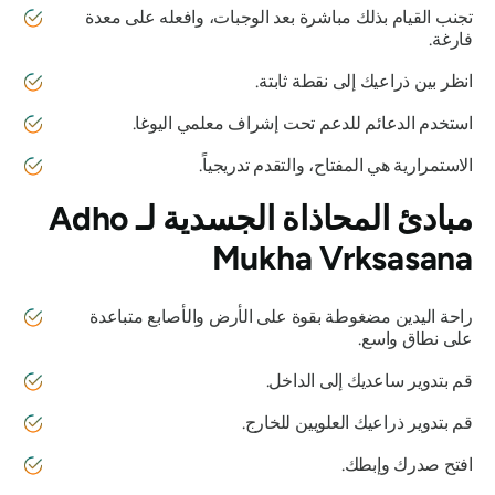
تجنب القيام بذلك مباشرة بعد الوجبات، وافعله على معدة
فارغة.
انظر بين ذراعيك إلى نقطة ثابتة.
استخدم الدعائم للدعم تحت إشراف معلمي اليوغا.
الاستمرارية هي المفتاح، والتقدم تدريجياً.
مبادئ المحاذاة الجسدية لـ
Adho
Mukha Vrksasana
راحة اليدين مضغوطة بقوة على الأرض والأصابع متباعدة
على نطاق واسع.
قم بتدوير ساعديك إلى الداخل.
قم بتدوير ذراعيك العلويين للخارج.
افتح صدرك وإبطك.