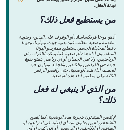
تهدئة العقل.
من يستطيع فعل ذلك؟
أدهو موخا فريكساسانا،
أو الوقوف على اليدين، وضعية
متقدمة وصعبة تتطلب قوة بدنية جيدة، وتوازناً، وفهماً
دقيقاً لمحاذاة الجسم. يستطيع ممارسو اليوغا
المتقدمون أداء هذه الوضعية. كما يمكن للأفراد، مثل
الرياضيين، ولاعبي الجمباز، أو أي رياضي يتمتع بقوة
جيدة في الذراعين والكتفين والجذع، وتوازن جيد
للجسم، أداء هذه الوضعية. حتى راقصو الرقص
الكلاسيكي يمكنهم أداء هذه الوضعية.
من الذي لا ينبغي له فعل
ذلك؟
لا يُنصح المبتدئون بتجربة هذه الوضعية. كما يُنصح
الأشخاص الذين يعانون من أي إصابة في الذراعين أو
الساقين أو الكاحلين أو الرسغين أو الوركين، أو أي