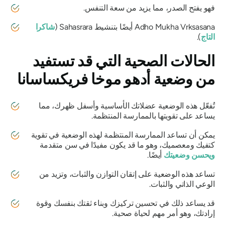
فهو يفتح الصدر، مما يزيد من سعة التنفس.
Adho Mukha Vrksasana
أيضًا بتنشيط Sahasrara (
شاكرا
التاج
).
الحالات الصحية التي قد تستفيد
من وضعية
أدهو موخا فريكساسانا
تُفعّل هذه الوضعية عضلاتك الأساسية وأسفل ظهرك، مما
يساعد على تقويتها بالممارسة المنتظمة.
يمكن أن تساعد الممارسة المنتظمة لهذه الوضعية في تقوية
كتفيك ومعصميك، وهو ما قد يكون مفيدًا في سن متقدمة
ويحسن وضعيتك
أيضًا.
تساعد هذه الوضعية على إتقان التوازن والثبات، وتزيد من
الوعي الذاتي والثبات.
قد يساعد ذلك في تحسين تركيزك وبناء ثقتك بنفسك وقوة
إرادتك، وهو أمر مهم لحياة صحية.