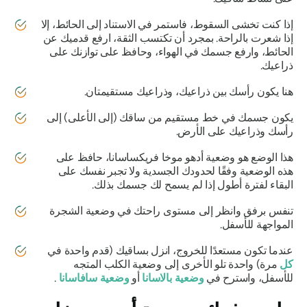
إذا كنت تخشى السقوط، فاستمر في الاستناد إلى الحائط، إلا
إذا شعرت بالراحة. بمجرد أن تكتسب الثقة، ارفع قدميك عن
الحائط، وارفع جسمك في الهواء، وحافظ على توازنك على
ذراعيك.
هنا يكون رأسك بين ذراعيك، وذراعيك مستقيمتان.
يكون جسمك في خط مستقيم من ساقك (إلى الأعلى) إلى
رأسك وذراعيك على الأرض.
هذا الوضع هو وضعية
أدهو موخا فريكساسانا،
حافظ على
هذه الوضعية وفقًا لحدودك الجسدية ولا تجبر نفسك على
البقاء لفترة أطول إذا لم يسمح لك جسمك بذلك.
تنفس برفق وانظر إلى مستوى راحتك في وضعية الشجرة
المواجهة للأسفل.
عندما تكون مستعدًا للخروج، انزل بساقيك (قدم واحدة في
كل
مرة) واحدة تلو الأخرى إلى وضعية الكلب المتجه
للأسفل، واسترح في
وضعية بالاسانا
أو
وضعية
سافاسانا
.