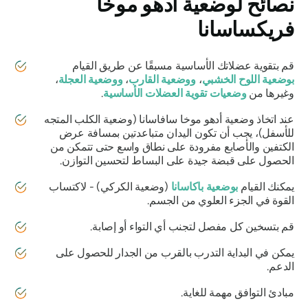
نصائح لوضعية
أدهو موخا
فريكساسانا
قم بتقوية عضلاتك الأساسية مسبقًا عن طريق القيام
بوضعية اللوح الخشبي
،
ووضعية القارب
،
ووضعية العجلة
،
وغيرها من
وضعيات تقوية العضلات الأساسية
.
عند اتخاذ وضعية أدهو موخا سافاسانا (وضعية الكلب المتجه
للأسفل)، يجب أن تكون اليدان متباعدتين بمسافة عرض
الكتفين والأصابع مفرودة على نطاق واسع حتى تتمكن من
الحصول على قبضة جيدة على البساط لتحسين التوازن.
يمكنك القيام
بوضعية باكاسانا
(وضعية الكركي) - لاكتساب
القوة في الجزء العلوي من الجسم.
قم بتسخين كل مفصل لتجنب أي التواء أو إصابة.
يمكن في البداية التدرب بالقرب من الجدار للحصول على
الدعم.
مبادئ التوافق مهمة للغاية.