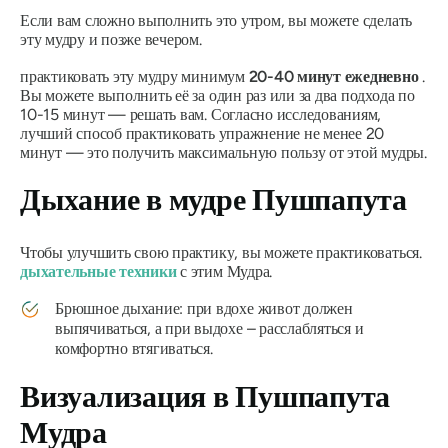
Если вам сложно выполнить это утром, вы можете сделать
эту
мудру
и позже вечером.
практиковать эту
мудру
минимум
20-40 минут ежедневно
.
Вы можете выполнить её за один раз или за два подхода по
10-15 минут — решать вам. Согласно исследованиям,
лучший способ практиковать упражнение не менее 20
минут — это получить максимальную пользу от этой
мудры
.
Дыхание в
мудре Пушпапута
Чтобы улучшить свою практику, вы можете практиковаться.
дыхательные техники
с этим
Мудра
.
Брюшное дыхание: при вдохе живот должен
выпячиваться, а при выдохе – расслабляться и
комфортно втягиваться.
Визуализация в
Пушпапута
Мудра