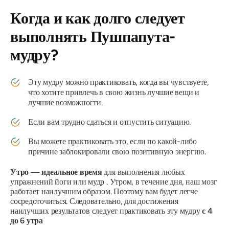
Когда и как долго следует
выполнять
Пушпапута-
мудру
?
Эту
мудру
можно практиковать, когда вы чувствуете,
что хотите привлечь в свою жизнь лучшие вещи и
лучшие возможности.
Если вам трудно сдаться и отпустить ситуацию.
Вы можете практиковать это, если по какой-либо
причине заблокировали свою позитивную энергию.
Утро — идеальное время
для выполнения любых
упражнений йоги или
мудр
. Утром, в течение дня, наш мозг
работает наилучшим образом. Поэтому вам будет легче
сосредоточиться. Следовательно, для достижения
наилучших результатов следует практиковать эту
мудру
с 4
до 6 утра