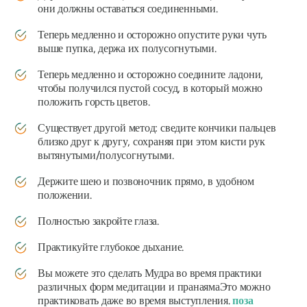
они должны оставаться соединенными.
Теперь медленно и осторожно опустите руки чуть
выше пупка, держа их полусогнутыми.
Теперь медленно и осторожно соедините ладони,
чтобы получился пустой сосуд, в который можно
положить горсть цветов.
Существует другой метод: сведите кончики пальцев
близко друг к другу, сохраняя при этом кисти рук
вытянутыми/полусогнутыми.
Держите шею и позвоночник прямо, в удобном
положении.
Полностью закройте глаза.
Практикуйте глубокое дыхание.
Вы можете это сделать
Мудра
во время практики
различных форм медитации и
пранаяма
Это можно
практиковать даже во время выступления.
поза