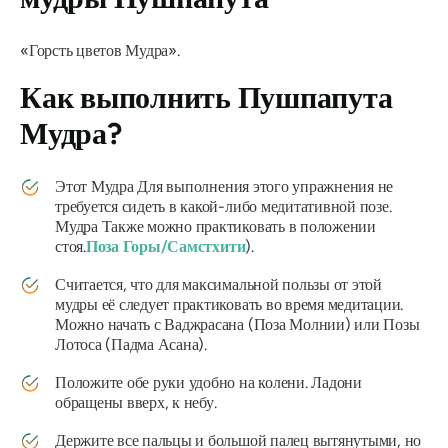
«Горсть цветов
Мудра
».
Как выполнить
Пушпапута
Мудра
?
Этот
Мудра
Для выполнения этого упражнения не
требуется сидеть в какой-либо медитативной позе.
Мудра
Также можно практиковать в положении
стоя.
Поза Горы/
Самстхити
).
Считается, что для максимальной пользы от этой
мудры
её следует практиковать во время медитации.
Можно начать с
Ваджрасана
(Поза Молнии) или Позы
Лотоса (
Падма Асана
).
Положите обе руки удобно на колени. Ладони
обращены вверх, к небу.
Держите все пальцы и большой палец вытянутыми, но