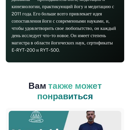
кинезиологии, практикующий йогу и медитацию с
2011 года. Его больше всего привлекает идея
сопоставления йоги с современными науками, и,
чтобы удовлетворить свое любопытство, он каждый
день исследует что-то новое. Он имеет степень
магистра в области йогических наук, сертификаты
E-RYT-200 и RYT-500.
Вам
также может
понравиться