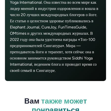
Yoga International. Она известна во всем мире как
лидер мнений в индустрии оздоровления и вошла в
число 20 лучших международных блогеров о йоге.
Ее статьи о целостном здоровье публиковались в
Elephant Journal, CureJoy, FunTimesGuide,
OMtimes и других международных журналах. В
2022 году она была удостоена награды «Топ-100
предпринимателей Сингапура». Мира —
преподаватель йоги и терапевт, хотя сейчас она в
основном занимается руководством Siddhi Yoga
International, ведением блога и проводит время со
своей семьей в Сингапуре.
Вам
также может
понравиться