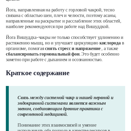
Йога, направленная на работу с горловой чакрой, тесно
связана с областью шеи, плеч и челюсти, поэтому асаны,
направленные на раскрытие и расслабление этих областей,
наиболее рекомендуются при работе над Вишуддхой.
Йога Вишуддха-чакры не только способствует удлинению и
растяжению мышц, но и улучшает циркуляцию
кислорода
в
организме, помогая
снять стресс и напряжение
, а также
сбалансировать гормональный фон
. Это будет особенно
заметно при работе с дыханием и осознанностью.
Краткое содержание
Связь между системой чакр и нашей нервной и
эндокринной системами является важным
звеном, соединяющим древние практики с
современной медициной.
Понимание этих взаимосвязей и умение
использовать оба подхода в качестве ресурсов в