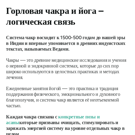
Горловая чакра и йога –
логическая связь
Система чакр восходит к 1500-500 годам до нашей эры
в Индии и впервые упоминается в древних индуистских
текстах, называемых Ведами.
Чакры — это древние медицинские исследования и учения
о нервной и эндокринной системах, которые до сих пор
широко используются в целостных практиках и методах
лечения.
Ежедневные занятия йогой — это практика и традиция
поддержания физического, эмоционального и духовного
благополучия, и система чакр является её неотъемлемой
частью.
Каждая чакра связана с
конкретные позы и
асаны
которые призваны очищать, стимулировать и
заряжать энергией систему на уровне отдельных чакр в
целом.