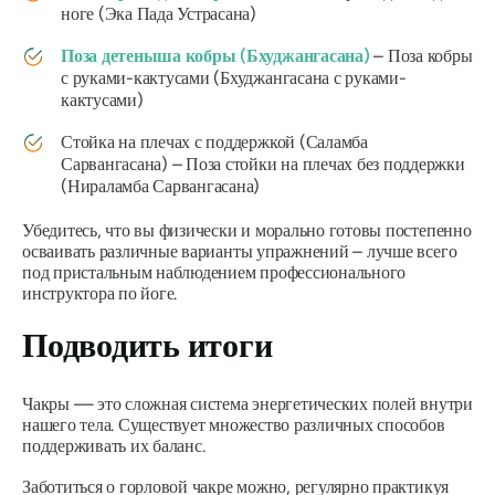
ноге (Эка Пада Устрасана)
Поза детеныша кобры (Бхуджангасана)
– Поза кобры
с руками-кактусами (Бхуджангасана с руками-
кактусами)
Стойка на плечах с поддержкой (Саламба
Сарвангасана) – Поза стойки на плечах без поддержки
(Нираламба Сарвангасана)
Убедитесь, что вы физически и морально готовы постепенно
осваивать различные варианты упражнений – лучше всего
под пристальным наблюдением профессионального
инструктора по йоге.
Подводить итоги
Чакры — это сложная система энергетических полей внутри
нашего тела. Существует множество различных способов
поддерживать их баланс.
Заботиться о горловой чакре можно, регулярно практикуя