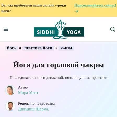
Вы уже пробовали наши онлайн-уроки
Присоединяйтесь сейчас!
йоги?
»
»
ЙОГА
ПРАКТИКА ЙОГИ
ЧАКРЫ
Йога для горловой чакры
Последовательности движений, позы и лучшие практики
Автор
Мира Уоттс
Рецензию подготовил
Дивьянш Шарма.