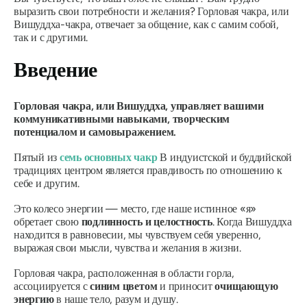
выразить свои потребности и желания? Горловая чакра, или
Вишуддха-чакра, отвечает за общение, как с самим собой,
так и с другими.
Введение
Горловая чакра, или
Вишуддха
, управляет вашими
коммуникативными навыками, творческим
потенциалом и самовыражением.
Пятый из
семь основных чакр
В индуистской и буддийской
традициях центром является правдивость по отношению к
себе и другим.
Это колесо энергии — место, где наше истинное «я»
обретает свою
подлинность и целостность
. Когда Вишуддха
находится в равновесии, мы чувствуем себя уверенно,
выражая свои мысли, чувства и желания в жизни.
Горловая чакра, расположенная в области горла,
ассоциируется с
синим цветом
и приносит
очищающую
энергию
в наше тело, разум и душу.