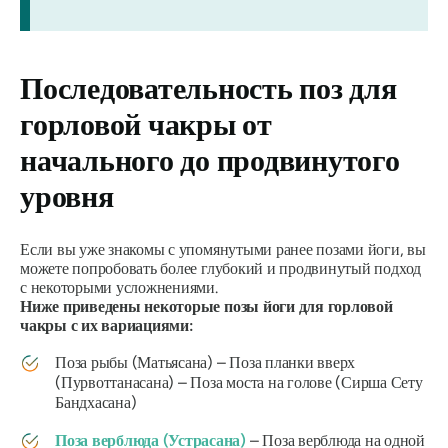
Последовательность поз для
горловой чакры от
начального до продвинутого
уровня
Если вы уже знакомы с упомянутыми ранее позами йоги, вы
можете попробовать более глубокий и продвинутый подход
с некоторыми усложнениями.
Ниже приведены некоторые позы йоги для горловой
чакры с их вариациями:
Поза рыбы (Матьясана) – Поза планки вверх
(Пурвоттанасана) – Поза моста на голове (Сирша Сету
Бандхасана)
Поза верблюда (Устрасана)
– Поза верблюда на одной