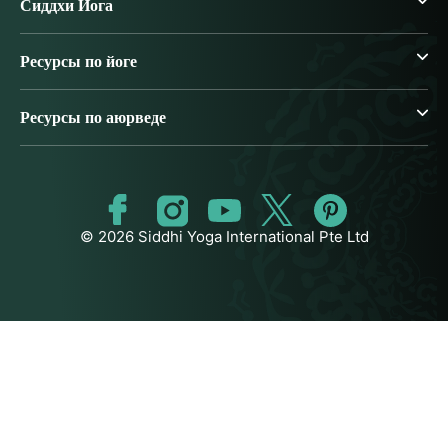
Сиддхи Йога
Ресурсы по йоге
Ресурсы по аюрведе
© 2026 Siddhi Yoga International Pte Ltd