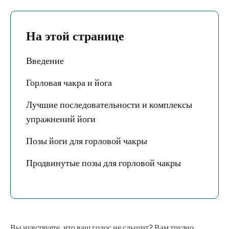
На этой странице
Введение
Горловая чакра и йога
Лучшие последовательности и комплексы
упражнений йоги
Позы йоги для горловой чакры
Продвинутые позы для горловой чакры
Вы чувствуете, что ваш голос не слышат? Вам трудно