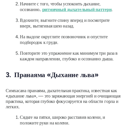
Начните с того, чтобы успокоить дыхание,
осознанно..
ритмичный дыхательный паттерн
.
Вдохните, выгните спину вперед и посмотрите
вверх, вытягивая шею назад.
На выдохе округлите позвоночник и опустите
подбородок к груди.
Повторите это упражнение как минимум три раза в
каждом направлении, глубоко и осознанно дыша.
3.
Пранаяма «Дыхание льва»
Симхасана пранаяма, дыхательная практика, известная как
«дыхание льва», — это заряжающая энергией и очищающая
практика, которая глубоко фокусируется на области горла и
легких.
Сядьте на пятки, широко расставив колени, и
положите руки на колени.