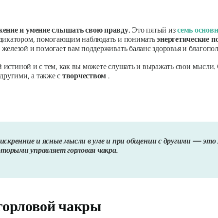
ение и умение слышать свою правду.
Это пятый из
семь основ
ндикатором, помогающим наблюдать и понимать
энергетические п
железой и помогает вам поддерживать баланс здоровья и благопол
ей истиной и с тем, как вы можете слушать и выражать свои мысли.
 другими, а также с
творчеством
.
скренние и ясные мысли в уме и при общении с другими — это
оторыми управляет горловая чакра.
горловой чакры