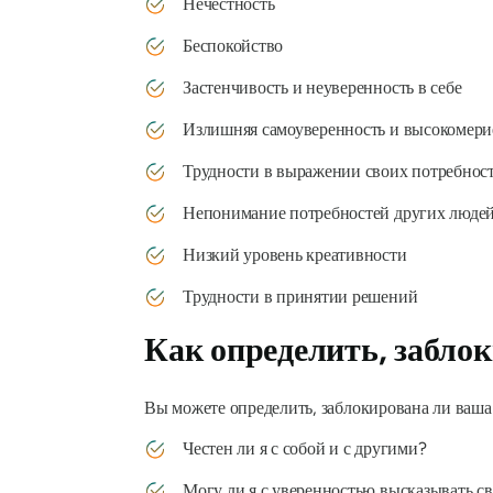
Нечестность
Беспокойство
Застенчивость и неуверенность в себе
Излишняя самоуверенность и высокомери
Трудности в выражении своих потребнос
Непонимание потребностей других люде
Низкий уровень креативности
Трудности в принятии решений
Как определить, забло
Вы можете определить, заблокирована ли ваша г
Честен ли я с собой и с другими?
Могу ли я с уверенностью высказывать с