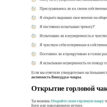
Прислушиваюсь ли я к своим собственны
Я открыто выражаю свое мнение на обще
Я постоянно испытываю тревогу?
Испытываю ли я неуверенность и чувство
Я чувствую себя потерянным в собственн
Постоянно ли я прокручиваю в голове ра
Я испытываю неуверенность по поводу то
Если вы ответили утвердительно на большинст
активность Вишуддха-чакры.
Открытие горловой ча
Ты можешь
Откройте свою горловую чакру
п
йоги или повседневную рутину.