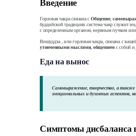
Введение
Горловая чакра связана с
Общение, самовыраж
буддийской традициях система чакр служит и
с определенным органом, нервным пучком или 
Вишуддха , или горловая чакра, связана с ваш
утонченными мыслями, общением
с собой и
Еда на вынос
Самовыражение, творчество, а также и
эмоциональных и духовных аспектов, к
Симптомы дисбаланса 