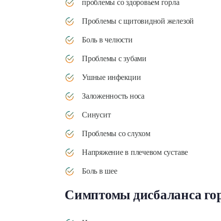
проблемы со здоровьем горла
Проблемы с щитовидной железой
Боль в челюсти
Проблемы с зубами
Ушные инфекции
Заложенность носа
Синусит
Проблемы со слухом
Напряжение в плечевом суставе
Боль в шее
Симптомы дисбаланса го