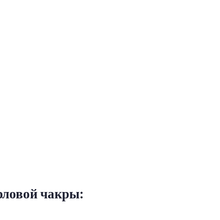
рловой чакры: