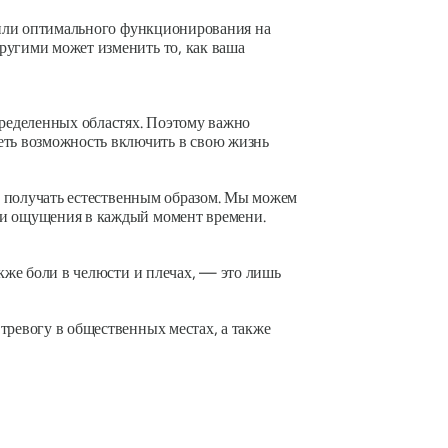
или оптимального функционирования на
ругими может изменить то, как ваша
пределенных областях. Поэтому важно
меть возможность включить в свою жизнь
на получать естественным образом. Мы можем
вои ощущения в каждый момент времени.
акже боли в челюсти и плечах, — это лишь
тревогу в общественных местах, а также