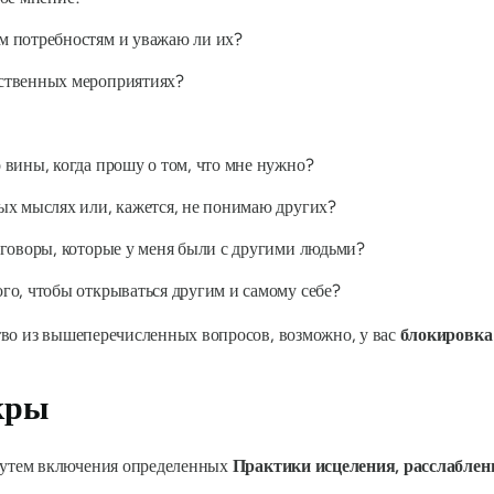
м потребностям и уважаю ли их?
ственных мероприятиях?
 вины, когда прошу о том, что мне нужно?
ых мыслях или, кажется, не понимаю других?
зговоры, которые у меня были с другими людьми?
го, чтобы открываться другим и самому себе?
во из вышеперечисленных вопросов, возможно, у вас
блокировка
кры
утем включения определенных
Практики исцеления, расслаблен