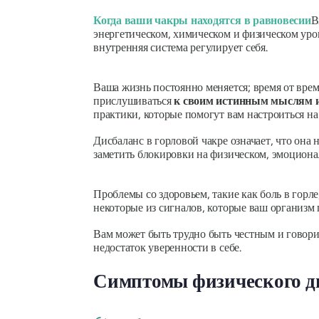
Когда ваши чакры находятся в равновесии
В
энергетическом, химическом и физическом уро
внутренняя система регулирует себя.
Ваша жизнь постоянно меняется; время от врем
прислушиваться
к своим истинным мыслям 
практики, которые помогут вам настроиться н
Дисбаланс в горловой чакре означает, что она
заметить блокировки на физическом, эмоциона
Проблемы со здоровьем, такие как боль в горл
некоторые из сигналов, которые ваш организм 
Вам может быть трудно быть честным и говорит
недостаток уверенности в себе.
Симптомы физического ди