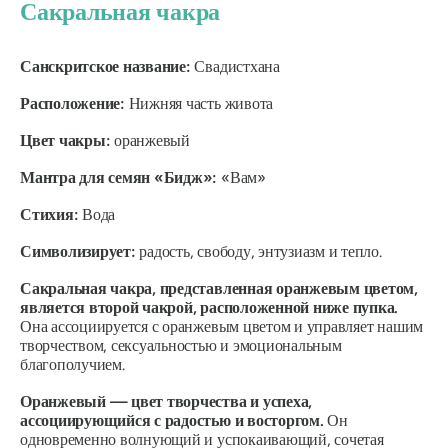
Сакральная чакра
Санскритское название:
Свадистхана
Расположение:
Нижняя часть живота
Цвет чакры:
оранжевый
Мантра для семян «Бидж»:
«Вам»
Стихия:
Вода
Символизирует:
радость, свободу, энтузиазм и тепло.
Сакральная чакра, представленная оранжевым цветом,
является второй чакрой, расположенной ниже пупка.
Она ассоциируется с оранжевым цветом и управляет нашим
творчеством, сексуальностью и эмоциональным
благополучием.
Оранжевый — цвет творчества и успеха,
ассоциирующийся с радостью и восторгом.
Он
одновременно волнующий и успокаивающий, сочетая