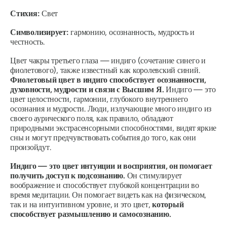
Стихия:
Свет
Символизирует:
гармонию, осознанность, мудрость и
честность.
Цвет чакры третьего глаза — индиго (сочетание синего и
фиолетового), также известный как королевский синий.
Фиолетовый цвет в индиго способствует осознанности,
духовности, мудрости и связи с Высшим Я.
Индиго — это
цвет целостности, гармонии, глубокого внутреннего
осознания и мудрости.
Люди, излучающие много индиго из
своего аурического поля, как правило, обладают
природными экстрасенсорными способностями, видят яркие
сны и могут предчувствовать события до того, как они
произойдут.
Индиго — это цвет интуиции и восприятия, он помогает
получить доступ к подсознанию.
Он стимулирует
воображение и способствует глубокой концентрации во
время медитации. Он помогает видеть как на физическом,
так и на интуитивном уровне, и это цвет,
который
способствует размышлению и самосознанию.