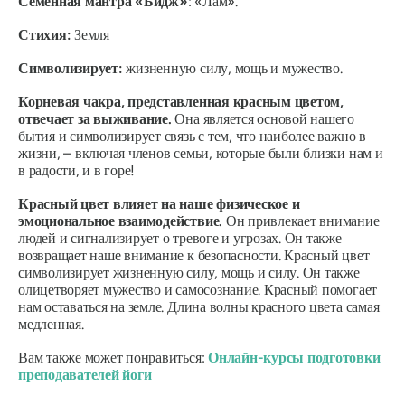
Семенная мантра «Бидж»
: «Лам».
Стихия:
Земля
Символизирует:
жизненную силу, мощь и мужество.
Корневая чакра, представленная красным цветом,
отвечает за выживание.
Она является основой нашего
бытия и символизирует связь с тем, что наиболее важно в
жизни, – включая членов семьи, которые были близки нам и
в радости, и в горе!
Красный цвет влияет на наше физическое и
эмоциональное взаимодействие.
Он привлекает внимание
людей и сигнализирует о тревоге и угрозах. Он также
возвращает наше внимание к безопасности. Красный цвет
символизирует жизненную силу, мощь и силу. Он также
олицетворяет мужество и самосознание. Красный помогает
нам оставаться на земле. Длина волны красного цвета самая
медленная.
Вам также может понравиться:
Онлайн-курсы подготовки
преподавателей йоги