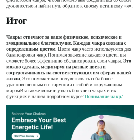
духовностью и найти путь обратно к своему истинному «я».
Итог
Чакры отвечают за наше физическое, психическое и
эмоциональное благополучие. Каждая чакра связана с
определенным цветом.
Цвета чакр часто используются для
балансировки чакр. Понимая значение каждого цвета, вы
сможете более эффективно сбалансировать свои чакры.
Это
можно сделать, медитируя на разные цвета и
сосредотачиваясь на соответствующих им сферах вашей
жизни.
Это поможет вам почувствовать себя более
уравновешенным и в гармонии с собой и окружающим
миром
Вы также можете узнать больше о чакрах и их
функциях в нашем подробном курсе
‘
Понимание чакр.
’