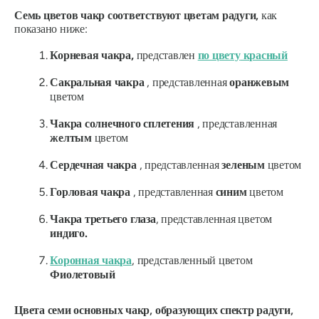
Семь цветов чакр соответствуют цветам радуги,
как
показано ниже:
Корневая чакра,
представлен
по цвету
красный
Сакральная чакра
, представленная
оранжевым
цветом
Чакра солнечного сплетения
, представленная
желтым
цветом
Сердечная чакра
, представленная
зеленым
цветом
Горловая чакра
, представленная
синим
цветом
Чакра третьего глаза
, представленная цветом
индиго.
Коронная чакра
, представленный цветом
Фиолетовый
Цвета семи основных чакр, образующих спектр радуги,