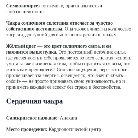
Символизирует:
оптимизм, оригинальность и
любознательность.
Чакра солнечного сплетения отвечает за чувство
собственного достоинства.
Она также влияет на количество
энергии, доступной для выполнения различных задач.
Жёлтый цвет — это цвет солнечного света, и он
находится выше пупка.
Это
постоянный источник силы
,
где уверенность в себе проявляется во всех аспектах: ясность
ума, а также физическая сила, чтобы справиться со всем, что
жизнь вам преподнесёт! Сильное ощущение, через которое
просвечивает эта энергия, освещает то, что значит «быть
собой» — не просто признавать свою уникальность, но и
принимать каждый её аспект без страха и беспокойства.
Сердечная чакра
Санскритское название:
Анахата
Место проведения:
Кардиологический центр