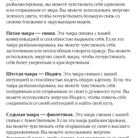
разбалансирована, вы можете чувствовать себя одиноким
или оторванным от мира. Вы можете использовать энергию
зеленого цвета, чтобы почувствовать большую связь со
своими близкими и окружающим миром.
Пятая чакра — синяя.
Эта чакра связана с вашей
коммуникацией и способностью выражать себя. Если эта
чакра разбалансирована, вы можете чувствовать себя
застенчивым или неспособным говорить правду. Вы можете
использовать энергию синей чакры, чтобы почувствовать
себя более уверенным и красноречивым.
Шестая чакра — Индиго.
Эта чакра связана с вашей
интуицией и способностью видеть общую картину. Если эта
чакра разбалансирована, вы можете чувствовать себя
потерянным или оторванным от своего духовного пути. Вы
можете использовать энергию Индиго, чтобы помочь себе
соединиться со своей интуицией и найти свой путь.
Седьмая чакра — фиолетовая.
Эта чакра связана с вашей
связью с божественным. Если эта чакра разбалансирована,
вы можете чувствовать себя оторванным от своего высшего
предназначения. Вы можете использовать энергию
фиолетовой чакры, чтобы помочь вам соединиться со своей