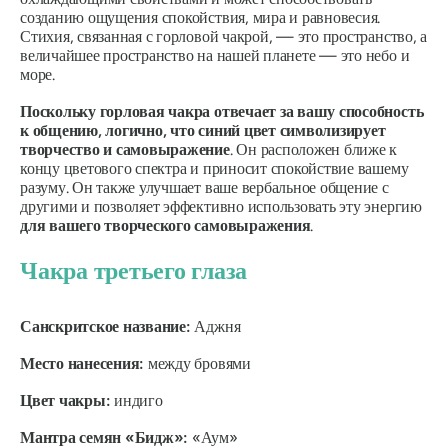
созданию ощущения спокойствия, мира и равновесия.
Стихия, связанная с горловой чакрой, — это пространство, а
величайшее пространство на нашей планете — это небо и
море.
Поскольку горловая чакра отвечает за вашу способность
к общению, логично, что синий цвет символизирует
творчество и самовыражение
.
Он расположен ближе к
концу цветового спектра и приносит спокойствие вашему
разуму. Он также
улучшает ваше вербальное общение с
другими и позволяет эффективно использовать эту энергию
для вашего творческого самовыражения
.
Чакра третьего глаза
Санскритское название:
Аджня
Место нанесения:
между бровями
Цвет чакры:
индиго
Мантра семян «Бидж»:
«Аум»