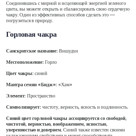
Соединившись с мирной и исцеляющей энергией зеленого
цвета, вы можете открыть и сбалансировать свою сердечную
чакру. Один из эффективных способов сделать это —
погрузиться в природу.
Горловая чакра
Санскритское название:
Вишудхи
Местоположение:
Горло
Цвет чакры:
синий
Мантра семян «Бидж»:
«Хам»
Элемент:
Пространство
Символизирует:
чистоту, верность, ясность и подлинность.
Синий цвет горловой чакры ассоциируется со свободой,
чистотой, верностью, воображением, ясностью,
уверенностью и доверием.
Синий также известен своими
охлаждающими свойствами и может способствовать