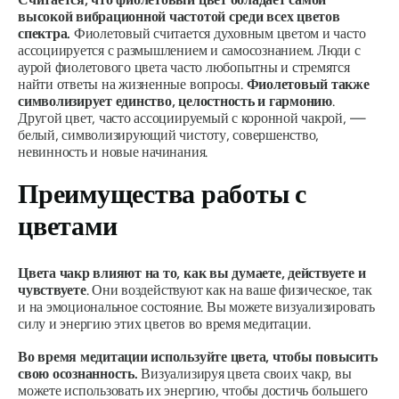
высокой вибрационной частотой среди всех цветов
спектра.
Фиолетовый считается духовным цветом и часто
ассоциируется с размышлением и самосознанием.
Люди с
аурой фиолетового цвета часто любопытны и стремятся
найти ответы на жизненные вопросы.
Фиолетовый также
символизирует единство, целостность и гармонию
.
Другой цвет, часто ассоциируемый с коронной чакрой, —
белый, символизирующий чистоту, совершенство,
невинность и новые начинания.
Преимущества работы с
цветами
Цвета чакр влияют на то, как вы думаете, действуете и
чувствуете
.
Они воздействуют как на ваше физическое, так
и на эмоциональное состояние.
Вы можете визуализировать
силу и энергию этих цветов во время медитации.
Во время медитации используйте цвета, чтобы повысить
свою осознанность.
Визуализируя цвета своих чакр, вы
можете использовать их энергию, чтобы достичь большего