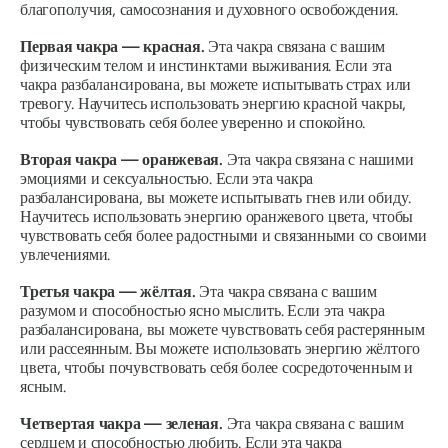
благополучия, самосознания и духовного освобождения.
Первая чакра — красная.
Эта чакра связана с вашим
физическим телом и инстинктами выживания. Если эта
чакра разбалансирована, вы можете испытывать страх или
тревогу. Научитесь использовать энергию красной чакры,
чтобы чувствовать себя более уверенно и спокойно.
Вторая чакра — оранжевая.
Эта чакра связана с нашими
эмоциями и сексуальностью. Если эта чакра
разбалансирована, вы можете испытывать гнев или обиду.
Научитесь использовать энергию оранжевого цвета, чтобы
чувствовать себя более радостными и связанными со своими
увлечениями.
Третья чакра — жёлтая.
Эта чакра связана с вашим
разумом и способностью ясно мыслить. Если эта чакра
разбалансирована, вы можете чувствовать себя растерянным
или рассеянным. Вы можете использовать энергию жёлтого
цвета, чтобы почувствовать себя более сосредоточенным и
ясным.
Четвертая чакра — зеленая.
Эта чакра связана с вашим
сердцем и способностью любить. Если эта чакра