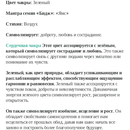
Цвет чакры:
Зеленый
Мантра семян «Бидж»:
«Ямс»
Стихия:
Воздух
Символизирует:
доброту, любовь и сострадание.
Сердечная чакра
Этот цвет ассоциируется с зелёным,
который символизирует сострадание и любовь.
Это также
символизирует связь с другими людьми через эмпатию или
понимание их чувств.
Зеленый, как цвет природы, обладает успокаивающим и
расслабляющим эффектом, способствующим ощущению
гармонии и равновесия.
Зеленый также ассоциируется с
чувством покоя, доброты и невозмутимости.
Динамичная
энергия зеленого цвета символизирует рост, расширение и
открытость.
Он также символизирует изобилие, исцеление и рост.
Он
обладает свойствами самоисцеления и помогает нам
исцелиться от прошлых обид, давая нам шанс начать все
заново и построить более благополучное будущее.