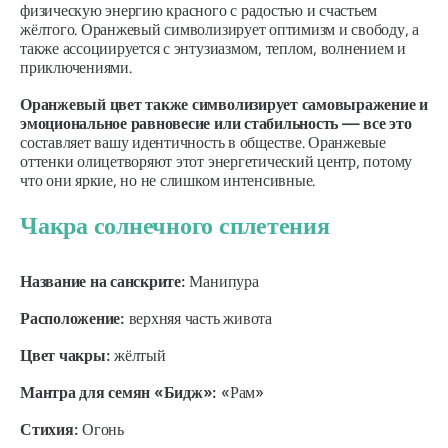
физическую энергию красного с радостью и счастьем
жёлтого. Оранжевый символизирует оптимизм и свободу, а
также ассоциируется с энтузиазмом, теплом, волнением и
приключениями.
Оранжевый цвет также символизирует самовыражение и
эмоциональное равновесие или стабильность — все это
составляет вашу идентичность в обществе. Оранжевые
оттенки олицетворяют этот энергетический центр, потому
что они яркие, но не слишком интенсивные.
Чакра солнечного сплетения
Название на санскрите:
Манипура
Расположение:
верхняя часть живота
Цвет чакры:
жёлтый
Мантра для семян «Бидж»:
«Рам»
Стихия:
Огонь