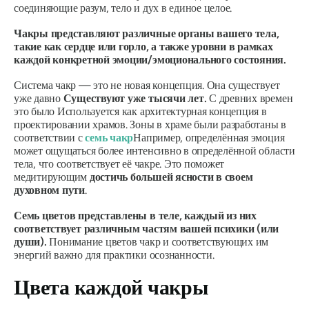
соединяющие разум, тело и дух в единое целое.
Чакры представляют различные органы вашего тела,
такие как сердце или горло, а также уровни в рамках
каждой конкретной эмоции/эмоционального состояния.
Система чакр — это не новая концепция. Она существует
уже давно
Существуют уже тысячи лет.
С древних времен
это было
Используется как архитектурная концепция в
проектировании храмов. Зоны в храме
были разработаны в
соответствии с
семь чакр
Например, определённая эмоция
может ощущаться более интенсивно в определённой области
тела, что соответствует её чакре. Это поможет
медитирующим
достичь большей ясности в своем
духовном пути
.
Семь цветов представлены в теле, каждый из них
соответствует различным частям вашей психики (или
души).
Понимание цветов чакр и соответствующих им
энергий важно для практики осознанности.
Цвета каждой чакры