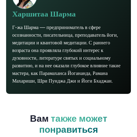
Харшитаа Шарма
Г-жа Шарма — предприниматель в сфере
осознанности, писательница, преподаватель йоги,
медитации и квантовой медитации. С раннего
возраста она проявляла глубокий интерес к
духовности, литературе святых и социальному
развитию, и на нее оказали глубокое влияние такие
мастера, как Парамаханса Йогананда, Рамана
Махариши, Шри Пунджа Джи и Йоги Бхаджан.
Вам
также может
понравиться