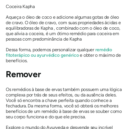
Coceira
Kapha
Aqueça o óleo de coco e adicione algumas gotas de óleo
de cravo. O óleo de cravo, com suas propriedades ácidas e
equilibradoras
de Kapha
, combinado com o óleo de coco,
que alivia a coceira, é um ótimo remédio para coceira em
pessoas com predominância
de Kapha
Dessa forma, podemos personalizar qualquer
remédio
fitoterápico ou ayurvédico genérico
e obter o máximo de
benefícios.
Remover
Os remédios à base de ervas também possuem uma lógica
complexa por trás de seus efeitos, ou da ausência deles.
Você só encontra a chave perfeita quando conhece a
fechadura. Da mesma forma, você só obterá os melhores
benefícios de um remédio à base de ervas se souber como
seu corpo funciona e do que ele precisa.
Explore o mundo do Ayurveda e desvende seu incrível