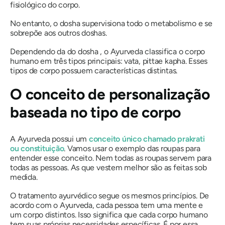
fisiológico do corpo.
No entanto, o
dosha
supervisiona todo o metabolismo e se
sobrepõe aos outros
doshas
.
Dependendo da
do dosha
, o Ayurveda classifica o corpo
humano em três tipos principais:
vata
,
pitta
e
kapha
. Esses
tipos de corpo possuem características distintas.
O conceito de personalização
baseada no tipo de corpo
A Ayurveda possui um
conceito único chamado
prakrati
ou constituição
. Vamos usar o exemplo das roupas para
entender esse conceito. Nem todas as roupas servem para
todas as pessoas. As que vestem melhor são as feitas sob
medida.
O tratamento ayurvédico segue os mesmos princípios. De
acordo com o Ayurveda, cada pessoa tem uma mente e
um corpo distintos. Isso significa que cada corpo humano
tem suas próprias necessidades específicas. É por essa