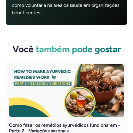
como voluntária na área da saúde em organizações
beneficentes.
Você
também pode gostar
Como fazer os remédios ayurvédicos funcionarem -
C
Parte 2 - Variações sazonais
P