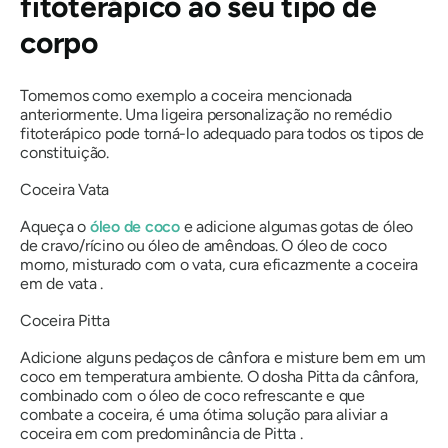
fitoterápico ao seu tipo de
corpo
Tomemos como exemplo a coceira mencionada
anteriormente. Uma ligeira personalização no remédio
fitoterápico pode torná-lo adequado para todos os tipos de
constituição.
Coceira
Vata
Aqueça o
óleo de coco
e adicione algumas gotas de óleo
de cravo/rícino ou óleo de amêndoas. O óleo de coco
morno, misturado com
o vata,
cura eficazmente a coceira
em
de vata
.
Coceira
Pitta
Adicione alguns pedaços de cânfora e misture bem em um
coco em temperatura ambiente. O
dosha Pitta
da cânfora,
combinado com o óleo de coco refrescante e que
combate a coceira, é uma ótima solução para aliviar a
coceira em
com predominância de Pitta
.