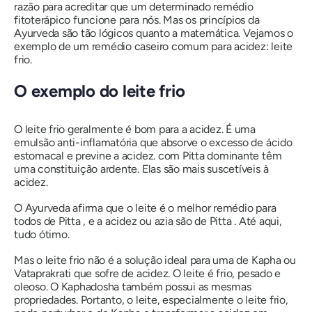
razão para acreditar que um determinado remédio
fitoterápico funcione para nós. Mas os princípios da
Ayurveda são tão lógicos quanto a matemática. Vejamos o
exemplo de um remédio caseiro comum para acidez: leite
frio.
O exemplo do leite frio
O leite frio geralmente é bom para a acidez. É uma
emulsão anti-inflamatória que absorve o excesso de ácido
estomacal e previne a acidez.
com Pitta
dominante têm
uma constituição ardente. Elas são mais suscetíveis à
acidez.
O Ayurveda afirma que o leite é o melhor remédio para
todos
de Pitta
, e a acidez ou azia são
de Pitta
. Até aqui,
tudo ótimo.
Mas o leite frio não é a solução ideal para uma
de Kapha
ou
Vataprakrati
que sofre de acidez. O leite é frio, pesado e
oleoso.
O Kaphadosha
também possui as mesmas
propriedades. Portanto, o leite, especialmente o leite frio,