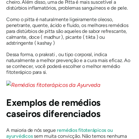
cheiro. Além disso, uma
de Pitta
é mais suscetível a
distúrbios inflamatórios, problemas sanguíneos e de pele.
Como
o pitta
é naturalmente ligeiramente oleoso,
penetrante, quente, ácido e fluido, os melhores remédios
para distúrbios
de pitta
são aqueles de sabor refrescante,
calmante, doce (
madhur
), picante (
tikta
) ou
adstringente (
kashay
)
Dessa forma,
o prakrati
, ou tipo corporal, indica
naturalmente a melhor prevenção e a cura mais eficaz. Ao
se conhecer, você poderá escolher o melhor remédio
fitoterápico para si.
Exemplos de remédios
caseiros diferenciados
A maioria de nós segue
remédios fitoterápicos ou
ayurvédicos
sem muita convicção. Não temos nenhuma