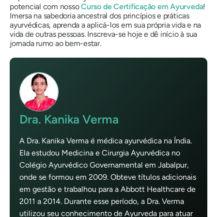
potencial com nosso
Curso de Certificação em Ayurveda
!
Imersa na sabedoria ancestral dos princípios e práticas
ayurvédicas, aprenda a aplicá-los em sua própria vida e na
vida de outras pessoas. Inscreva-se hoje e dê início à sua
jornada rumo ao bem-estar.
Dra. Kanika Verma
A Dra. Kanika Verma é médica ayurvédica na Índia.
Ela estudou Medicina e Cirurgia Ayurvédica no
Colégio Ayurvédico Governamental em Jabalpur,
onde se formou em 2009. Obteve títulos adicionais
em gestão e trabalhou para a Abbott Healthcare de
2011 a 2014. Durante esse período, a Dra. Verma
utilizou seu conhecimento de Ayurveda para atuar