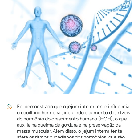
Foi demonstrado que o jejum intermitente influencia
o equilíbrio hormonal, incluindo o aumento dos níveis
do hormônio do crescimento humano (HGH), o que
auxilia na queima de gordura e na preservação da
massa muscular. Além disso, o jejum intermitente
afeta os ritmos circadianos dos hormônios, que são