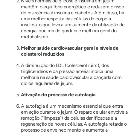
Níveis normais de glicose e insulina em jejum
mantêm o equilíbrio energético e reduzem o risco
de resistência à insulina e diabetes. Além disso, há
uma melhor resposta das células do corpo à
insulina, o que leva a um aumento da utilização de
energia, queima de gordura e melhora geral do
metabolismo.
Melhor saúde cardiovascular geral e níveis de
colesterol reduzidos
A diminuição do LDL (colesterol ruim), dos
triglicerídeos e da pressão arterial indica uma
melhoria na saúde cardiovascular alcançada com
ciclos regulares de jejum.
Ativação do processo de autofagia
A autofagia é um mecanismo essencial que entra
em ação durante o jejum. O reparo celular envolve a
remoção ("limpeza") de células danificadas e a
regeneração de novas células. A autofagia retarda o
processo de envelhecimento e aumenta a