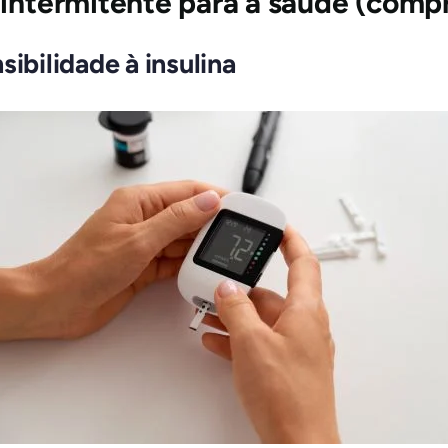
 intermitente para a saúde (comp
sibilidade à insulina