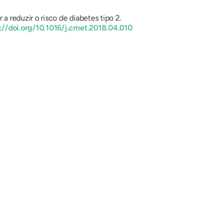
a reduzir o risco de diabetes tipo 2.
://doi.org/10.1016/j.cmet.2018.04.010