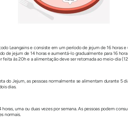
 Leangains e consiste em um período de jejum de 16 horas e u
o de jejum de 14 horas e aumentá-lo gradualmente para 16 ho
er feita às 20h e a alimentação deve ser retomada ao meio-dia (12
 do Jejum, as pessoas normalmente se alimentam durante 5 dias
ois dias.
4 horas, uma ou duas vezes por semana. As pessoas podem consumi
es normais.