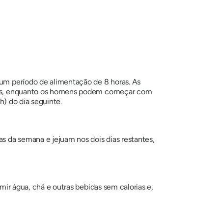
m período de alimentação de 8 horas. As
ras, enquanto os homens podem começar com
h) do dia seguinte.
 da semana e jejuam nos dois dias restantes,
r água, chá e outras bebidas sem calorias e,