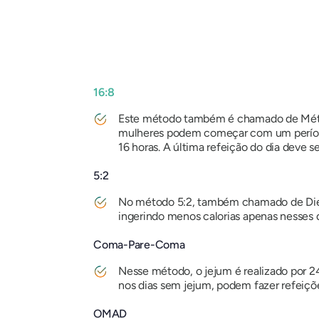
16:8
Este método também é chamado de Método
mulheres podem começar com um períod
16 horas. A última refeição do dia deve s
5:2
No método 5:2, também chamado de Dieta
ingerindo menos calorias apenas nesses d
Coma-Pare-Coma
Nesse método, o jejum é realizado por 2
nos dias sem jejum, podem fazer refeiçõ
OMAD