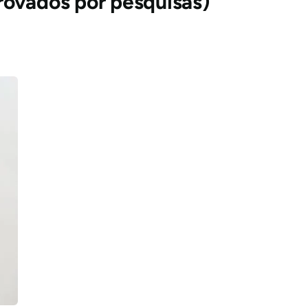
rovados por pesquisas)