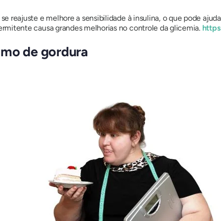
 reajuste e melhore a sensibilidade à insulina, o que pode ajudar 
rmitente causa grandes melhorias no controle da glicemia.
https
smo de gordura