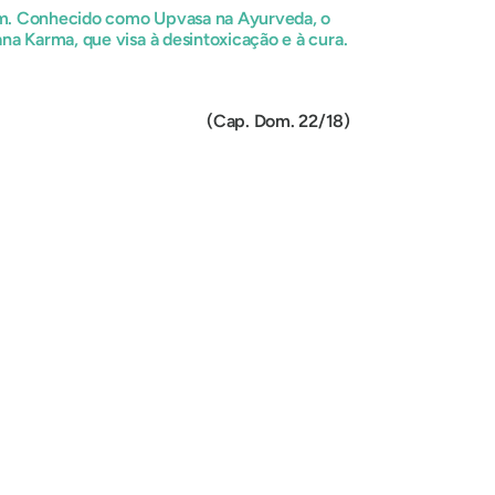
um.
Conhecido como Upvasa na Ayurveda, o
na Karma, que visa à desintoxicação e à cura.
Dom. 22/18)