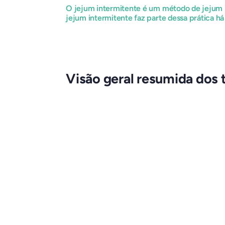
O jejum intermitente é um método de jejum n
jejum intermitente faz parte dessa prática h
Visão geral resumida dos