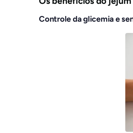
Os benefícios do jejum
Controle da glicemia e sen