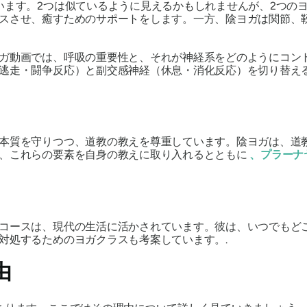
います。2つは似ているように見えるかもしれませんが、2つの
スさせ、癒すためのサポートをします。一方、陰ヨガは関節、
ガ動画では、呼吸の重要性と、それが神経系をどのようにコン
逃走・闘争反応）と副交感神経（休息・消化反応）を切り替える
本質を守りつつ、道教の教えを尊重しています。陰ヨガは、道
、これらの要素を自身の教えに取り入れるとともに
、プラーナ
コースは、現代の生活に活かされています。彼は、いつでもど
対処するためのヨガクラスも考案しています。.
由