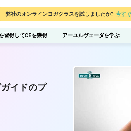
弊社のオンラインヨガクラスを試しましたか?
今す
を習得してCEを獲得
アーユルヴェーダを学ぶ
ガガイドのプ