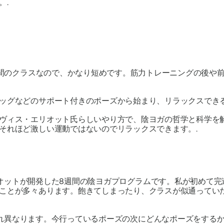
。.
分間のクラスなので、かなり短めです。筋力トレーニングの後や
ッグなどのサポート付きのポーズから始まり、リラックスできる
ヴィス・エリオット氏らしいやり方で、陰ヨガの哲学と科学を解
それほど激しい運動ではないのでリラックスできます。.
、トラヴィス・エリオットが開発した8週間の陰ヨガプログラムです。私が
ことが多々あります。飽きてしまったり、クラスが似通ってい
動画はどれもそれぞれ異なります。今行っているポーズの次にどんなポーズ