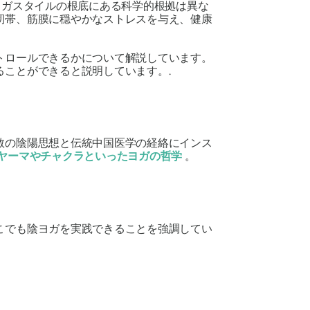
ヨガスタイルの根底にある科学的根拠は異な
靭帯、筋膜に穏やかなストレスを与え、健康
トロールできるかについて解説しています。
ことができると説明しています。.
教の陰陽思想と伝統中国医学の経絡にインス
ヤーマやチャクラといったヨガの哲学
。
こでも陰ヨガを実践できることを強調してい