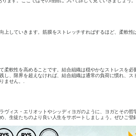
あります。ここではその理由について詳しく見ていきましょう
向上していきます。筋膜をストレッチすればするほど、柔軟性
て柔軟性を高めることです。結合組織は穏やかなストレスを必
践し、限界を超えなければ、結合組織は通常の負荷に慣れ、ス
りません。.
ラヴィス・エリオットやシッディヨガのように、ヨガとその哲
め、生徒たちのより良い人生をサポートしましょう。ぜひご登