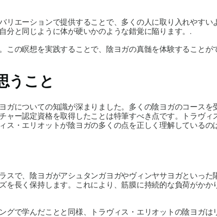
バリエーションで提供することで、多くの人に取り入れやすい
自分と同じように体が硬いかのような錯覚に陥ります。.
。この瞑想を実践することで、陰​​ヨガの真髄を体験すること
思うこと
ヨガについての知識が深まりました。多くの陰ヨガのコースを
チャー認定資格を取得したことは特筆すべき点です。トラヴィ
ィス・エリオットが陰ヨガの多くの点を正しく理解しているのは
ラスで、陰ヨガがアシュタンガヨガやヴィンヤサヨガといった
ズを長く保持します。これにより、筋膜に持続的な負荷がかか
ングで学んだことと同様、トラヴィス・エリオットの陰ヨガは