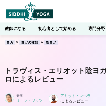
教師になる
初心者として始める
専門分野
ブログ
学ぶ
»
»
ヨガ
ヨガの種類
陰ヨガ
トラヴィス・エリオット陰ヨ
ロによるレビュー
著者
アミット・レヘラ
ミーラ・ワッツ
によるレビュー