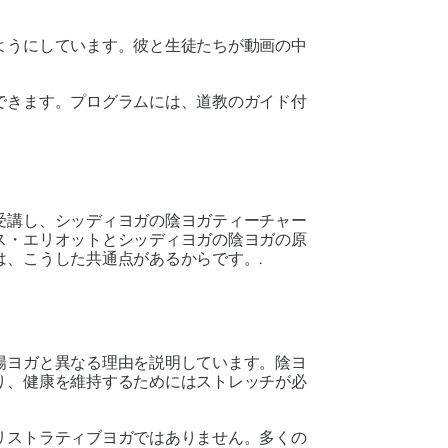
ようにしています。彼と生徒たちが動画の中
ができます。プログラムには、道教のガイド付
受講し、シッディヨガの陰ヨガティーチャー
ス・エリオットとシッディヨガの陰ヨガの原
、こうした共通点があるからです。.
陽ヨガと異なる理由を説明しています。陰ヨ
り、健康を維持するためにはストレッチが必
リストラティブヨガではありません。多くの