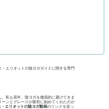
ス・エリオットの陰ヨガガイドに関する専門
ん。私も長年、陰ヨガを徹底的に避けてきま
リーンとグレースが最初に勧めてくれたのが
ス・エリオットの陰ヨガ動画
のリンクを送っ