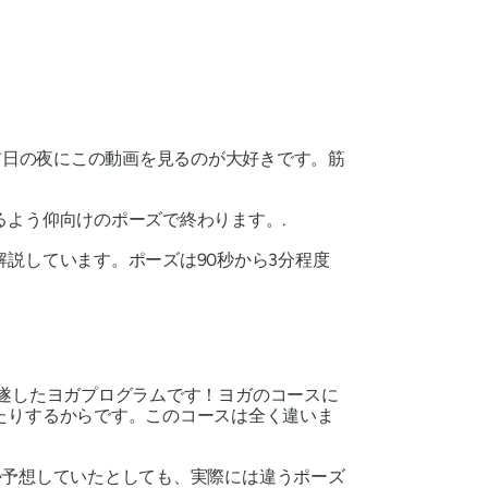
前日の夜にこの動画を見るのが大好きです。筋
よう仰向けのポーズで終わります。.
説しています。ポーズは90秒から3分程度
初めて完遂したヨガプログラムです！ヨガのコースに
たりするからです。このコースは全く違いま
をするか予想していたとしても、実際には違うポーズ