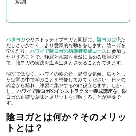
結論
ハタヨガ
やリストラティブヨガと同様に、
陰ヨガは
慌た
だしさが少なく、より意図的な動きをします。陰ヨガを
学んだり、
ハワイで陰ヨガの指導者養成コース
に参加し
たりすることで、静寂と意識を自然に高める環境の中
で、陰ヨガの実践を生き生きとさせることができます。
個室ではなく、ハワイの波の音、温暖な気候、広々とし
た空間の中で学ぶことを想像してみてください！日々の
雑念から離れ、練習に集中するのに役立ちます。しか
し、
ハワイで陰ヨガのインストラクター養成講座を
、陰
ヨガの正確な意味とメリットを理解することが重要で
す。
陰ヨガとは何か？そのメリッ
トとは？