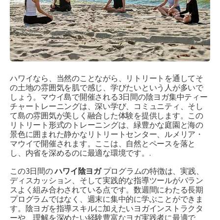
ハワイなら、当然のことながら、リトリートを通してそ
の土地の雰囲気を肌で感じ、学びたいという人が多いで
しょう。マウイ島で開催される3日間の陰ヨガ集中ティー
チャートレーニングは、深い学び、コミュニティ、そし
て島の雰囲気が美しく融合した体験を提供します。この
リトリート形式のトレーニングは、緑豊かな庭園と海の
景色に囲まれた静かなリトリートセンター、ルメリア・
マウイで開催されます。ここは、自然とペースを落と
し、内省を深めるのに最適な環境です。.
この3日間の
ハワイ陰ヨガ
プログラムの特徴は、実践、
ディスカッション、そして実践的な指導ツールがバラン
スよく組み合わされている点です。数週間にわたる長期
プログラムではなく、週末に集中的に学ぶことができま
す。陰ヨガを指導スキルに加えたいヨガインストラクタ
ーや、理解を深めたい経験豊富なヨガ実践者に最適で