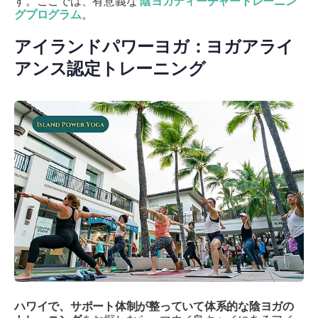
す。ここでは、有意義な
陰ヨガティーチャートレーニン
グプログラム
。
アイランドパワーヨガ：ヨガアライ
アンス認定トレーニング
ハワイで、サポート体制が整っていて体系的な陰ヨガの