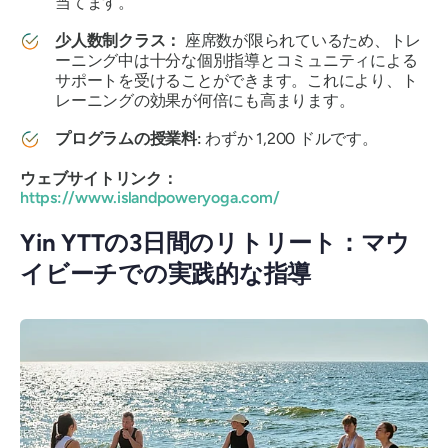
当てます。
少人数制クラス：
座席数が限られているため、トレ
ーニング中は十分な個別指導とコミュニティによる
サポートを受けることができます。これにより、ト
レーニングの効果が何倍にも高まります。
プログラムの授業料:
わずか 1,200 ドルです。
ウェブサイトリンク：
https://www.islandpoweryoga.com/
Yin YTTの3日間のリトリート：マウ
イビーチでの実践的な指導