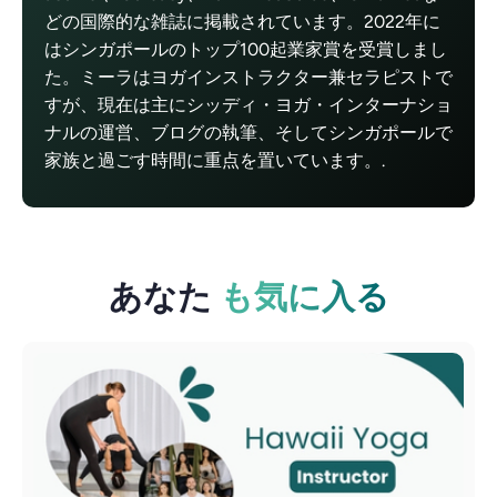
どの国際的な雑誌に掲載されています。2022年に
はシンガポールのトップ100起業家賞を受賞しまし
た。ミーラはヨガインストラクター兼セラピストで
すが、現在は主にシッディ・ヨガ・インターナショ
ナルの運営、ブログの執筆、そしてシンガポールで
家族と過ごす時間に重点を置いています。.
あなた
も気に入る