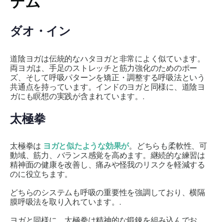
テム
ダオ・イン
道陰ヨガは伝統的なハタヨガと非常によく似ています。
両ヨガは、手足のストレッチと筋力強化のためのポー
ズ、そして呼吸パターンを矯正・調整する呼吸法という
共通点を持っています。インドのヨガと同様に、道陰ヨ
ガにも瞑想の実践が含まれています。.
太極拳
太極拳は
ヨガと似たような効果が
。どちらも柔軟性、可
動域、筋力、バランス感覚を高めます。継続的な練習は
精神面の健康を改善し、痛みや怪我のリスクを軽減する
のに役立ちます。
どちらのシステムも呼吸の重要性を強調しており、横隔
膜呼吸法を取り入れています。.
ヨガと同様に、太極拳は精神的な鍛錬を組み込んでお