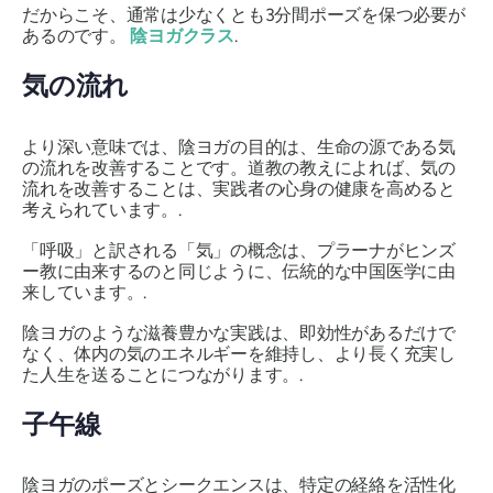
だからこそ、通常は少なくとも3分間ポーズを保つ必要が
あるのです。
陰ヨガクラス
.
気の流れ
より深い意味では、陰ヨガの目的は、生命の源である気
の流れを改善することです。道教の教えによれば、気の
流れを改善することは、実践者の心身の健康を高めると
考えられています。.
「呼吸」と訳される「気」の概念は、プラーナがヒンズ
ー教に由来するのと同じように、伝統的な中国医学に由
来しています。.
陰ヨガのような滋養豊かな実践は、即効性があるだけで
なく、体内の気のエネルギーを維持し、より長く充実し
た人生を送ることにつながります。.
子午線
陰ヨガのポーズとシークエンスは、特定の経絡を活性化