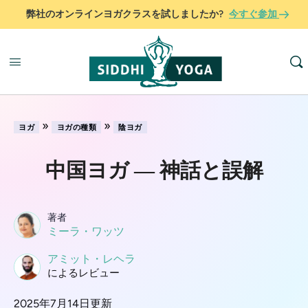
弊社のオンラインヨガクラスを試しましたか?
今すぐ参加
»
»
ヨガ
ヨガの種類
陰ヨガ
中国ヨガ ― 神話と誤解
著者
ミーラ・ワッツ
アミット・レヘラ
によるレビュー
2025年7月14日更新