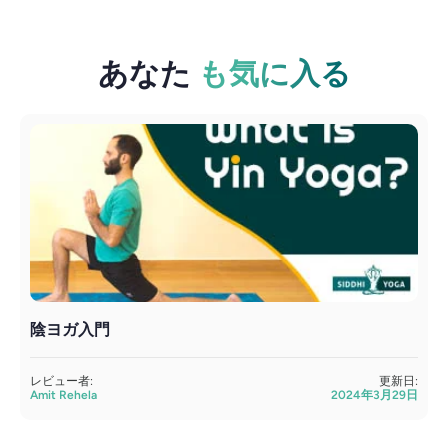
あなた
も気に入る
陰ヨガ入門
レビュー者:
更新日:
Amit Rehela
2024年3月29日
S