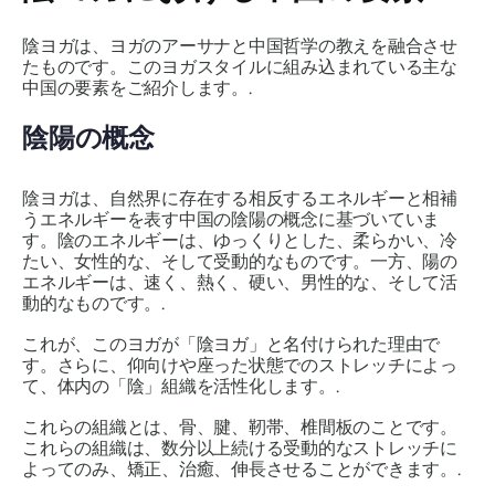
陰ヨガは、ヨガのアーサナと中国哲学の教えを融合させ
たものです。このヨガスタイルに組み込まれている主な
中国の要素をご紹介します。.
陰陽の概念
陰ヨガは、自然界に存在する相反するエネルギーと相補
うエネルギーを表す中国の陰陽の概念に基づいていま
す。陰のエネルギーは、ゆっくりとした、柔らかい、冷
たい、女性的な、そして受動的なものです。一方、陽の
エネルギーは、速く、熱く、硬い、男性的な、そして活
動的なものです。.
これが、このヨガが「陰ヨガ」と名付けられた理由で
す。さらに、仰向けや座った状態でのストレッチによっ
て、体内の「陰」組織を活性化します。.
これらの組織とは、骨、腱、靭帯、椎間板のことです。
これらの組織は、数分以上続ける受動的なストレッチに
よってのみ、矯正、治癒、伸長させることができます。.