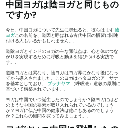
中国ヨガは陰ヨガと同じもの
ですか?
今日、中国ヨガについて先生に尋ねると、彼らはまず
陰
ヨガ
この名前を、道因と呼ばれる古代中国の慣習に関連
付ける人もいるかもしれません。.
道陰ヨガとインドのヨガの主な類似点は、心と体のつな
がりを実現するために呼吸と動きを結びつける実践で
す。.
道陰ヨガとは異なり、陰ヨガはヨガ界にかなり後になっ
てから導入されました。このヨガはハタヨガのアーサナ
を基本としており、
プラナヤマ
（呼吸法）道教の原則に
基づいて構築されています。.
ヨガは中国でいつ誕生したのでしょうか？陰ヨガにはど
のような中国の要素が取り入れられているのでしょう
か？ヨガに似た中国の健康法は他にもあるのでしょう
か？これらの疑問を探ってみましょう。.