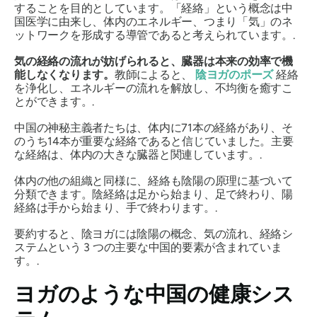
することを目的としています。「経絡」という概念は中
国医学に由来し、体内のエネルギー、つまり「気」のネ
ットワークを形成する導管であると考えられています。.
気の経絡の流れが妨げられると、臓器は本来の効率で機
能しなくなります。
教師によると、
陰ヨガのポーズ
経絡
を浄化し、エネルギーの流れを解放し、不均衡を癒すこ
とができます。.
中国の神秘主義者たちは、体内に71本の経絡があり、そ
のうち14本が重要な経絡であると信じていました。主要
な経絡は、体内の大きな臓器と関連しています。.
体内の他の組織と同様に、経絡も陰陽の原理に基づいて
分類できます。陰経絡は足から始まり、足で終わり、陽
経絡は手から始まり、手で終わります。.
要約すると、陰ヨガには陰陽の概念、気の流れ、経絡シ
ステムという 3 つの主要な中国的要素が含まれていま
す。.
ヨガのような中国の健康シス