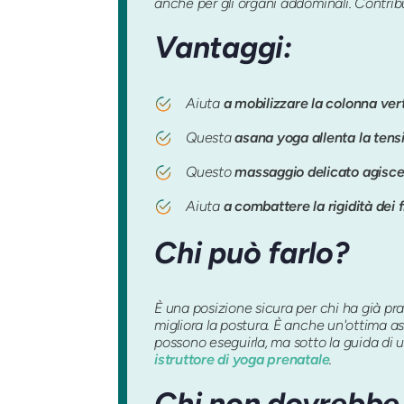
anche per gli organi addominali. Contribui
Vantaggi:
Aiuta
a mobilizzare la colonna vert
Questa
asana yoga allenta la tensi
Questo
massaggio delicato agisce
Aiuta
a combattere la rigidità dei 
Chi può farlo?
È una posizione sicura per chi ha già prat
migliora la postura. È anche un'ottima asa
possono eseguirla, ma sotto la guida di 
istruttore di yoga prenatale
.
Chi non dovrebbe 