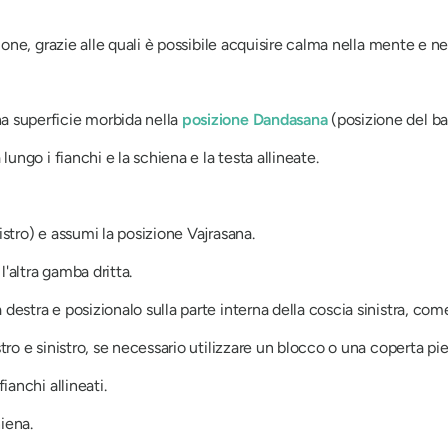
ne, grazie alle quali è possibile acquisire calma nella mente e ne
a superficie morbida nella
posizione Dandasana
(posizione del ba
lungo i fianchi e la schiena e la testa allineate.
istro) e assumi la posizione Vajrasana.
'altra gamba dritta.
destra e posizionalo sulla parte interna della coscia sinistra, com
tro e sinistro, se necessario utilizzare un blocco o una coperta piega
ianchi allineati.
iena.