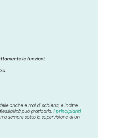
ettamente le funzioni
.
tro
.
 delle anche e mal di schiena, e inoltre
lessibilità può praticarla.
I principianti
 ma sempre sotto la supervisione di un