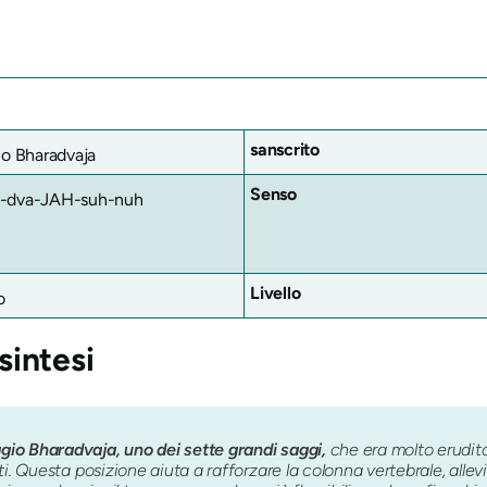
sanscrito
gio Bharadvaja
Senso
a-dva-JAH-suh-nuh
Livello
o
 sintesi
io Bharadvaja, uno dei sette grandi saggi,
che era molto erudi
i. Questa posizione aiuta a rafforzare la colonna vertebrale, allevi