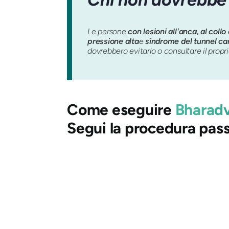
Le persone
con lesioni all'anca, al coll
pressione alta
e
sindrome del tunnel ca
dovrebbero evitarlo o consultare il propr
Come eseguire
Bharadv
Segui la procedura pas