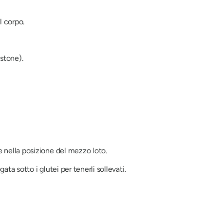
l corpo.
stone).
e nella posizione del mezzo loto.
ta sotto i glutei per tenerli sollevati.