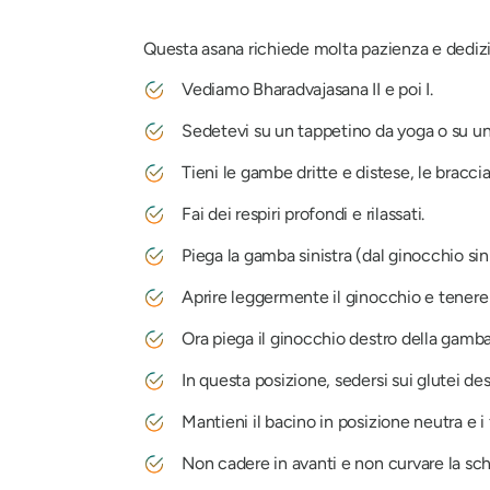
Questa asana richiede molta pazienza e dedizio
Vediamo Bharadvajasana II e poi I.
Sedetevi su un tappetino da yoga o su un
Tieni le gambe dritte e distese, le braccia 
Fai dei respiri profondi e rilassati.
Piega la gamba sinistra (dal ginocchio sin
Aprire leggermente il ginocchio e tenere l
Ora piega il ginocchio destro della gamba 
In questa posizione, sedersi sui glutei des
Mantieni il bacino in posizione neutra e i f
Non cadere in avanti e non curvare la sch