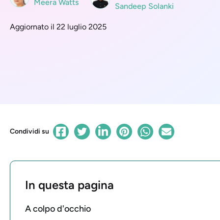
Meera Watts
Sandeep Solanki
Aggiornato il 22 luglio 2025
Condividi su
In questa pagina
A colpo d'occhio