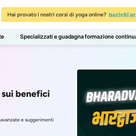
Hai provato i nostri corsi di yoga online?
Iscriviti o
te
Specializzati e guadagna formazione continu
Blog
Imparare
 sui benefici
i avanzate e suggerimenti