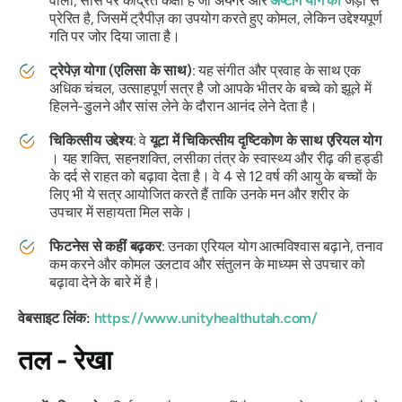
वाली, सांस पर केंद्रित कक्षा है जो अयंगर और
अष्टांग योग की
जड़ों से
प्रेरित है, जिसमें ट्रैपीज़ का उपयोग करते हुए कोमल, लेकिन उद्देश्यपूर्ण
गति पर जोर दिया जाता है।
ट्रेपेज़ योगा (एलिसा के साथ)
: यह संगीत और प्रवाह के साथ एक
अधिक चंचल, उत्साहपूर्ण सत्र है जो आपके भीतर के बच्चे को झूले में
हिलने-डुलने और सांस लेने के दौरान आनंद लेने देता है।
चिकित्सीय उद्देश्य
: वे
यूटा में चिकित्सीय दृष्टिकोण के साथ एरियल योग
। यह शक्ति, सहनशक्ति, लसीका तंत्र के स्वास्थ्य और रीढ़ की हड्डी
के दर्द से राहत को बढ़ावा देता है। वे 4 से 12 वर्ष की आयु के बच्चों के
लिए भी ये सत्र आयोजित करते हैं ताकि उनके मन और शरीर के
उपचार में सहायता मिल सके।
फिटनेस से कहीं बढ़कर
: उनका एरियल योग आत्मविश्वास बढ़ाने, तनाव
कम करने और कोमल उलटाव और संतुलन के माध्यम से उपचार को
बढ़ावा देने के बारे में है।
वेबसाइट लिंक:
https://www.unityhealthutah.com/
तल - रेखा