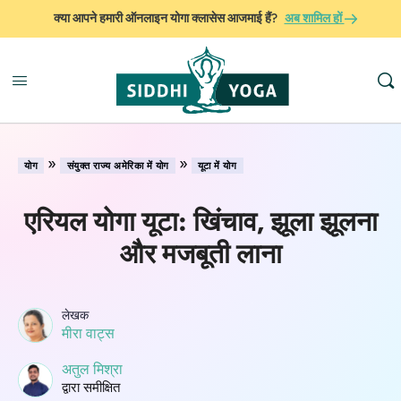
क्या आपने हमारी ऑनलाइन योगा क्लासेस आजमाई हैं?
अब शामिल हों
»
»
योग
संयुक्त राज्य अमेरिका में योग
यूटा में योग
एरियल योगा यूटा: खिंचाव, झूला झूलना
और मजबूती लाना
लेखक
मीरा वाट्स
अतुल मिश्रा
द्वारा समीक्षित