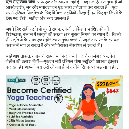
यूटा में एरियल योगा
सिर्फ एक और व्यायाम नहीं है। यह एक ऐसा अनुभव है जो
आपके शरीर, मन और मनोदशा को एक साथ तरोताजा कर सकता है। यूटा
भर में एरियल फिटनेस के लिए विभिन्न स्टूडियो मौजूद हैं, इसलिए हर किसी के
लिए एक शैली, माहौल और स्तर उपलब्ध है।
अपने लिए सही स्टूडियो चुनते समय, उनकी लोकेशन, प्रशिक्षकों की
विशेषज्ञता, क्लास में छात्रों की संख्या और सुरक्षा नियमों पर ध्यान दें। किसी
भी स्टूडियो के साथ एक महीने का अनुबंध करने से पहले आप उनके ट्रायल
क्लास में भाग ले सकते हैं और फ्लेक्सिबल मेंबरशिप ले सकते हैं।.
चाहे आप ताकत, तनाव से राहत, या फिर किसी नए और मज़ेदार फिटनेस
चैलेंज की तलाश में हों—एकदम सही एरियल योगा स्टूडियो आपका इंतज़ार
कर रहा है। आपको बस उसे खोजना है और सीधे सिल्क पर चढ़ जाना है।.