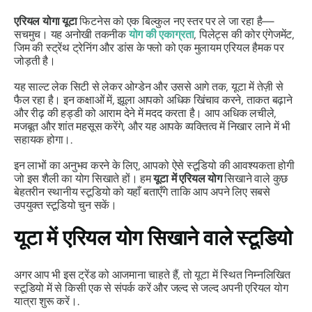
एरियल योगा यूटा
फिटनेस को एक बिल्कुल नए स्तर पर ले जा रहा है—
सचमुच। यह अनोखी तकनीक
योग की एकाग्रता
, पिलेट्स की कोर एंगेजमेंट,
जिम की स्ट्रेंथ ट्रेनिंग और डांस के फ्लो को एक मुलायम एरियल हैमक पर
जोड़ती है।
यह साल्ट लेक सिटी से लेकर ओग्डेन और उससे आगे तक, यूटा में तेज़ी से
फैल रहा है। इन कक्षाओं में, झूला आपको अधिक खिंचाव करने, ताकत बढ़ाने
और रीढ़ की हड्डी को आराम देने में मदद करता है। आप अधिक लचीले,
मजबूत और शांत महसूस करेंगे, और यह आपके व्यक्तित्व में निखार लाने में भी
सहायक होगा।.
इन लाभों का अनुभव करने के लिए, आपको ऐसे स्टूडियो की आवश्यकता होगी
जो इस शैली का योग सिखाते हों। हम
यूटा में एरियल योग
सिखाने वाले कुछ
बेहतरीन स्थानीय स्टूडियो को यहाँ बताएँगे ताकि आप अपने लिए सबसे
उपयुक्त स्टूडियो चुन सकें।
यूटा में एरियल योग सिखाने वाले स्टूडियो
अगर आप भी इस ट्रेंड को आजमाना चाहते हैं, तो यूटा में स्थित निम्नलिखित
स्टूडियो में से किसी एक से संपर्क करें और जल्द से जल्द अपनी एरियल योग
यात्रा शुरू करें।.