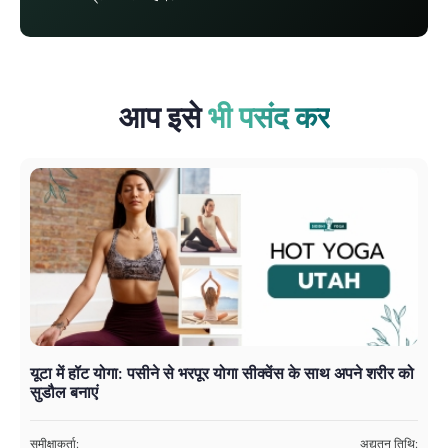
आप इसे
भी पसंद कर
यूटा में हॉट योगा: पसीने से भरपूर योगा सीक्वेंस के साथ अपने शरीर को
प
सुडौल बनाएं
सम
अत
समीक्षाकर्ता:
अद्यतन तिथि: