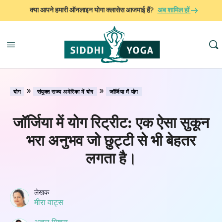
क्या आपने हमारी ऑनलाइन योगा क्लासेस आजमाई हैं?
अब शामिल हों
»
»
योग
संयुक्त राज्य अमेरिका में योग
जॉर्जिया में योग
जॉर्जिया में योग रिट्रीट: एक ऐसा सुकून
भरा अनुभव जो छुट्टी से भी बेहतर
लगता है।
लेखक
मीरा वाट्स