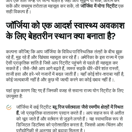
आप एक शांत जगह पर जाना चाहते हैं जहाँ आप सुकून पा सकें, आराम कर
सकें और सचमुच तरोताज़ा महसूस कर सकें, तो
जॉर्जिया में योगा रिट्रीट
एक
सही विकल्प है।
जॉर्जिया को एक आदर्श स्वास्थ्य अवकाश
के लिए बेहतरीन स्थान क्या बनाता है?
कल्पना कीजिए कि आप जॉर्जिया के विविध पारिस्थितिक तंत्रों के बीच झुक
रहे हैं, मुड़ रहे हैं और खिंचाव महसूस कर रहे हैं। अमेरिका के इस राज्य में एक
ऐसी प्राकृतिक शांति है जिसे आप रिट्रीट पहुंचने से पहले ही महसूस कर
सकते हैं। जैसे-जैसे आप आगे बढ़ते हैं, व्यस्त सड़कें धीरे-धीरे शांत रास्तों,
ताजी हवा और हरे-भरे नजारों में बदल जाती हैं। यहाँ कोई शोर-शराबा नहीं है,
कोई जल्दबाजी नहीं है और कुछ भी जल्दी करने का कोई दबाव नहीं है।.
यहां कुछ कारण दिए गए हैं जिनकी वजह से सवाना राज्य योग रिट्रीट के लिए
उपयुक्त है:
जॉर्जिया में कई रिट्रीट
ब्लू रिज पर्वतमाला जैसे रमणीय क्षेत्रों में स्थित
हैं,
जो प्राकृतिक वातावरण प्रदान करते हैं। आप सहज रूप से अतीत
को भूल जाते हैं और वर्तमान से जुड़ने लगते हैं। यह स्वाभाविक रूप से
डिजिटल डिटॉक्स को प्रोत्साहित करता है, जिससे आत्म-चिंतन और
प्रौद्योगिकी से अलगाव को बढ़ावा मिलता है।