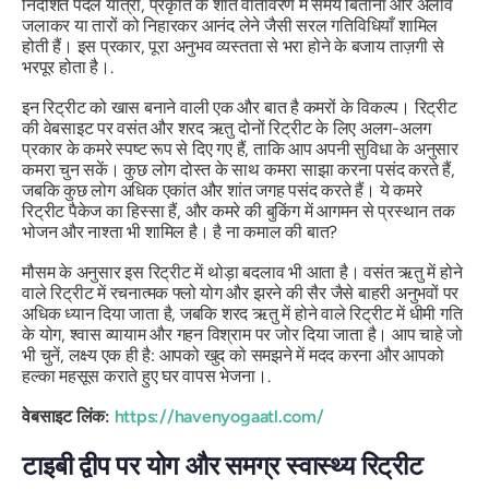
निर्देशित पैदल यात्रा, प्रकृति के शांत वातावरण में समय बिताना और अलाव
जलाकर या तारों को निहारकर आनंद लेने जैसी सरल गतिविधियाँ शामिल
होती हैं। इस प्रकार, पूरा अनुभव व्यस्तता से भरा होने के बजाय ताज़गी से
भरपूर होता है।.
इन रिट्रीट को खास बनाने वाली एक और बात है कमरों के विकल्प। रिट्रीट
की वेबसाइट पर वसंत और शरद ऋतु दोनों रिट्रीट के लिए अलग-अलग
प्रकार के कमरे स्पष्ट रूप से दिए गए हैं, ताकि आप अपनी सुविधा के अनुसार
कमरा चुन सकें। कुछ लोग दोस्त के साथ कमरा साझा करना पसंद करते हैं,
जबकि कुछ लोग अधिक एकांत और शांत जगह पसंद करते हैं। ये कमरे
रिट्रीट पैकेज का हिस्सा हैं, और कमरे की बुकिंग में आगमन से प्रस्थान तक
भोजन और नाश्ता भी शामिल है। है ना कमाल की बात?
मौसम के अनुसार इस रिट्रीट में थोड़ा बदलाव भी आता है। वसंत ऋतु में होने
वाले रिट्रीट में रचनात्मक फ्लो योग और झरने की सैर जैसे बाहरी अनुभवों पर
अधिक ध्यान दिया जाता है, जबकि शरद ऋतु में होने वाले रिट्रीट में धीमी गति
के योग, श्वास व्यायाम और गहन विश्राम पर जोर दिया जाता है। आप चाहे जो
भी चुनें, लक्ष्य एक ही है: आपको खुद को समझने में मदद करना और आपको
हल्का महसूस कराते हुए घर वापस भेजना।.
वेबसाइट लिंक:
https://havenyogaatl.com/
टाइबी द्वीप पर योग और समग्र स्वास्थ्य रिट्रीट