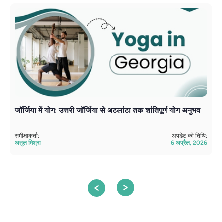
जॉर्जिया में योग: उत्तरी जॉर्जिया से अटलांटा तक शांतिपूर्ण योग अनुभव
ज
न
समीक्षाकर्ता:
अपडेट की तिथि:
अतुल मिश्रा
6 अप्रैल, 2026
सम
अत