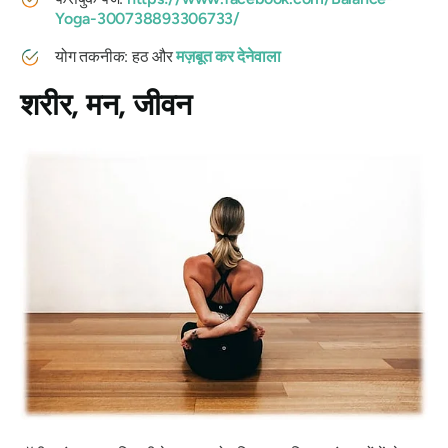
Yoga-300738893306733/
योग तकनीक: हठ और
मज़बूत कर देनेवाला
शरीर, मन, जीवन