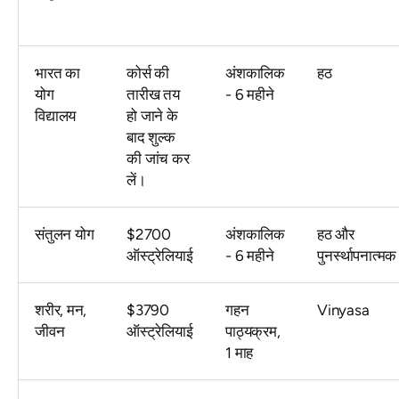
भारत का
कोर्स की
अंशकालिक
हठ
योग
तारीख तय
- 6 महीने
विद्यालय
हो जाने के
बाद शुल्क
की जांच कर
लें।
संतुलन योग
$2700
अंशकालिक
हठ और
ऑस्ट्रेलियाई
- 6 महीने
पुनर्स्थापनात्मक
शरीर, मन,
$3790
गहन
Vinyasa
जीवन
ऑस्ट्रेलियाई
पाठ्यक्रम,
1 माह