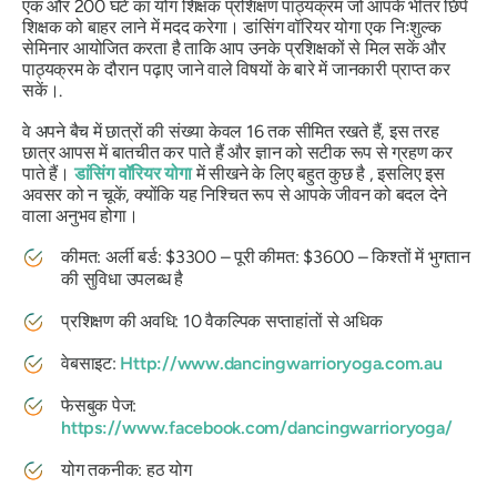
एक और 200 घंटे का योग शिक्षक प्रशिक्षण पाठ्यक्रम जो आपके भीतर छिपे
शिक्षक को बाहर लाने में मदद करेगा। डांसिंग वॉरियर योगा एक निःशुल्क
सेमिनार आयोजित करता है ताकि आप उनके प्रशिक्षकों से मिल सकें और
पाठ्यक्रम के दौरान पढ़ाए जाने वाले विषयों के बारे में जानकारी प्राप्त कर
सकें।.
वे अपने बैच में छात्रों की संख्या केवल 16 तक सीमित रखते हैं, इस तरह
छात्र आपस में बातचीत कर पाते हैं और ज्ञान को सटीक रूप से ग्रहण कर
पाते हैं।
डांसिंग वॉरियर योगा
में सीखने के लिए बहुत कुछ है , इसलिए इस
अवसर को न चूकें, क्योंकि यह निश्चित रूप से आपके जीवन को बदल देने
वाला अनुभव होगा।
कीमत: अर्ली बर्ड: $3300 – पूरी कीमत: $3600 – किश्तों में भुगतान
की सुविधा उपलब्ध है
प्रशिक्षण की अवधि: 10 वैकल्पिक सप्ताहांतों से अधिक
वेबसाइट:
Http://www.dancingwarrioryoga.com.au
फेसबुक पेज:
https://www.facebook.com/dancingwarrioryoga/
योग तकनीक: हठ योग