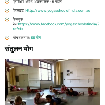
प्रशिक्षण अवधि: अंशकालिक - 6 महीने
वेबसाइट:
Http://www.yogaschoolofindia.com.au
फेसबुक
पेज:
https://www.facebook.com/yogaschoolofindia/?
ref=ts
योग तकनीक:
हठ योग
संतुलन योग