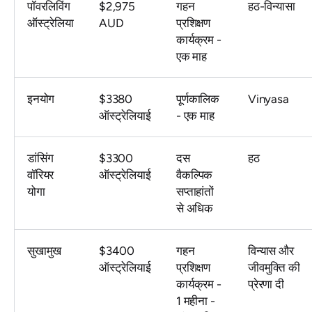
पॉवरलिविंग
$2,975
गहन
हठ-विन्यासा
ऑस्ट्रेलिया
AUD
प्रशिक्षण
कार्यक्रम -
एक माह
इनयोग
$3380
पूर्णकालिक
Vinyasa
ऑस्ट्रेलियाई
- एक माह
डांसिंग
$3300
दस
हठ
वॉरियर
ऑस्ट्रेलियाई
वैकल्पिक
योगा
सप्ताहांतों
से अधिक
सुखामुख
$3400
गहन
विन्यास और
ऑस्ट्रेलियाई
प्रशिक्षण
जीवमुक्ति की
कार्यक्रम -
प्रेरणा दी
1 महीना -