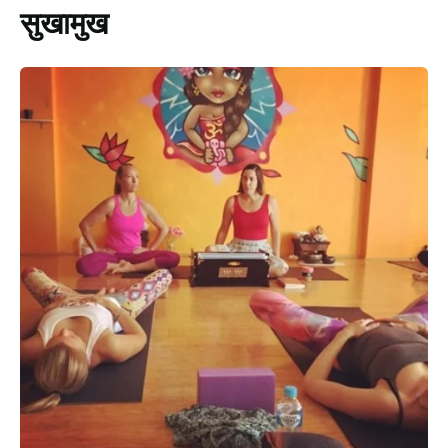
सुखामुख