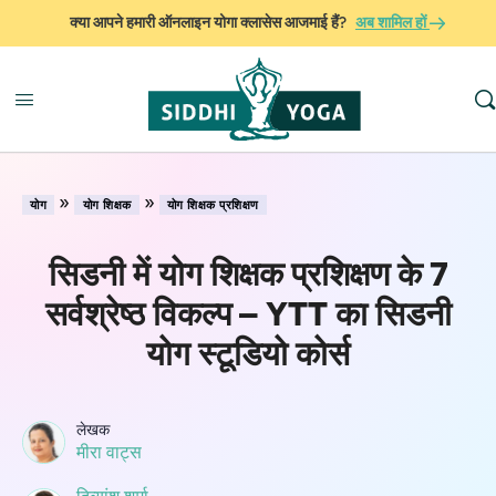
क्या आपने हमारी ऑनलाइन योगा क्लासेस आजमाई हैं?
अब शामिल हों
»
»
योग
योग शिक्षक
योग शिक्षक प्रशिक्षण
सिडनी में योग शिक्षक प्रशिक्षण के 7
सर्वश्रेष्ठ विकल्प – YTT का सिडनी
योग स्टूडियो कोर्स
लेखक
मीरा वाट्स