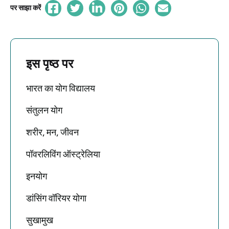
पर साझा करें
इस पृष्ठ पर
भारत का योग विद्यालय
संतुलन योग
शरीर, मन, जीवन
पॉवरलिविंग ऑस्ट्रेलिया
इनयोग
डांसिंग वॉरियर योगा
सुखामुख