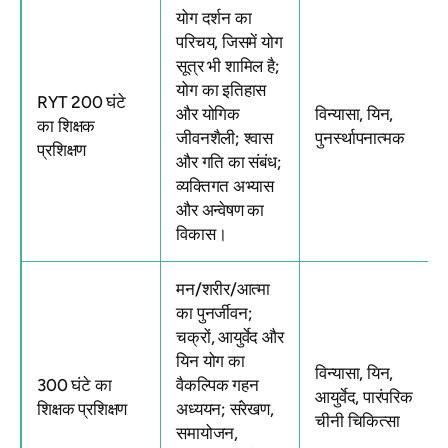
योग दर्शन का
परिचय, जिसमें योग
सूत्र भी शामिल है;
योग का इतिहास
RYT 200 घंटे
और योगिक
विन्यासा, यिन,
का शिक्षक
जीवनशैली; श्वास
पुनर्स्थापनात्मक
प्रशिक्षण
और गति का संबंध;
व्यक्तिगत अभ्यास
और अन्वेषण का
विकास।
मन/शरीर/आत्मा
का पुनर्जीवन;
चक्रों, आयुर्वेद और
यिन योग का
विन्यासा, यिन,
300 घंटे का
वैकल्पिक गहन
आयुर्वेद, पारंपरिक
शिक्षक प्रशिक्षण
अध्ययन; संरेखण,
चीनी चिकित्सा
समायोजन,