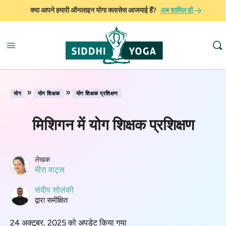
क्या आपने हमारी ऑनलाइन योगा क्लासेस आजमाई हैं?
अब शामिल हों
»
»
योग
योग शिक्षक
योग शिक्षक प्रशिक्षण
मिशिगन में योग शिक्षक प्रशिक्षण
लेखक
मीरा वाट्स
संदीप सोलंकी
द्वारा समीक्षित
24 अक्टूबर, 2025 को अपडेट किया गया