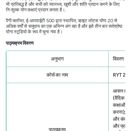
भी प्रतिबद्ध है और सभी को स्वास्थ्य, खुशी और शांति प्रदान करने के लिए
निःशुल्क योग कक्षाएं प्रदान करता है।.
पैगी क्लॉयर, ई-आरवाईटी 500 द्वारा स्थापित, व्हाइट लोटस योगा 20 से
अधिक वर्षों से समुदाय का एक अभिन्न अंग रहा है और इसे तीन बार
सर्वश्रेष्ठ
योगा स्टूडियो के
रूप में चुना गया है।
पाठ्यक्रम विवरण
अनुभाग
विवरण
कोर्स का नाम
RYT 200 घ
आसन (बेसिक
(वैदिक संस
कक्षाओं क
करना); शरी
और कंकाल प
और प्राणा
पाठ्यक्रम