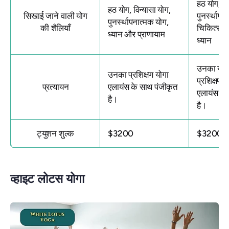
हठ योग, वि
हठ योग, विन्यासा योग,
सिखाई जाने वाली योग
पुनर्स्थाप
पुनर्स्थापनात्मक योग,
की शैलियाँ
चिकित्सा,
ध्यान और प्राणायाम
ध्यान
उनका
योग
उनका
प्रशिक्षण योगा
प्रशिक्षण क
प्रत्यायन
एलायंस के साथ पंजीकृत
एलायंस के
है।
है।
ट्युशन शुल्क
$3200
$3200
व्हाइट लोटस योगा