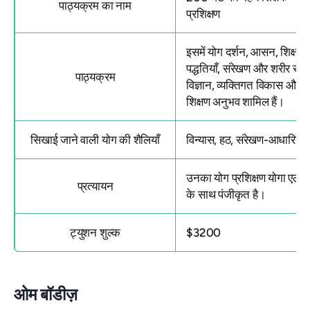
पाठ्यक्रम का नाम
प्रशिक्षण
इसमें योग दर्शन, आसन, शिक्षण
पद्धतियाँ, संरेखण और शरीर रच
पाठ्यक्रम
विज्ञान, व्यक्तिगत विकास और
शिक्षण अनुभव शामिल हैं।
सिखाई जाने वाली योग की शैलियाँ
विन्यास, हठ, संरेखण-आधारित 
उनका
योग प्रशिक्षण
योगा एलाय
प्रत्यायन
के साथ पंजीकृत है।
ट्युशन शुल्क
$3200
ओम बॉडीज़