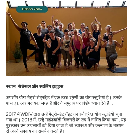
स्थान: रोचेस्टर और स्टर्लिंग हाइट्स
अपडॉग योगा मेट्रो डेट्रॉइट में एक उच्च श्रेणी का योग स्टूडियो है। उनके
पास एक आरामदायक जगह है और वे समुदाय पर विशेष ध्यान देते हैं।.
2017 में WDIV द्वारा उन्हें
मेट्रो-डेट्रॉइट का सर्वश्रेष्ठ योग स्टूडियो
चुना
गया था। 2018 में, उन्हें
माइंडबॉडी विजनरी के
रूप में नामित किया गया , यह
पुरस्कार उन व्यवसायों को दिया जाता है जो स्वास्थ्य और कल्याण के माध्यम
से अपने समुदाय का समर्थन करते हैं।