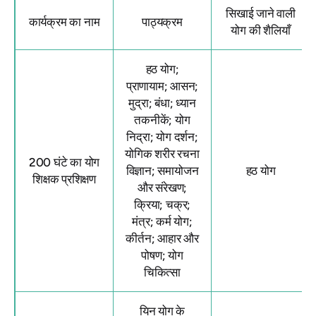
सिखाई जाने वाली
कार्यक्रम का नाम
पाठ्यक्रम
योग की शैलियाँ
हठ योग;
प्राणायाम; आसन;
मुद्रा; बंधा; ध्यान
तकनीकें; योग
निद्रा; योग दर्शन;
योगिक शरीर रचना
200 घंटे का योग
विज्ञान; समायोजन
हठ योग
शिक्षक प्रशिक्षण
और संरेखण;
क्रिया; चक्र;
मंत्र; कर्म योग;
कीर्तन; आहार और
पोषण; योग
चिकित्सा
यिन योग के