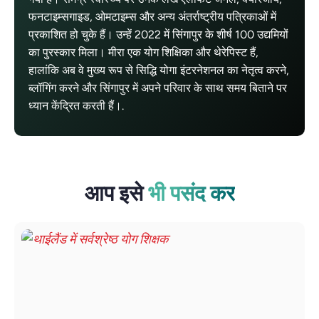
फनटाइम्सगाइड, ओमटाइम्स और अन्य अंतर्राष्ट्रीय पत्रिकाओं में
प्रकाशित हो चुके हैं। उन्हें 2022 में सिंगापुर के शीर्ष 100 उद्यमियों
का पुरस्कार मिला। मीरा एक योग शिक्षिका और थेरेपिस्ट हैं,
हालांकि अब वे मुख्य रूप से सिद्धि योगा इंटरनेशनल का नेतृत्व करने,
ब्लॉगिंग करने और सिंगापुर में अपने परिवार के साथ समय बिताने पर
ध्यान केंद्रित करती हैं।.
आप इसे
भी पसंद कर