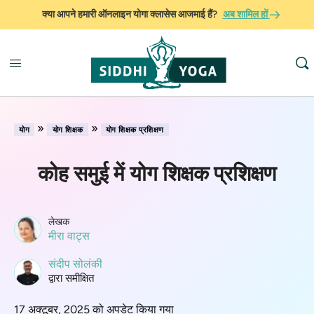
क्या आपने हमारी ऑनलाइन योगा क्लासेस आजमाई हैं?
अब शामिल हों
»
»
योग
योग शिक्षक
योग शिक्षक प्रशिक्षण
कोह समुई में योग शिक्षक प्रशिक्षण
लेखक
मीरा वाट्स
संदीप सोलंकी
द्वारा समीक्षित
17 अक्टूबर, 2025 को अपडेट किया गया