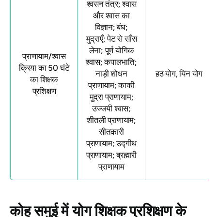
श्वसन तंत्र; श्वास
और श्वास का
विज्ञान; बंध;
मुद्राएँ; पेट से साँस
लेना; पूर्ण योगिक
प्राणायाम/श्वास
श्वास; कपालभाति;
क्रिया का 50 घंटे
नाड़ी शोधन
हठ योग, यिन योग
का शिक्षक
प्राणायाम; काकी
प्रशिक्षण
मुद्रा प्राणायाम;
उज्जयी श्वास;
शीतली प्राणायाम;
सीतकारी
प्राणायाम; उद्गीथ
प्राणायाम; ब्रह्मारी
प्राणायाम
कोह समुई में योग शिक्षक प्रशिक्षण के