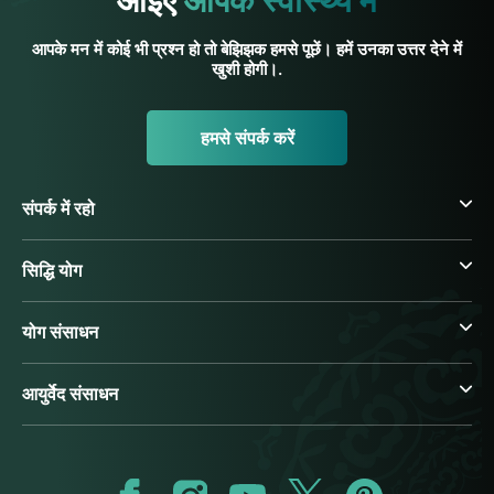
आइए
आपके स्वास्थ्य में
आपके मन में कोई भी प्रश्न हो तो बेझिझक हमसे पूछें। हमें उनका उत्तर देने में
खुशी होगी।.
हमसे संपर्क करें
संपर्क में रहो
सिद्धि योग
योग संसाधन
आयुर्वेद संसाधन