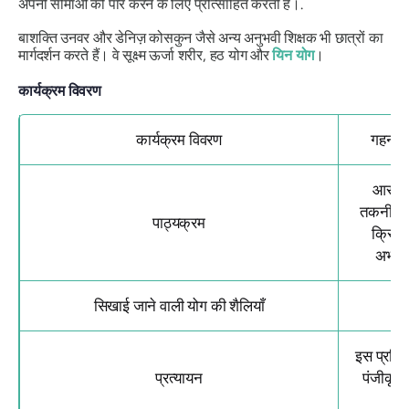
अपनी सीमाओं को पार करने के लिए प्रोत्साहित करती हैं।.
बाशक्ति उनवर और डेनिज़ कोसकुन जैसे अन्य अनुभवी शिक्षक भी छात्रों का
मार्गदर्शन करते हैं। वे सूक्ष्म ऊर्जा शरीर, हठ योग और
यिन योग
।
कार्यक्रम विवरण
कार्यक्रम विवरण
गहन 20
आसन अभ
तकनीकें;
पाठ्यक्रम
क्रिया
अभ्यास
सिखाई जाने वाली योग की शैलियाँ
इस प्रशिक
प्रत्यायन
पंजीकृत 