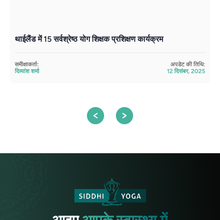
थाईलैंड में 15 सर्वश्रेष्ठ योग शिक्षक प्रशिक्षण कार्यक्रम
2
य
समीक्षाकर्ता:
अपडेट की तिथि:
दिव्यांश शर्मा
12 दिसंबर, 2025
सम
अत