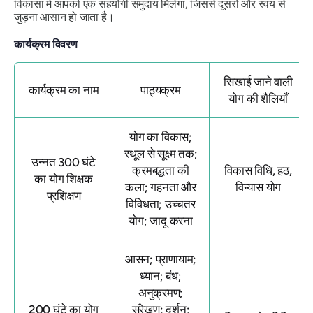
विकासा में आपको एक सहयोगी समुदाय मिलेगा, जिससे दूसरों और स्वयं से
जुड़ना आसान हो जाता है।
कार्यक्रम विवरण
सिखाई जाने वाली
कार्यक्रम का नाम
पाठ्यक्रम
योग की शैलियाँ
योग का विकास;
स्थूल से सूक्ष्म तक;
उन्नत 300 घंटे
क्रमबद्धता की
विकास विधि, हठ,
का योग शिक्षक
कला; गहनता और
विन्यास योग
प्रशिक्षण
विविधता; उच्चतर
योग; जादू करना
आसन; प्राणायाम;
ध्यान; बंध;
अनुक्रमण;
200 घंटे का योग
संरेखण; दर्शन;