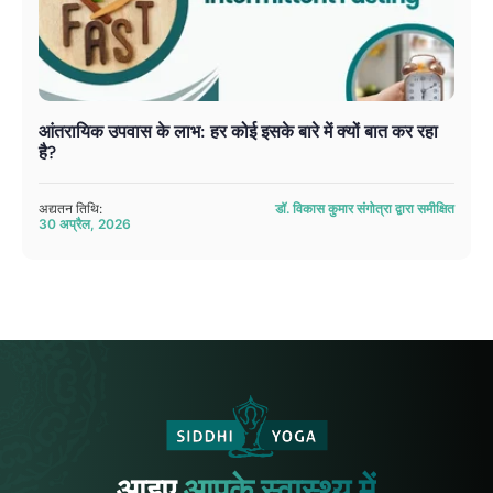
आंतरायिक उपवास के लाभ: हर कोई इसके बारे में क्यों बात कर रहा
है?
अद्यतन तिथि:
डॉ. विकास कुमार संगोत्रा ​​द्वारा समीक्षित
30 अप्रैल, 2026
आइए
आपके स्वास्थ्य में