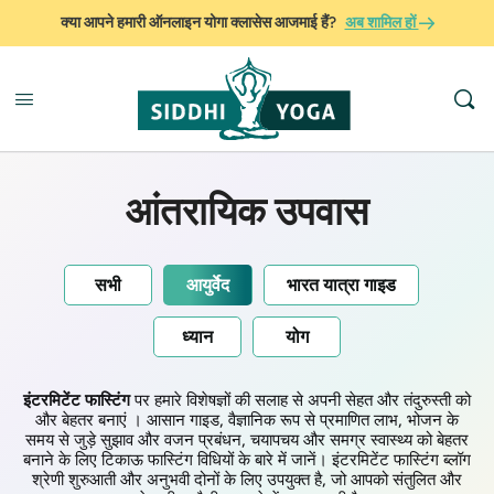
क्या आपने हमारी ऑनलाइन योगा क्लासेस आजमाई हैं?
अब शामिल हों
आंतरायिक उपवास
सभी
आयुर्वेद
भारत यात्रा गाइड
ध्यान
योग
इंटरमिटेंट फास्टिंग
पर हमारे विशेषज्ञों की सलाह से अपनी सेहत और तंदुरुस्ती को
और बेहतर बनाएं । आसान गाइड, वैज्ञानिक रूप से प्रमाणित लाभ, भोजन के
समय से जुड़े सुझाव और वजन प्रबंधन, चयापचय और समग्र स्वास्थ्य को बेहतर
बनाने के लिए टिकाऊ फास्टिंग विधियों के बारे में जानें। इंटरमिटेंट फास्टिंग ब्लॉग
श्रेणी शुरुआती और अनुभवी दोनों के लिए उपयुक्त है, जो आपको संतुलित और