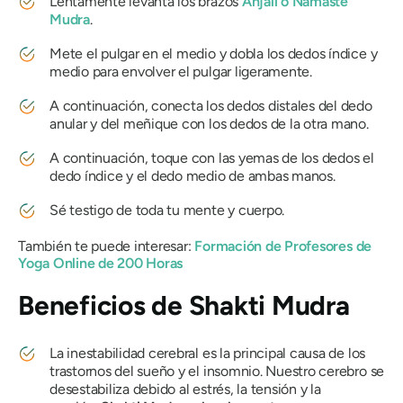
Lentamente levanta los brazos
Anjali
o
Namaste
Mudra
.
Mete el pulgar en el medio y dobla los dedos índice y
medio para envolver el pulgar ligeramente.
A continuación, conecta los dedos distales del dedo
anular y del meñique con los dedos de la otra mano.
A continuación, toque con las yemas de los dedos el
dedo índice y el dedo medio de ambas manos.
Sé testigo de toda tu mente y cuerpo.
También te puede interesar:
Formación de Profesores de
Yoga Online de 200 Horas
Beneficios de
Shakti Mudra
La inestabilidad cerebral es la principal causa de los
trastornos del sueño y el insomnio. Nuestro cerebro se
desestabiliza debido al estrés, la tensión y la