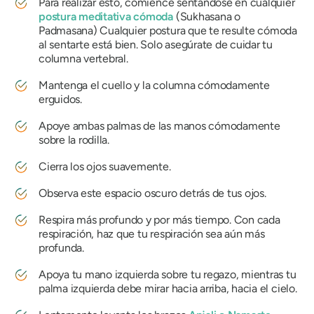
Para realizar esto, comience sentándose en cualquier
postura meditativa cómoda
(
Sukhasana
o
Padmasana
) Cualquier postura que te resulte cómoda
al sentarte está bien. Solo asegúrate de cuidar tu
columna vertebral.
Mantenga el cuello y la columna cómodamente
erguidos.
Apoye ambas palmas de las manos cómodamente
sobre la rodilla.
Cierra los ojos suavemente.
Observa este espacio oscuro detrás de tus ojos.
Respira más profundo y por más tiempo. Con cada
respiración, haz que tu respiración sea aún más
profunda.
Apoya tu mano izquierda sobre tu regazo, mientras tu
palma izquierda debe mirar hacia arriba, hacia el cielo.