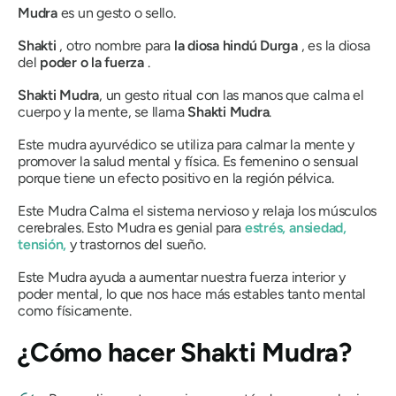
Mudra
es un gesto o sello.
Shakti
, otro nombre para
la diosa
hindú
Durga
, es la diosa
del
poder o la fuerza
.
Shakti
Mudra
, un gesto ritual con las manos que calma el
cuerpo y la mente, se llama
Shakti
Mudra
.
Este
mudra
ayurvédico se utiliza para calmar la mente y
promover la salud mental y física.
Es
femenino o sensual
porque tiene un efecto positivo en la región pélvica.
Este
Mudra
Calma el sistema nervioso y relaja los músculos
cerebrales. Esto
Mudra
es genial para
estrés, ansiedad,
tensión,
y trastornos del sueño.
Este
Mudra
ayuda a aumentar nuestra fuerza interior y
poder mental, lo que nos hace más estables tanto mental
como físicamente.
¿Cómo hacer
Shakti Mudra?