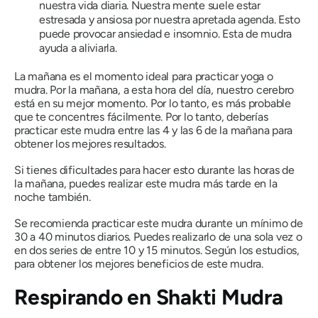
nuestra vida diaria. Nuestra mente suele estar
estresada y ansiosa por nuestra apretada agenda. Esto
puede provocar ansiedad e insomnio. Esta
de mudra
ayuda a aliviarla.
La mañana es el momento ideal para practicar
yoga
o
mudra
. Por la mañana, a esta hora del día, nuestro cerebro
está en su mejor momento. Por lo tanto, es más probable
que te concentres fácilmente. Por lo tanto, deberías
practicar este
mudra
entre las 4 y las 6 de la mañana para
obtener los mejores resultados.
Si tienes dificultades para hacer esto durante las horas de
la mañana, puedes realizar este
mudra
más tarde en la
noche también.
Se recomienda practicar este
mudra
durante un mínimo de
30 a 40 minutos diarios. Puedes realizarlo de una sola vez o
en dos series de entre 10 y 15 minutos. Según los estudios,
para obtener los mejores beneficios de este
mudra
.
Respirando en
Shakti Mudra