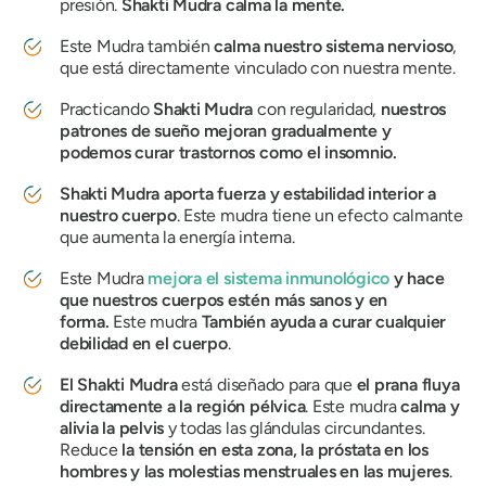
presión.
Shakti
Mudra
calma la mente.
Este
Mudra
también
calma nuestro sistema nervioso
,
que está directamente vinculado con nuestra mente.
Practicando
Shakti
Mudra
con regularidad,
nuestros
patrones de sueño mejoran gradualmente y
podemos curar trastornos como el insomnio.
Shakti
Mudra
aporta fuerza y ​​estabilidad interior a
nuestro cuerpo
. Este
mudra
tiene un efecto calmante
que aumenta la energía interna.
Este
Mudra
mejora el sistema inmunológico
y hace
que nuestros cuerpos estén más sanos y en
forma.
Este mudra
También ayuda a curar cualquier
debilidad en el cuerpo
.
El Shakti
Mudra
está diseñado para que
el prana fluya
directamente a la región pélvica
. Este
mudra
calma y
alivia la pelvis
y todas las glándulas circundantes.
Reduce
la tensión en esta zona, la próstata en los
hombres y las molestias menstruales en las mujeres
.