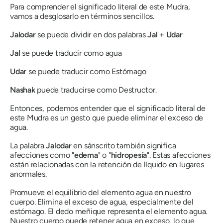
Para comprender el significado literal de este
Mudra
,
vamos a desglosarlo en términos sencillos.
Jalodar
se puede dividir en dos palabras
Jal
+
Udar
Jal
se puede traducir como agua
Udar
se puede traducir como Estómago
Nashak
puede traducirse como Destructor.
Entonces, podemos entender que el significado literal de
este
Mudra
es un gesto que puede eliminar el exceso de
agua.
La palabra
Jalodar
en
sánscrito
también significa
afecciones como "
edema
" o "
hidropesía
". Estas afecciones
están relacionadas con la retención de líquido en lugares
anormales.
Promueve el equilibrio del elemento agua en nuestro
cuerpo. Elimina el exceso de agua, especialmente del
estómago. El dedo meñique representa el elemento agua.
Nuestro cuerpo puede retener agua en exceso, lo que