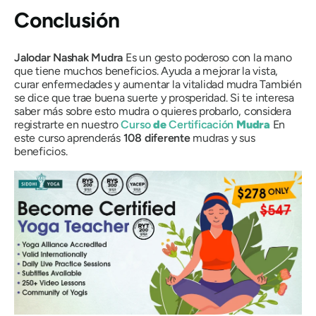
Conclusión
Jalodar
Nashak
Mudra
Es un gesto poderoso con la mano
que tiene muchos beneficios. Ayuda a mejorar la vista,
curar enfermedades y aumentar la vitalidad
mudra
También
se dice que trae buena suerte y prosperidad. Si te interesa
saber más sobre esto
mudra
o quieres probarlo, considera
registrarte en nuestro
Curso
de
Certificación
Mudra
En
este curso aprenderás
108
diferente
mudras
y sus
beneficios.