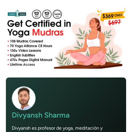
Divyansh Sharma
Divyansh es profesor de yoga, meditación y