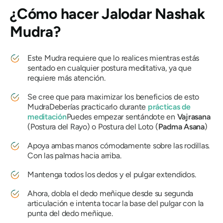
¿Cómo hacer
Jalodar
Nashak
Mudra?
Este
Mudra
requiere que lo realices mientras estás
sentado en cualquier postura meditativa, ya que
requiere
más atención.
Se cree que para maximizar los beneficios de esto
Mudra
Deberías practicarlo durante
prácticas de
meditación
Puedes empezar sentándote en
Vajrasana
(Postura del Rayo) o Postura del Loto (
Padma
Asana
)
Apoya ambas manos cómodamente sobre las rodillas.
Con las palmas hacia arriba.
Mantenga todos los dedos y el pulgar extendidos.
Ahora, dobla el dedo meñique desde su segunda
articulación e intenta tocar la base del pulgar con la
punta del dedo meñique.