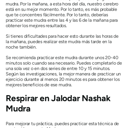
mudra
. Por la mañana, a esta hora del día, nuestro cerebro
está en su mejor momento. Por lo tanto, es más probable
que te concentres fácilmente. Por lo tanto, deberías
practicar este
mudra
entre las 4 y las 6 de la mañana para
obtener los mejores resultados.
Si tienes dificultades para hacer esto durante las horas de
la mañana, puedes realizar este
mudra
más tarde en la
noche también.
Se recomienda practicar este
mudra
durante unos 20-40
minutos solo cuando sea necesario. Puedes completarlo de
una sola vez o en dos series de entre 10 y 15 minutos.
Según las investigaciones, la mejor manera de practicar un
ejercicio durante al menos 20 minutos es para obtener los
mejores beneficios de ese
mudra
.
Respirar en
Jalodar
Nashak
Mudra
Para mejorar tu práctica, puedes practicar esta técnica de