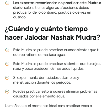
Los expertos recomiendan no practicar este
Mudra
a
diario
, solo si tienes algunas afecciones debes
practicarlo, de lo contrario, practícalo de vez en
cuando.
¿Cuándo y cuánto tiempo
hacer
Jalodar
Nashak
Mudra
?
Este
Mudra
se puede practicar cuando sientes que tu
cuerpo retiene demasiada agua.
Este
Mudra
se puede practicar si sientes que tus ojos,
nariz y boca producen demasiados líquidos.
Si experimenta demasiados calambres y
menstruación durante los períodos.
Puedes practicar esto si quieres eliminar problemas
causados ​​por el elemento agua.
La mañana es el momento ideal para practicar yoga o