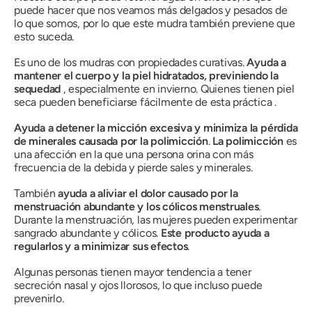
puede hacer que nos veamos más delgados y pesados ​​de
lo que somos, por lo que este
mudra
también previene que
esto suceda.
Es uno de los
mudras
con propiedades curativas.
Ayuda a
mantener el cuerpo y la piel hidratados, previniendo la
sequedad
, especialmente en invierno. Quienes tienen piel
seca pueden beneficiarse fácilmente de esta
práctica
.
Ayuda a detener la micción excesiva y minimiza la pérdida
de minerales causada por la polimicción
.
La polimicción
es
una afección en la que una persona orina con más
frecuencia de la debida y pierde sales y minerales.
También
ayuda a aliviar el dolor causado por la
menstruación abundante y los cólicos menstruales
.
Durante la menstruación, las mujeres pueden experimentar
sangrado abundante y cólicos.
Este producto ayuda a
regularlos y a minimizar sus efectos
.
Algunas personas tienen mayor tendencia a tener
secreción nasal y ojos llorosos, lo que incluso puede
prevenirlo.