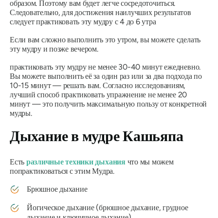
образом. Поэтому вам будет легче сосредоточиться.
Следовательно, для достижения наилучших результатов
следует практиковать эту
мудру
с 4 до 6 утра
Если вам сложно выполнить это утром, вы можете сделать
эту
мудру
и позже вечером.
практиковать эту
мудру
не менее 30-40 минут ежедневно.
Вы можете выполнить её за один раз или за два подхода по
10-15 минут — решать вам. Согласно исследованиям,
лучший способ практиковать упражнение не менее 20
минут — это получить максимальную пользу от конкретной
мудры
.
Дыхание в
мудре Кашьяпа
Есть
различные техники дыхания
что мы можем
попрактиковаться с этим
Мудра
.
Брюшное дыхание
Йогическое дыхание (брюшное дыхание, грудное
дыхание и ключичное дыхание)