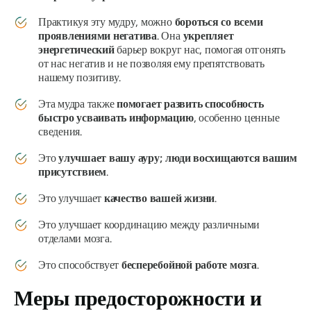
Практикуя эту
мудру
, можно
бороться со всеми
проявлениями негатива
. Она
укрепляет
энергетический
барьер вокруг нас, помогая отгонять
от нас негатив и не позволяя ему препятствовать
нашему позитиву.
Эта
мудра
также
помогает развить способность
быстро усваивать информацию
, особенно ценные
сведения.
Это
улучшает вашу ауру; люди восхищаются вашим
присутствием
.
Это улучшает
качество вашей жизни
.
Это улучшает координацию между различными
отделами мозга.
Это способствует
бесперебойной работе мозга
.
Меры предосторожности и