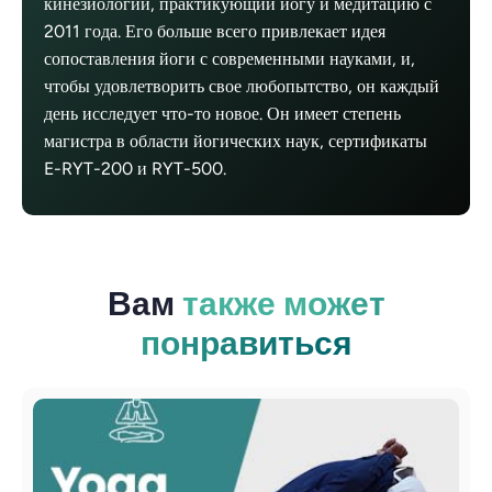
кинезиологии, практикующий йогу и медитацию с
2011 года. Его больше всего привлекает идея
сопоставления йоги с современными науками, и,
чтобы удовлетворить свое любопытство, он каждый
день исследует что-то новое. Он имеет степень
магистра в области йогических наук, сертификаты
E-RYT-200 и RYT-500.
Вам
также может
понравиться