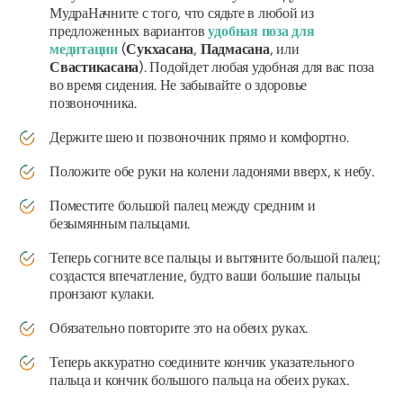
Мудра
Начните с того, что сядьте в любой из
предложенных вариантов
удобная поза для
медитации
(
Сукхасана
,
Падмасана
, или
Свастикасана
). Подойдет любая удобная для вас поза
во время сидения. Не забывайте о здоровье
позвоночника.
Держите шею и позвоночник прямо и комфортно.
Положите обе руки на колени ладонями вверх, к небу.
Поместите большой палец между средним и
безымянным пальцами.
Теперь согните все пальцы и вытяните большой палец;
создастся впечатление, будто ваши большие пальцы
пронзают кулаки.
Обязательно повторите это на обеих руках.
Теперь аккуратно соедините кончик указательного
пальца и кончик большого пальца на обеих руках.