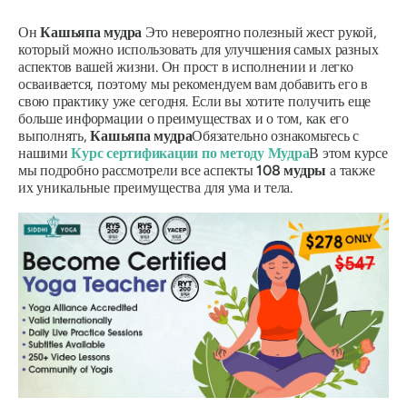
Он
Кашьяпа
мудра
Это невероятно полезный жест рукой,
который можно использовать для улучшения самых разных
аспектов вашей жизни. Он прост в исполнении и легко
осваивается, поэтому мы рекомендуем вам добавить его в
свою практику уже сегодня. Если вы хотите получить еще
больше информации о преимуществах и о том, как его
выполнять,
Кашьяпа
мудра
Обязательно ознакомьтесь с
нашими
Курс сертификации по
методу Мудра
В этом курсе
мы подробно рассмотрели все аспекты
108
мудры
а также
их уникальные преимущества для ума и тела.