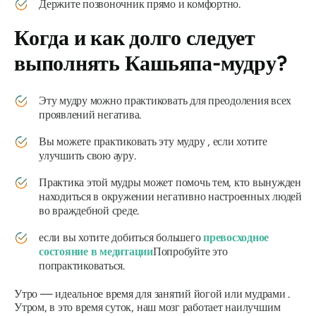
Держите позвоночник прямо и комфортно.
Когда и как долго следует
выполнять
Кашьяпа-мудру
?
Эту
мудру
можно практиковать для преодоления всех
проявлений негатива.
Вы можете практиковать эту
мудру
, если хотите
улучшить свою ауру.
Практика этой
мудры
может помочь тем, кто вынужден
находиться в окружении негативно настроенных людей
во враждебной среде.
если вы хотите добиться большего
превосходное
состояние в медитации
Попробуйте это
попрактиковаться.
Утро — идеальное время для занятий
йогой
или
мудрами
.
Утром, в это время суток, наш мозг работает наилучшим