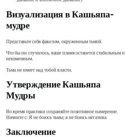
Визуализация в
Кашьяпа-
мудре
Представьте себя факелом, окруженным тьмой.
Что бы ни случилось, ваше пламя останется стабильным и
неизменным.
Тьма не имеет над тобой власти.
Утверждение
Кашьяпа
Мудры
Во время практики сохраняйте позитивное намерение.
Начните с: Я не боюсь тьмы; я не боюсь негатива.
Заключение