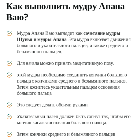
Как выполнить
мудру Апана
Ваю?
Мудра Апана Ваю
выглядит как
сочетание
мудры
Шунья
и
мудры Апана
. Эта
мудра
включает движения
большого и указательного пальцев, а также среднего и
безымянного пальцев.
Для начала можно принять медитативную позу.
этой
мудры
необходимо соединить кончики большого
пальца с кончиками среднего и безымянного пальцев.
Затем коснитесь указательным пальцем основания
большого пальца.
Это следует делать обеими руками.
Указательный палец должен быть согнут так, чтобы его
кончик касался основания большого пальца.
Затем кончики среднего и безымянного пальцев