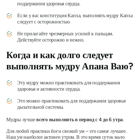
поддержания здоровья сердца.
Если у вас конституция Капха, выполнять
мудру Капха
следует с осторожностью
Не прилагайте чрезмерных усилий к пальцам.
Действуйте осторожно и нежно.
Когда и как долго следует
выполнять
мудру Апана Ваю
?
Эту
мудру
можно практиковать для поддержания
здоровья и активности сердца.
Это можно практиковать для поддержания здоровья
дыхательной системы.
Мудры
лучше
всего выполнять в период с 4 до 6 утра
.
Для любой практики йоги свежий ум – это самое лучшее.
Наш ум наиболее активен утром. В это время суток мало