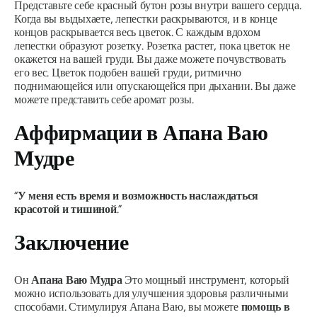
Представьте себе красный бутон розы внутри вашего сердца.
Когда вы выдыхаете, лепестки раскрываются, и в конце
концов раскрывается весь цветок. С каждым вдохом
лепестки образуют розетку. Розетка растет, пока цветок не
окажется на вашей груди. Вы даже можете почувствовать
его вес. Цветок подобен вашей груди, ритмично
поднимающейся или опускающейся при дыхании. Вы даже
можете представить себе аромат розы.
Аффирмации в
Апана Ваю
Мудре
“
У меня есть время и возможность наслаждаться
красотой и тишиной
.”
Заключение
Он
Апана Ваю Мудра
Это мощный инструмент, который
можно использовать для улучшения здоровья различными
способами. Стимулируя Апана Ваю, вы можете
помощь в