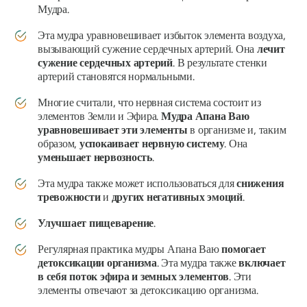
Мудра
.
Эта
мудра
уравновешивает избыток элемента воздуха,
вызывающий сужение сердечных артерий. Она
лечит
сужение сердечных артерий
. В результате стенки
артерий становятся нормальными.
Многие считали, что нервная система состоит из
элементов Земли и Эфира.
Мудра Апана Ваю
уравновешивает эти элементы
в организме и, таким
образом,
успокаивает нервную систему
. Она
уменьшает нервозность
.
Эта
мудра
также может использоваться для
снижения
тревожности
и
других негативных эмоций
.
Улучшает пищеварение
.
Регулярная практика
мудры Апана Ваю
помогает
детоксикации организма
. Эта
мудра
также
включает
в себя поток эфира и земных элементов
. Эти
элементы отвечают за детоксикацию организма.