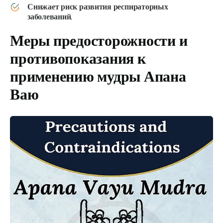
Снижает риск развития респираторных
заболеваний
.
Меры предосторожности и
противопоказания к
применению мудры Апана
Ваю