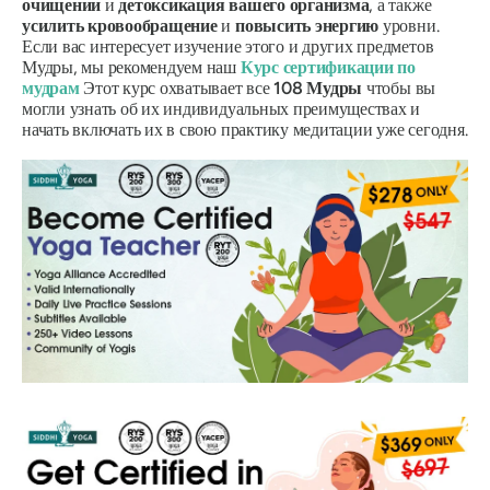
очищении
и
детоксикация вашего организма
, а также
усилить кровообращение
и
повысить энергию
уровни.
Если вас интересует изучение этого и других предметов
Мудры
, мы рекомендуем наш
Курс сертификации
по
мудрам
Этот курс охватывает все
108
Мудры
чтобы вы
могли узнать об их индивидуальных преимуществах и
начать включать их в свою практику медитации уже сегодня.