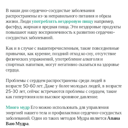
В наши дни сердечно-сосудистые заболевания
распространены из-за неправильного питания и образа
жизни. Люди
употреблять нездоровую пищу
например,
фастфуд, жирная и вредная пища. Эти нездоровые продукты
повышают нашу восприимчивость к развитию сердечно-
сосудистых заболеваний.
Как и в случае с вышеперечисленным, такие повседневные
привычки, как курение, поздний отход ко сну, отсутствие
физических упражнений, употребление алкоголя и
спиртных напитков, могут негативно сказаться на здоровье
сердца.
Проблемы с сердцем распространены среди людей в
возрасте 50-60 лет. Даже у более молодых людей, в возрасте
25-30 лет, сейчас встречаются проблемы с сердцем, такие
как гипертония или высокое кровяное давление.
Много
мудр
Его можно использовать для управления
энергией нашего тела и профилактики сердечно-сосудистых
заболеваний. Один из таких методов
Мудра
является
Апана
Ваю Мудра
.