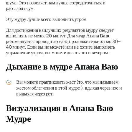
шума. Это позволяет нам лучше сосредоточиться и
расслабить ум.
Эту
мудру
лучше всего выполнять утром.
Для достижения наилучших результатов мудру следует
выполнять не менее 20 минут. Для мудр Апана
Ваю
рекомендуется
проводить сеанс продолжительностью 30–
40 минут. Если вы не можете или не хотите выполнять
упражнение утром, вы можете делать это и вечером
.
Дыхание в
мудре Апана Ваю
Вы можете практиковать жест (то, что мы называем
жестом облегчения в этой
мудре
), вдыхая через нос и
выдыхая через рот.
Визуализация в
Апана Ваю
Мудре