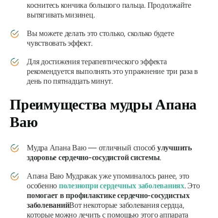
коснитесь кончика большого пальца. Продолжайте
вытягивать мизинец.
Вы можете делать это столько, сколько будете
чувствовать эффект.
Для достижения терапевтического эффекта
рекомендуется выполнять это упражнение три раза в
день по пятнадцать минут.
Преимущества
мудры Апана
Ваю
Мудра Апана Ваю
— отличный способ
улучшить
здоровье сердечно-сосудистой системы
.
Апана Ваю Мудра
как уже упоминалось ранее, это
особенно
полезно
при сердечных заболеваниях
. Это
помогает в профилактике сердечно-сосудистых
заболеваний
Вот некоторые заболевания сердца,
которые можно лечить с помощью этого аппарата