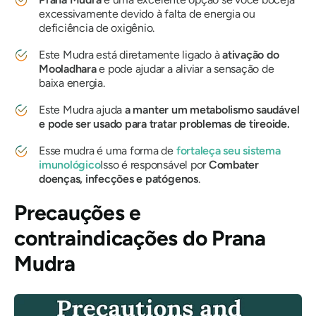
excessivamente devido à falta de energia ou
deficiência de oxigênio.
Este
Mudra
está diretamente ligado à
ativação
do
Mooladhara
e pode ajudar a aliviar a sensação de
baixa energia.
Este
Mudra
ajuda
a manter um metabolismo saudável
e pode ser usado para tratar problemas de tireoide.
Esse
mudra
é uma forma de
fortaleça seu sistema
imunológico
Isso é responsável por
Combater
doenças, infecções e patógenos
.
Precauções e
contraindicações do
Prana
Mudra