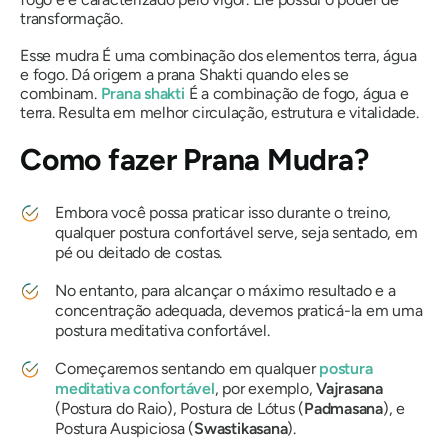
transformação.
Esse
mudra
É uma combinação dos elementos terra, água
e fogo. Dá origem a
prana
Shakti
quando eles se
combinam.
Prana
shakti
É a combinação de fogo, água e
terra. Resulta em melhor circulação, estrutura e vitalidade.
Como fazer
Prana Mudra?
Embora você possa praticar isso durante o treino,
qualquer postura confortável serve, seja sentado, em
pé ou deitado de costas.
No entanto, para alcançar o máximo resultado e a
concentração adequada, devemos praticá-la em uma
postura meditativa confortável.
Começaremos sentando em qualquer
postura
meditativa confortável
, por exemplo,
Vajrasana
(Postura do Raio), Postura de Lótus (
Padmasana
), e
Postura Auspiciosa (
Swastikasana
).