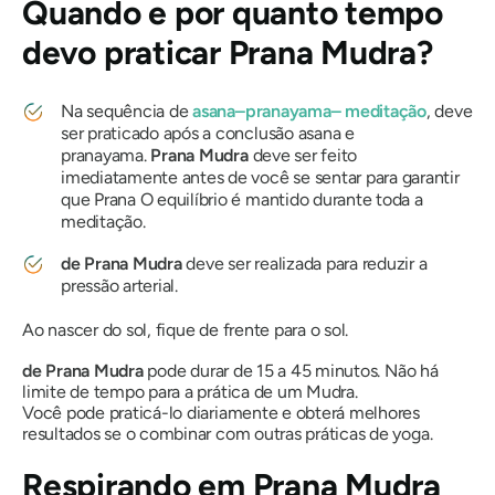
Quando e por quanto tempo
devo praticar
Prana
Mudra
?
Na sequência de
asana
–
pranayama
– meditação
, deve
ser praticado após a conclusão
asana
e
pranayama
.
Prana
Mudra
deve ser feito
imediatamente antes de você se sentar para garantir
que
Prana
O equilíbrio é mantido durante toda a
meditação.
de Prana
Mudra
deve ser realizada para reduzir a
pressão arterial.
Ao nascer do sol, fique de frente para o sol.
de Prana
Mudra
pode durar de 15 a 45 minutos. Não há
limite de tempo para a prática de um
Mudra
.
Você pode praticá-lo diariamente e obterá melhores
resultados se o combinar com outras práticas de yoga.
Respirando em
Prana Mudra