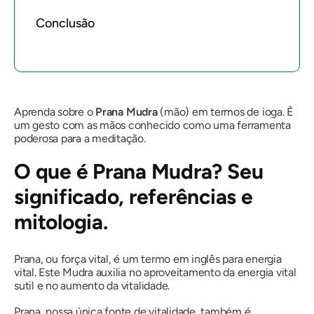
Conclusão
Aprenda sobre o
Prana
Mudra
(mão) em termos de ioga. É
um gesto com as mãos conhecido como uma ferramenta
poderosa para a meditação.
O que é
Prana Mudra
? Seu
significado, referências e
mitologia.
Prana
, ou força vital, é um termo em inglês para energia
vital. Este
Mudra
auxilia no aproveitamento da energia vital
sutil e no aumento da vitalidade.
Prana
, nossa única fonte de vitalidade, também é