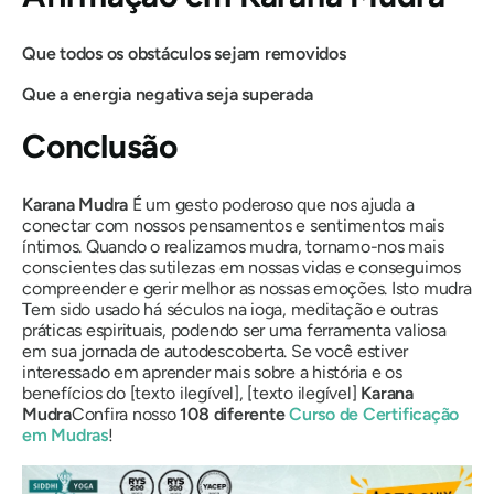
Que todos os obstáculos sejam removidos
Que a energia negativa seja superada
Conclusão
Karana
Mudra
É um gesto poderoso que nos ajuda a
conectar com nossos pensamentos e sentimentos mais
íntimos. Quando o realizamos
mudra
, tornamo-nos mais
conscientes das sutilezas em nossas vidas e conseguimos
compreender e gerir melhor as nossas emoções. Isto
mudra
Tem sido usado há séculos na ioga, meditação e outras
práticas espirituais, podendo ser uma ferramenta valiosa
em sua jornada de autodescoberta. Se você estiver
interessado em aprender mais sobre a história e os
benefícios do [texto ilegível], [texto ilegível]
Karana
Mudra
Confira nosso
108
diferente
Curso de Certificação
em Mudras
!