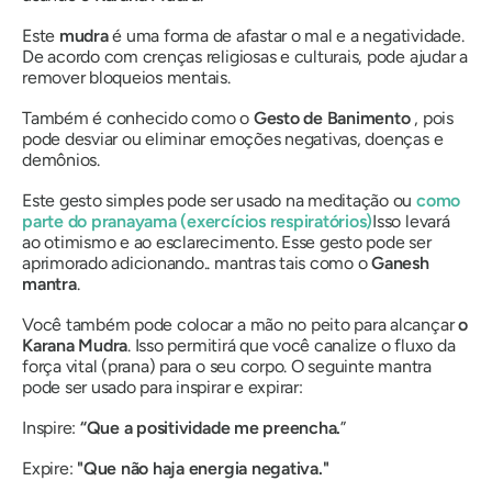
Este
mudra
é uma forma de afastar o mal e a negatividade.
De acordo com crenças religiosas e culturais, pode ajudar a
remover bloqueios mentais.
Também é conhecido como o
Gesto
de
Banimento
, pois
pode desviar ou eliminar emoções negativas, doenças e
demônios.
Este gesto simples pode ser usado na meditação ou
como
parte do
pranayama
(exercícios respiratórios)
Isso levará
ao otimismo e ao esclarecimento. Esse gesto pode ser
aprimorado adicionando..
mantras
tais como o
Ganesh
mantra
.
Você também pode colocar a mão no peito para alcançar
o
Karana
Mudra
. Isso permitirá que você canalize o fluxo da
força vital (prana) para o seu corpo. O seguinte mantra
pode ser usado para inspirar e expirar:
Inspire:
“Que a positividade me preencha.
”
Expire:
"Que não haja energia negativa."