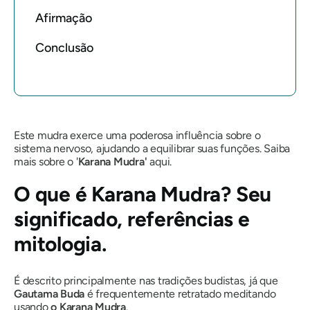
Afirmação
Conclusão
Este
mudra
exerce uma poderosa influência sobre o
sistema nervoso, ajudando a equilibrar suas funções. Saiba
mais sobre o '
Karana
Mudra'
aqui.
O que é
Karana
Mudra
? Seu
significado, referências e
mitologia.
É descrito principalmente nas tradições budistas, já que
Gautama
Buda
é frequentemente retratado meditando
usando
o Karana
Mudra
.