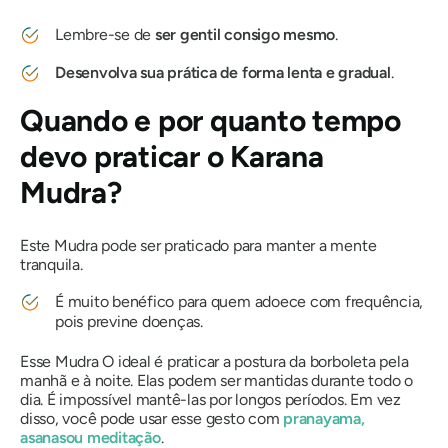
Lembre-se de
ser gentil consigo mesmo
.
Desenvolva sua prática de forma lenta e gradual
.
Quando e por quanto tempo
devo praticar
o Karana
Mudra
?
Este
Mudra
pode ser praticado para manter a mente
tranquila.
É muito benéfico para quem adoece com frequência,
pois previne doenças.
Esse
Mudra
O ideal é praticar a postura da borboleta pela
manhã e à noite. Elas podem ser mantidas durante todo o
dia. É impossível mantê-las por longos períodos. Em vez
disso, você pode usar esse gesto com
pranayama
,
asanas
ou meditação
.