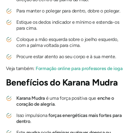
Para manter o polegar para dentro, dobre o polegar.
Estique os dedos indicador e mínimo e estenda-os
para cima.
Coloque a mão esquerda sobre o joelho esquerdo,
com a palma voltada para cima.
Procure estar atento ao seu corpo e à sua mente.
Veja também:
Formação online para professores de ioga
Benefícios do
Karana Mudra
Karana
Mudra
é uma força positiva que
enche o
coração de alegria
.
Isso impulsiona
forças energéticas mais fortes para
dentro
.
Este
mudra
pode
eliminar qualquer doença ou