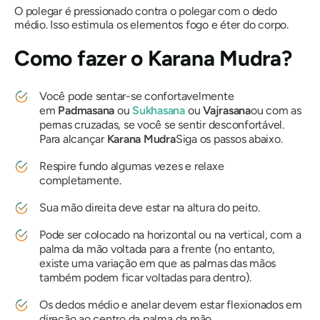
O polegar é pressionado contra o polegar com o dedo
médio. Isso estimula os elementos fogo e éter do corpo.
Como fazer
o Karana Mudra?
Você pode sentar-se confortavelmente
em
Padmasana
ou
Sukhasana
ou
Vajrasana
ou com as
pernas cruzadas, se você se sentir desconfortável.
Para alcançar
Karana
Mudra
Siga os passos abaixo.
Respire fundo algumas vezes e relaxe
completamente.
Sua mão direita deve estar na altura do peito.
Pode ser colocado na horizontal ou na vertical, com a
palma da mão voltada para a frente (no entanto,
existe uma variação em que as palmas das mãos
também podem ficar voltadas para dentro).
Os dedos médio e anelar devem estar flexionados em
direção ao centro da palma da mão.