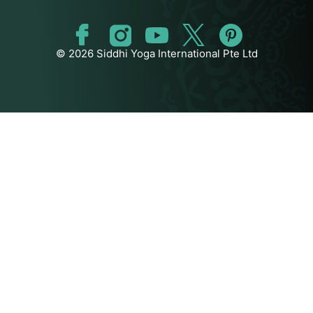
© 2026 Siddhi Yoga International Pte Ltd