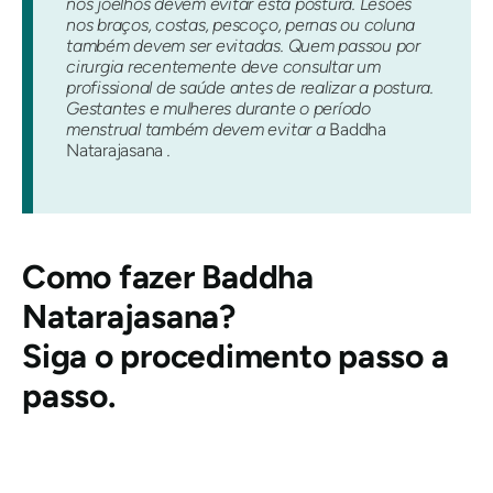
nos joelhos devem evitar esta postura. Lesões
nos braços, costas, pescoço, pernas ou coluna
também devem ser evitadas. Quem passou por
cirurgia recentemente deve consultar um
profissional de saúde antes de realizar a postura.
Gestantes e mulheres durante o período
menstrual também devem evitar a
Baddha
Natarajasana
.
Como fazer
Baddha
Natarajasana?
Siga o procedimento passo a
passo.