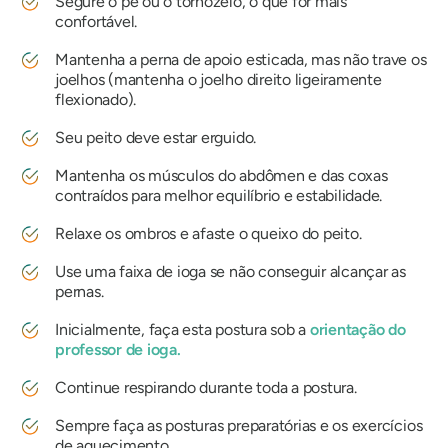
Segure o pé ou o tornozelo, o que for mais
confortável.
Mantenha a perna de apoio esticada, mas não trave os
joelhos (mantenha o joelho direito ligeiramente
flexionado).
Seu peito deve estar erguido.
Mantenha os músculos do abdômen e das coxas
contraídos para melhor equilíbrio e estabilidade.
Relaxe os ombros e afaste o queixo do peito.
Use uma faixa de ioga se não conseguir alcançar as
pernas.
Inicialmente, faça esta postura sob a
orientação do
professor de ioga.
Continue respirando durante toda a postura.
Sempre faça as posturas preparatórias e os exercícios
de aquecimento.