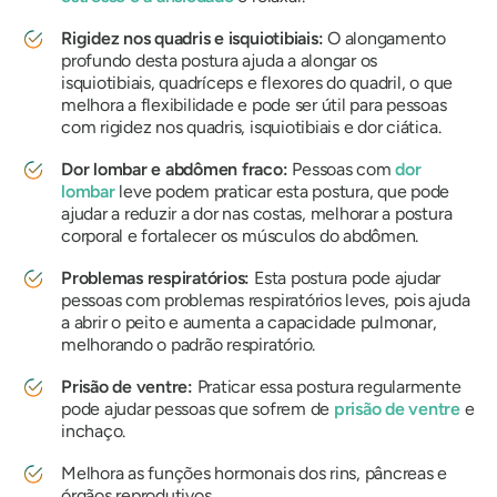
Rigidez nos quadris e isquiotibiais:
O alongamento
profundo desta postura ajuda a alongar os
isquiotibiais, quadríceps e flexores do quadril, o que
melhora a flexibilidade e pode ser útil para pessoas
com rigidez nos quadris, isquiotibiais e dor ciática.
Dor lombar e abdômen fraco:
Pessoas com
dor
lombar
leve podem praticar esta postura, que pode
ajudar a reduzir a dor nas costas, melhorar a postura
corporal e fortalecer os músculos do abdômen.
Problemas respiratórios:
Esta postura pode ajudar
pessoas com problemas respiratórios leves, pois ajuda
a abrir o peito e aumenta a capacidade pulmonar,
melhorando o padrão respiratório.
Prisão de ventre:
Praticar essa postura regularmente
pode ajudar pessoas que sofrem de
prisão de ventre
e
inchaço.
Melhora as funções hormonais dos rins, pâncreas e
órgãos reprodutivos.