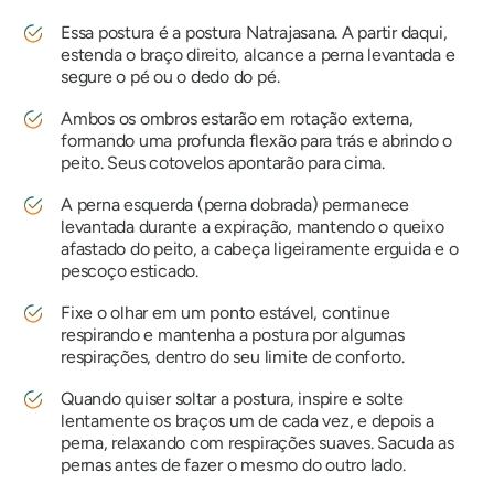
Essa postura é a postura Natrajasana. A partir daqui,
estenda o braço direito, alcance a perna levantada e
segure o pé ou o dedo do pé.
Ambos os ombros estarão em rotação externa,
formando uma profunda flexão para trás e abrindo o
peito. Seus cotovelos apontarão para cima.
A perna esquerda (perna dobrada) permanece
levantada durante a expiração, mantendo o queixo
afastado do peito, a cabeça ligeiramente erguida e o
pescoço esticado.
Fixe o olhar em um ponto estável, continue
respirando e mantenha a postura por algumas
respirações, dentro do seu limite de conforto.
Quando quiser soltar a postura, inspire e solte
lentamente os braços um de cada vez, e depois a
perna, relaxando com respirações suaves. Sacuda as
pernas antes de fazer o mesmo do outro lado.