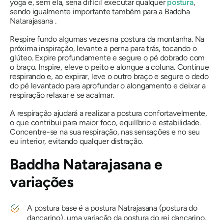
yoga e, sem ela, seria difícil executar qualquer
postura
,
sendo igualmente importante também para a
Baddha
Natarajasana
.
Respire fundo algumas vezes na postura da montanha. Na
próxima inspiração, levante a perna para trás, tocando o
glúteo. Expire profundamente e segure o pé dobrado com
o braço. Inspire, eleve o peito e alongue a coluna. Continue
respirando e, ao expirar, leve o outro braço e segure o dedo
do pé levantado para aprofundar o alongamento e deixar a
respiração relaxar e se acalmar.
A respiração ajudará a realizar a postura confortavelmente,
o que contribui para maior foco, equilíbrio e estabilidade.
Concentre-se na sua respiração, nas sensações e no seu
eu interior, evitando qualquer distração.
Baddha Natarajasana
e
variações
A postura base é a postura Natrajasana (postura do
dançarino), uma variação da postura do rei dançarino.