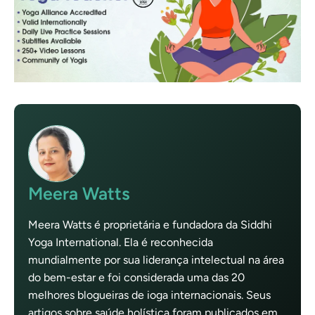
Meera Watts
Meera Watts é proprietária e fundadora da Siddhi
Yoga International. Ela é reconhecida
mundialmente por sua liderança intelectual na área
do bem-estar e foi considerada uma das 20
melhores blogueiras de ioga internacionais. Seus
artigos sobre saúde holística foram publicados em