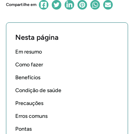
Compartilhe em
Nesta página
Em resumo
Como fazer
Benefícios
Condição de saúde
Precauções
Erros comuns
Pontas