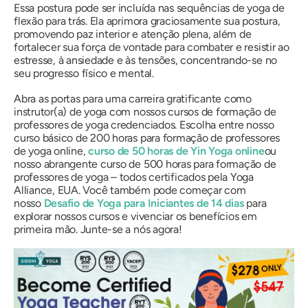
Essa postura pode ser incluída nas sequências de yoga de
flexão para trás. Ela aprimora graciosamente sua postura,
promovendo paz interior e atenção plena, além de
fortalecer sua força de vontade para combater e resistir ao
estresse, à ansiedade e às tensões, concentrando-se no
seu progresso físico e mental.
Abra as portas para uma carreira gratificante como
instrutor(a) de yoga com nossos cursos de formação de
professores de yoga credenciados. Escolha entre nosso
curso básico de 200 horas para formação de professores
de yoga online,
curso de 50 horas de Yin Yoga online
ou
nosso abrangente curso de 500 horas para formação de
professores de yoga – todos certificados pela Yoga
Alliance, EUA. Você também pode começar com
nosso
Desafio de Yoga para Iniciantes de 14 dias
para
explorar nossos cursos e vivenciar os benefícios em
primeira mão. Junte-se a nós agora!