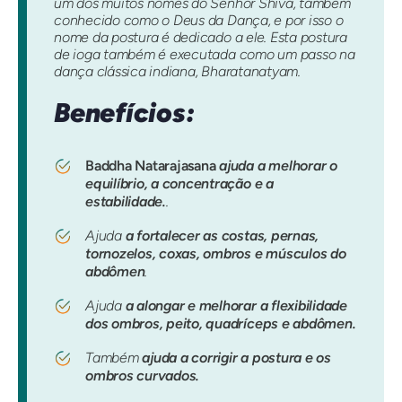
um dos muitos nomes do Senhor Shiva, também
conhecido como o Deus da Dança, e por isso o
nome da postura é dedicado a ele. Esta postura
de ioga também é executada como um passo na
dança clássica indiana, Bharatanatyam.
Benefícios:
Baddha Natarajasana
ajuda a melhorar o
equilíbrio, a concentração e a
estabilidade.
.
Ajuda
a fortalecer as costas, pernas,
tornozelos, coxas, ombros e músculos do
abdômen
.
Ajuda
a alongar e melhorar a flexibilidade
dos ombros, peito, quadríceps e abdômen.
Também
ajuda a corrigir a postura e os
ombros curvados.