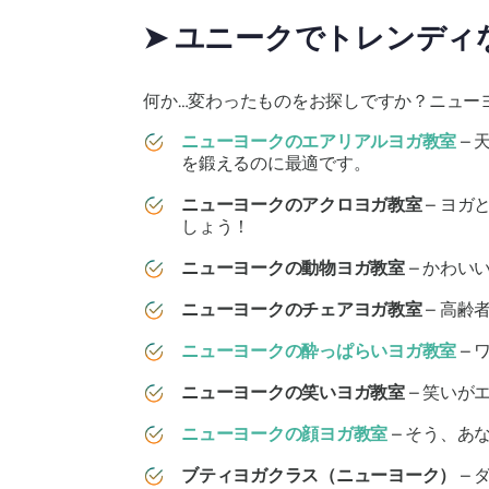
➤ ユニークでトレンデ
何か…変わったものをお探しですか？ニュー
ニューヨークのエアリアルヨガ教室
–
を鍛えるのに最適です。
ニューヨークのアクロヨガ教室
– ヨ
しょう！
ニューヨークの動物ヨガ教室
– かわい
ニューヨークのチェアヨガ教室
– 高
ニューヨークの酔っぱらいヨガ教室
–
ニューヨークの笑いヨガ教室
– 笑いが
ニューヨークの顔ヨガ教室
– そう、あ
ブティヨガクラス（ニューヨーク）
–