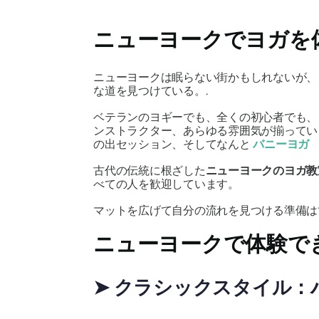
ニューヨークでヨガを
ニューヨークは眠らない街かもしれないが、
な道を見つけている。.
ベテランのヨギーでも、全くの初心者でも
ンストラクター、あらゆる雰囲気が揃って
の出セッション、そしてなんと
バニーヨガ
古代の伝統に根ざした
ニューヨークのヨガ教
べての人を歓迎しています。
マットを広げて自分の流れを見つける準備は
ニューヨークで体験で
➤ クラシックスタイル