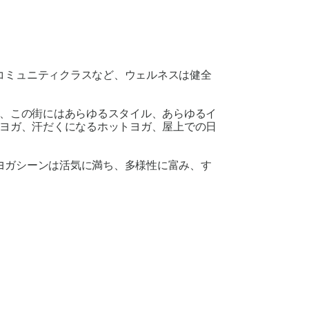
コミュニティクラスなど、ウェルネスは健全
、この街にはあらゆるスタイル、あらゆるイ
ヨガ、汗だくになるホットヨガ、屋上での日
ヨガシーンは活気に満ち、多様性に富み、す