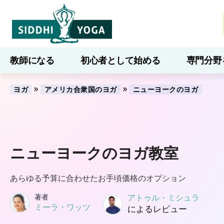
教師になる
初心者として始める
専門分野
ブログ
学ぶ
»
»
ヨガ
アメリカ合衆国のヨガ
ニューヨークのヨガ
ニューヨークのヨガ教室
あらゆる予算に合わせたお手頃価格のオプション
著者
アトゥル・ミシュラ
ミーラ・ワッツ
によるレビュー