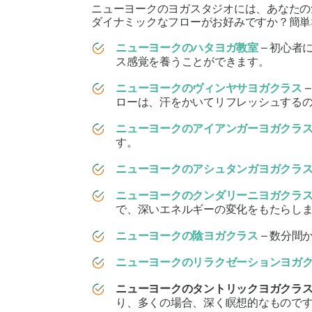
ニューヨークのヨガスタジオには、あなたの
ダイナミックなフローがお好みですか？簡単
ニューヨークのハタヨガ教室
– 初心
ス感覚を養うことができます。
ニューヨークのヴィンヤサヨガクラス
ローは、汗をかいてリフレッシュする
ニューヨークのアイアンガーヨガクラ
す。
ニューヨークのアシュタンガヨガクラ
ニューヨークのクンダリーニヨガクラ
で、深いエネルギーの変化をもたらし
ニューヨークの陰ヨガクラス
– 数分間
ニューヨークのリラクゼーションヨガ
ニューヨークのタントリックヨガクラ
り、多くの場合、深く瞑想的なもので