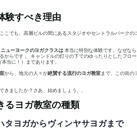
体験すべき理由
ここでも、高層ビルの間にあるスタジオやセントラルパークの
、
ニューヨークのヨガクラスは
本当に特別な体験です。なぜなら
いるからです
。
キャンドルの灯りの下でのゆったりとしたフロー
（本当に！）まであります。
室
から、地元の人々が
絶賛する流行のヨガ教室
まで、この街の
できましたか？さあ、始めましょう。.
きるヨガ教室の種類
：ハタヨガからヴィンヤサヨガまで