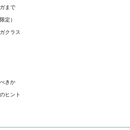
ガまで
限定）
ガクラス
すべきか
めのヒント