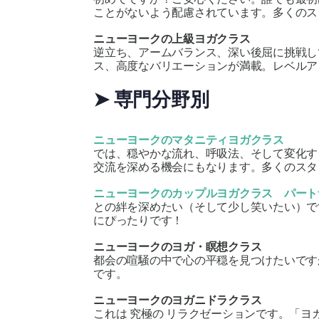
ことがないよう配慮されています。多くのス
ニューヨークの上級ヨガクラス
逆立ち、アームバランス、深い後屈に挑戦し
ス、高度なバリエーションが満載。レベルア
➤ 専門分野別
ニューヨークのマタニティヨガクラス
では、穏やかな流れ、呼吸法、そして変化す
交流を深める機会にもなります。多くのス
ニューヨークのカップルヨガクラス パート
との絆を深めたい（そして少し笑いたい）で
にぴったりです！
ニューヨークのヨガ・瞑想クラス
都会の喧騒の中で心の平穏を見つけたいです
です。
ニューヨークのヨガニドラクラス
これは
究極の
リラクゼーションです。「ヨ