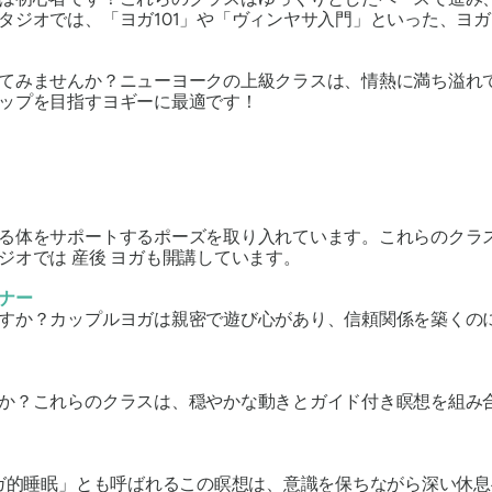
タジオでは、「ヨガ101」や「ヴィンヤサ入門」といった、ヨ
てみませんか？ニューヨークの上級クラスは、情熱に満ち溢れ
ップを目指すヨギーに最適です！
る体をサポートするポーズを取り入れています。これらのクラ
タジオでは
産後
ヨガも開講しています。
ナー
すか？カップルヨガは親密で遊び心があり、信頼関係を築くの
か？これらのクラスは、穏やかな動きとガイド付き瞑想を組み
ガ的睡眠」とも呼ばれるこの瞑想は、意識を保ちながら深い休息