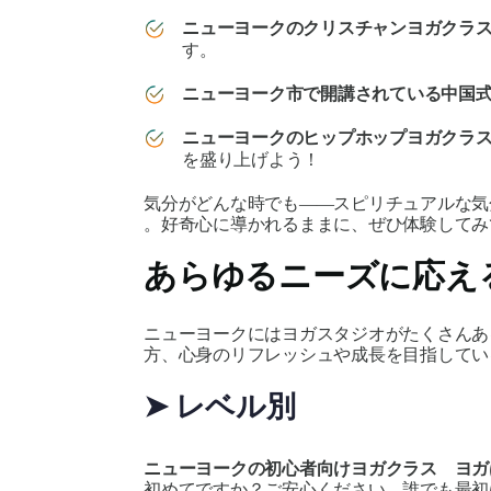
ニューヨークのクリスチャンヨガクラ
す。
ニューヨーク市で開講されている中国
ニューヨークのヒップホップヨガクラ
を盛り上げよう！
気分がどんな時でも――スピリチュアルな気
。好奇心に導かれるままに、ぜひ体験してみ
あらゆるニーズに応え
ニューヨークにはヨガスタジオが
たくさん
あ
方、心身のリフレッシュや成長を目指してい
➤ レベル別
ニューヨークの初心者向けヨガクラス ヨガ
初めてですか？ご安心ください。誰でも最初