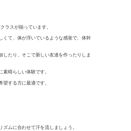
ガクラスが揃っています。
楽しくて、体が浮いているような感覚で、体幹
参加したり、そこで新しい友達を作ったりしま
に素晴らしい体験です。
希望する方に最適です。
。
のリズムに合わせて汗を流しましょう。