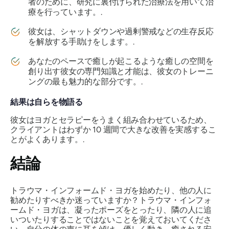
者のために、研究に裏付けられた治療法を用いて治
療を行っています。.
彼女は、シャットダウンや過剰警戒などの生存反応
を解放する手助けをします。.
あなたのペースで癒しが起こるような癒しの空間を
創り出す彼女の専門知識と才能は、彼女のトレーニ
ングの最も魅力的な部分です。.
結果は自らを物語る
彼女はヨガとセラピーをうまく組み合わせているため、
クライアントはわずか 10 週間で大きな改善を実感するこ
とがよくあります。.
結論
トラウマ・インフォームド・ヨガを始めたり、他の人に
勧めたりすべきか迷っていますか？トラウマ・インフォ
ームド・ヨガは、凝ったポーズをとったり、隣の人に追
いついたりすることではないことを覚えておいてくださ