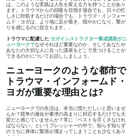
は、このような実践は人生を変える力を持つことがあり
ます。トラウマからの回復を目指す場合でも、日々の忙
しさに対処するだけの場合でも、トラウマ・インフォー
ムド・ヨガは、より地に足が着き、穏やかになり、繋が
りを感じるのに役立ちます。.
トラウマに配慮した
ヨガインストラクター養成講座がニ
ューヨークで
なぜそれほど重要なのか、そしてあなたや
あなたの大切な人に合った講座をどこで見つけることが
できるのかについてお話ししましょう。
ニューヨークのような都市で
トラウマ・インフォームド・
ヨガが重要な理由とは?
ニューヨークでの生活は、本当に慌ただしいと思いませ
んか？競争の激化や要求の高まりに対応するだけでも大
変だと感じていませんか？常に「ベストを尽くさなけれ
ばならない」というプレッシャーの中で、知らず知らず
のうちに身体に緊張が溜まってしまうことも少なくあり