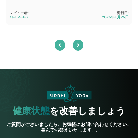
レビュー者:
更新日:
Atul Mishra
2025年4月25日
A
健康状態
を改善しましょう
ご質問がございましたら、お気軽にお問い合わせください。
喜んでお答えいたします。.