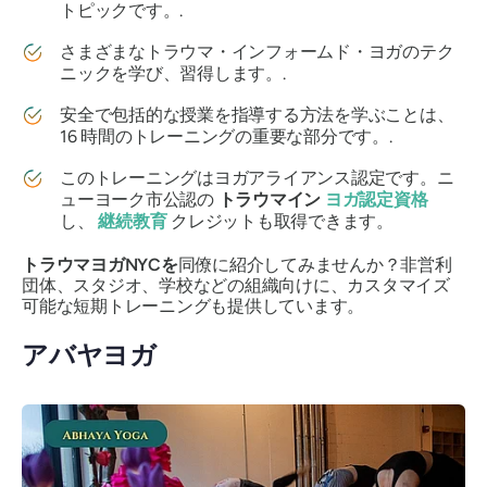
トピックです。.
さまざまなトラウマ・インフォームド・ヨガのテク
ニックを学び、習得します。.
安全で包括的な授業を指導する方法を学ぶことは、
16 時間のトレーニングの重要な部分です。.
このトレーニングはヨガアライアンス認定です。ニ
ューヨーク市公認の
トラウマイン
ヨガ認定資格
し、
継続教育
クレジットも取得できます。
トラウマヨガNYCを
同僚に紹介してみませんか？非営利
団体、スタジオ、学校などの組織向けに、カスタマイズ
可能な短期トレーニングも提供しています。
アバヤヨガ