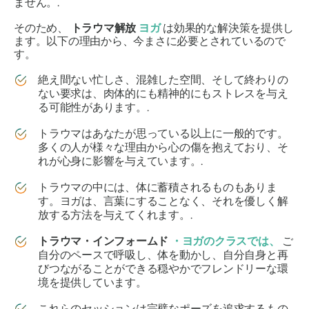
ません。.
そのため、
トラウマ解放
ヨガ
は効果的な解決策を提供し
ます。以下の理由から、今まさに必要とされているので
す。
絶え間ない忙しさ、混雑した空間、そして終わりの
ない要求は、肉体的にも精神的にもストレスを与え
る可能性があります。.
トラウマはあなたが思っている以上に一般的です。
多くの人が様々な理由から心の傷を抱えており、そ
れが心身に影響を与えています。.
トラウマの中には、体に蓄積されるものもありま
す。ヨガは、言葉にすることなく、それを優しく解
放する方法を与えてくれます。.
トラウマ・インフォームド
・ヨガのクラスでは、
ご
自分のペースで呼吸し、体を動かし、自分自身と再
びつながることができる穏やかでフレンドリーな環
境を提供しています。
これらのセッションは完璧なポーズを追求するもの