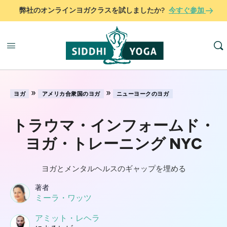
弊社のオンラインヨガクラスを試しましたか?
今すぐ参加
»
»
ヨガ
アメリカ合衆国のヨガ
ニューヨークのヨガ
トラウマ・インフォームド・
ヨガ・トレーニング NYC
ヨガとメンタルヘルスのギャップを埋める
著者
ミーラ・ワッツ
アミット・レヘラ