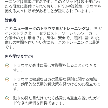
ーニングは非常に有名です。このメソッドは数十年にわ
たる研究に裏付けられており、PTSDや複雑性トラウマを
抱える人々に効果があることが証明されています。.
対象者
この
ニューヨークのトラウマヨガトレーニングは
、ヨガ
インストラクター、セラピスト、ソーシャルワーカー、
介護士の方に最適です。身体に安全で、選択に基づいた
癒しの空間を作りたい方にも、このトレーニングは最適
です。
何を学びますか?
トラウマが身体に及ぼす影響を知ることができま
す。.
トラウマに敏感なヨガの重要な原則に関する知識
は、効果的な長期的解決策を見つけるのに役立ちま
す。.
動きの
見た目
だけでなく感覚にも重点を置いたガイ
ド付きの練習を習得できます
。