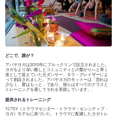
どこで、誰が？
アバヤヨガは2010年にブルックリンで設立されました。
ヨガをより深い癒しとコミュニティとの繋がりへと導く
道として捉えていた元ダンサー、タラ・グレイザーによ
って創設されました。アバヤヨガのモットーは「恐れは
少なく、愛はもっと」であり、彼らはすべてのクラスと
トレーニングを通してそれを実践しています。.
提供されるトレーニング
TCTSY（トラウマセンター・トラウマ・センシティブ・
ヨガ）モデルに基づいた、トラウマに配慮したヨガトレ