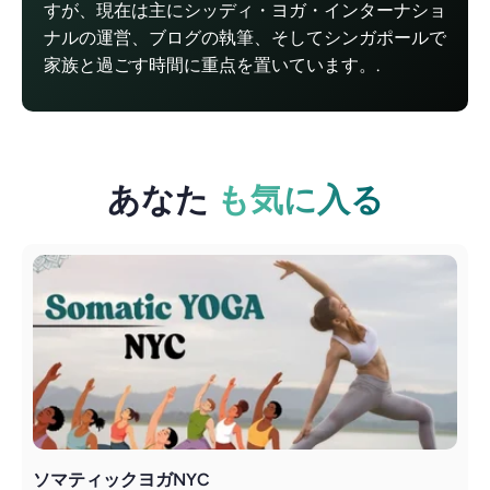
すが、現在は主にシッディ・ヨガ・インターナショ
ナルの運営、ブログの執筆、そしてシンガポールで
家族と過ごす時間に重点を置いています。.
あなた
も気に入る
ソマティックヨガNYC