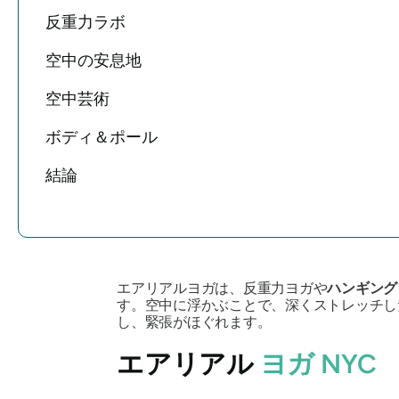
反重力ラボ
空中の安息地
空中芸術
ボディ＆ポール
結論
エアリアルヨガは、反重力ヨガや
ハンギング
す。空中に浮かぶことで、深くストレッチし
し、緊張がほぐれます。
エアリアル
ヨガ NYC