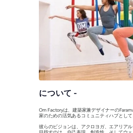
について -
Om Factoryは、建築家兼デザイナーのF
家のための活気あるコミュニティハブとして
彼らのビジョンは、アクロヨガ、エアリアル
目指すのは、自己表現、創造性、そしてウェ