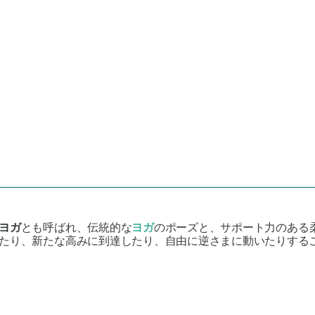
ヨガ
とも呼ばれ、伝統的な
ヨガ
のポーズと、サポート力のある
たり、新たな高みに到達したり、自由に逆さまに動いたりする