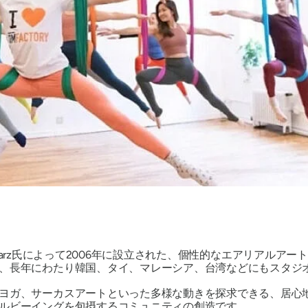
aramarz氏によって2006年に設立された、個性的なエアリア
、長年にわたり韓国、タイ、マレーシア、台湾などにもスタジオ
ヨガ、サーカスアートといった多様な動きを探求できる、居心
ルビーイングを包摂するコミュニティの創造です。.