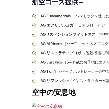
航空コース提供 –
AG Fundamentals
（ハンモックを使っ
AG エアリアルヨガ
（ヨガフローとアー
AGサスペンションフィットネス
（空中
AG AIRbarre
（バーフィットネスプログ
AG リストラティブヨガ
（運動機能に問
AG Just Kids
（5～11歳のお子様にエ
AG 1 on 1
（パーソナルトレーナーがマン
AG リフレッシュ
(インストラクターが
空中の安息地