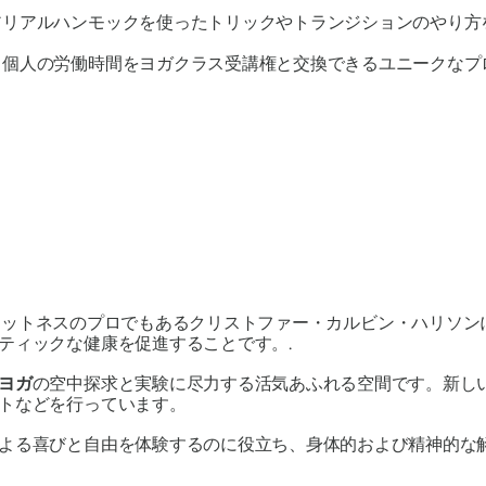
エアリアルハンモックを使ったトリックやトランジションのやり
– 個人の労働時間をヨガクラス受講権と交換できるユニークな
ットでありフィットネスのプロでもあるクリストファー・カルビン・ハ
ティックな健康を促進することです。.
ヨガ
の空中探求と実験に尽力する活気あふれる空間です。新し
トなどを行っています。
よる喜びと自由を体験するのに役立ち、身体的および精神的な解