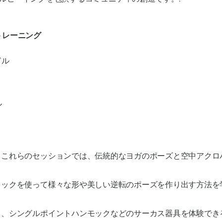
トレーニング
ドル
ル
– これらのセッションでは、伝統的なヨガのポーズと空中アク
ブリックを使って様々な形や美しい逆転のポーズを作り出す方法
ク、シングルポイントハンモックなどのサーカス器具を体験で