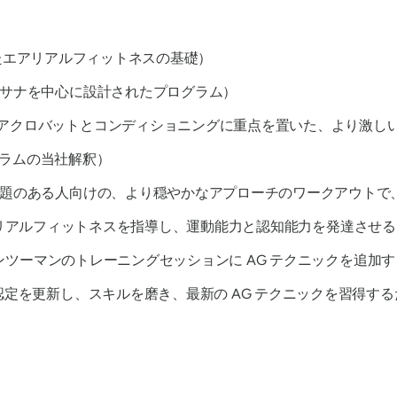
たエアリアルフィットネスの基礎）
サナを中心に設計されたプログラム）
アクロバットとコンディショニングに重点を置いた、より激し
ラムの当社解釈）
題のある人向けの、より穏やかなアプローチのワークアウトで
アリアルフィットネスを指導し、運動能力と認知能力を発達させる
ツーマンのトレーニングセッションに AG テクニックを追加
認定を更新し、スキルを磨き、最新の AG テクニックを習得する