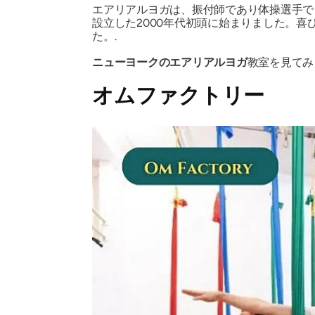
エアリアルヨガは、振付師であり体操選手で
設立した2000年代初頭に始まりました。
た。.
ニューヨークのエアリアルヨガ
教室を見てみ
オムファクトリー