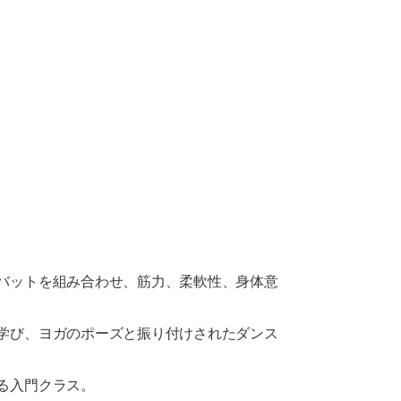
ロバットを組み合わせ、筋力、柔軟性、身体意
を学び、ヨガのポーズと振り付けされたダンス
きる入門クラス。