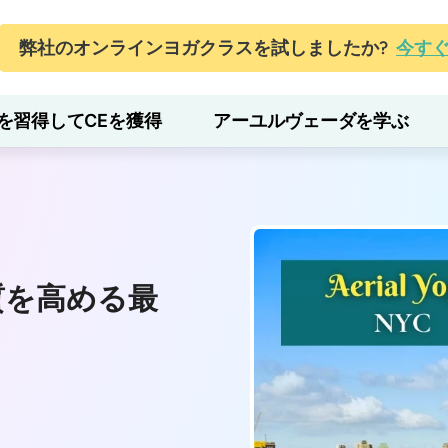
弊社のオンラインヨガクラスを試しましたか?
今す
を習得してCEを獲得
アーユルヴェーダを学ぶ
質を高める最