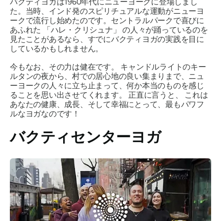
バクティヨガは1960年代にニューヨークに登場しまし
た。当時、インド発のスピリチュアルな運動がニューヨ
ークで流行し始めたのです。セントラルパークで喜びに
あふれた
「ハレ・クリシュナ」
の人々が踊っているのを
見たことがあるなら、すでにバクティヨガの実践を目に
しているかもしれません。
今もなお、その力は健在です。
キャンドルライトのキー
ルタンの夜から、村での居心地の良い集まりまで、ニュ
ーヨークの人々に立ち止まって、何か本当のものを感じ
ることを思い出させてくれます。
正直に言うと、
これは
あなたの健康、成長、そして幸福にとって、最もパワフ
ルなヨガなのです！
バクティセンターヨガ