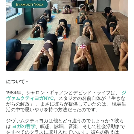
について -
1984年、シャロン・ギャノンとデビッド・ライフは、
ジ
ヴァムクティヨガNYC
。スタジオの名前自体が
「生きな
がらの解放」
、まさに彼らが提供していたのは、
現実生
活の中で思いやりを持つ方法だったのです。
ジヴァムクティヨガは他とどう違うのでしょうか？彼ら
は
ヨガの哲学
、瞑想、詠唱、音楽、そして社会活動まで
をすべてのクラスに取り入れています。彼らの教えは、