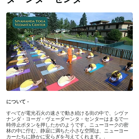
について -
すべてが電光石火の速さで動き続ける街の中で、シヴァ
ナンダ・ヨーガ・ヴェーダーンタ・センターはまるで一
時停止ボタンを押したかのようです。ニューヨークの密
林の中に佇む、静寂に満ちた小さな空間は、ニューヨー
カーたちに静かに安らぎを与えてくれます。.