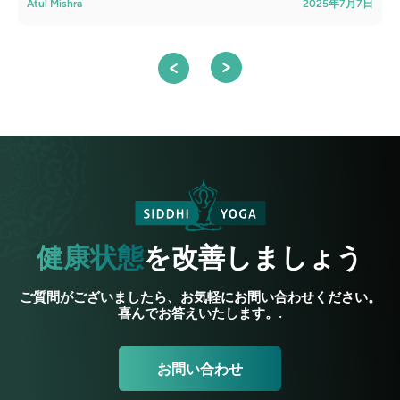
Atul Mishra
2025年7月7日
A
健康状態
を改善しましょう
ご質問がございましたら、お気軽にお問い合わせください。
喜んでお答えいたします。.
お問い合わせ