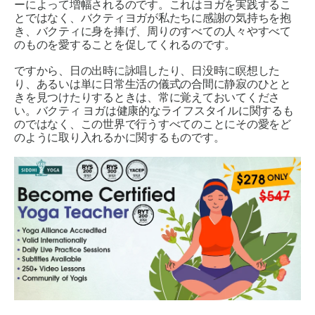
ーによって増幅されるのです。これはヨガを実践するこ
とではなく、バクティヨガが私たちに感謝の気持ちを抱
き、バクティに身を捧げ、周りのすべての人々やすべて
のものを愛することを促してくれるのです。
ですから、日の出時に詠唱したり、日没時に瞑想した
り、あるいは単に日常生活の儀式の合間に静寂のひとと
きを見つけたりするときは、常に覚えておいてくださ
い。バクティ ヨガは健康的なライフスタイルに関するも
のではなく、この世界で行うすべてのことにその愛をど
のように取り入れるかに関するものです。