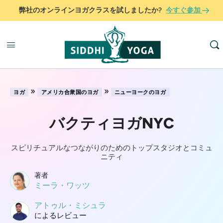
弊社のオンラインヨガクラスを試しましたか?
今すぐ参加
»
»
ヨガ
アメリカ合衆国のヨガ
ニューヨークのヨガ
バクティヨガNYC
スピリチュアルなつながりのためのトップスタジオとコミュ
ニティ
著者
ミーラ・ワッツ
アトゥル・ミシュラ
によるレビュー