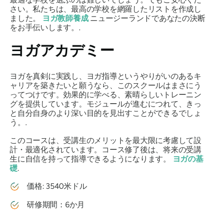
さい。私たちは、最高の学校を網羅したリストを作成し
ました。
ヨガ教師養成
ニュージーランドであなたの決断
をお手伝いします。.
ヨガアカデミー
ヨガを真剣に実践し、ヨガ指導というやりがいのあるキ
ャリアを築きたいと願うなら、このスクールはまさにう
ってつけです。効果的に学べる、素晴らしいトレーニン
グを提供しています。モジュールが進むにつれて、きっ
と自分自身のより深い目的を見出すことができるでしょ
う。.
このコースは、受講生のメリットを最大限に考慮して設
計・最適化されています。コース修了後は、将来の受講
生に自信を持って指導できるようになります。
ヨガの基
礎
.
価格: 3540米ドル
研修期間：6か月