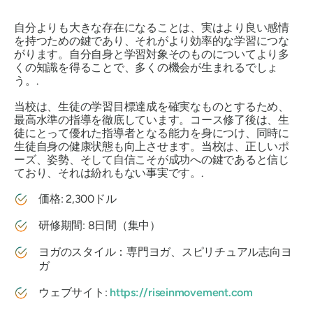
自分よりも大きな存在になることは、実はより良い感情
を持つための鍵であり、それがより効率的な学習につな
がります。自分自身と学習対象そのものについてより多
くの知識を得ることで、多くの機会が生まれるでしょ
う。.
当校は、生徒の学習目標達成を確実なものとするため、
最高水準の指導を徹底しています。コース修了後は、生
徒にとって優れた指導者となる能力を身につけ、同時に
生徒自身の健康状態も向上させます。当校は、正しいポ
ーズ、姿勢、そして自信こそが成功への鍵であると信じ
ており、それは紛れもない事実です。.
価格: 2,300ドル
研修期間: 8日間（集中）
ヨガのスタイル：専門ヨガ、スピリチュアル志向ヨ
ガ
ウェブサイト:
https://riseinmovement.com