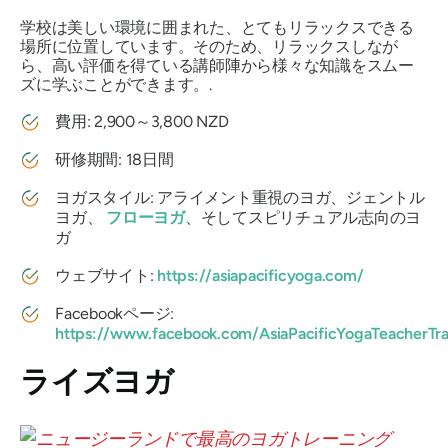
学校は美しい環境に囲まれた、とてもリラックスできる
場所に位置しています。そのため、リラックスしなが
ら、高い評価を得ている講師陣から様々な知識をスムー
ズに学ぶことができます。.
費用: 2,900～3,800 NZD
研修期間: 18日間
ヨガスタイル: アライメント重視のヨガ、ジェントル
ヨガ、
フローヨガ
、そしてスピリチュアル志向のヨ
ガ
ウェブサイト:
https://asiapacificyoga.com/
Facebookページ:
https://www.facebook.com/AsiaPacificYogaTeacherTra
ライズヨガ