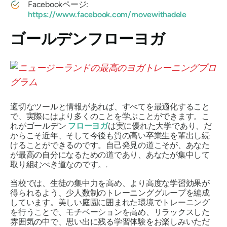
Facebookページ:
https://www.facebook.com/movewithadele
ゴールデンフローヨガ
適切なツールと情報があれば、すべてを最適化すること
で、実際にはより多くのことを学ぶことができます。こ
れがゴールデン
フローヨガ
は実に優れた大学であり、だ
からこそ近年、そして今後も質の高い卒業生を輩出し続
けることができるのです。自己発見の道こそが、あなた
が最高の自分になるための道であり、あなたが集中して
取り組むべき道なのです。.
当校では、生徒の集中力を高め、より高度な学習効果が
得られるよう、少人数制のトレーニンググループを編成
しています。美しい庭園に囲まれた環境でトレーニング
を行うことで、モチベーションを高め、リラックスした
雰囲気の中で、思い出に残る学習体験をお楽しみいただ