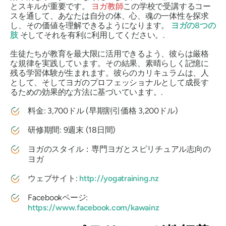
とスキルが重要です。
ヨガ教師
この学校で受講するコー
スを通して、あなたは自分の体、心、魂の一体性を探求
し、その価値を理解できるようになります。
ヨガの8つの
肢
そしてそれを有利に利用してください。.
生徒たちが教育を最大限に活用できるよう、彼らは厳格
な規律を実践しています。その結果、素晴らしく記憶に
残る学習体験が生まれます。彼らのカリキュラムは、人
として、そしてヨガのプロフェッショナルとして成長す
るための効果的な方法に基づいています。.
料金: 3,700ドル (早期割引価格 3,200ドル)
研修期間: 9週末 (18日間)
ヨガのスタイル：専門ヨガとスピリチュアル志向の
ヨガ
ウェブサイト:
http://yogatraining.nz
Facebookページ:
https://www.facebook.com/kawainz