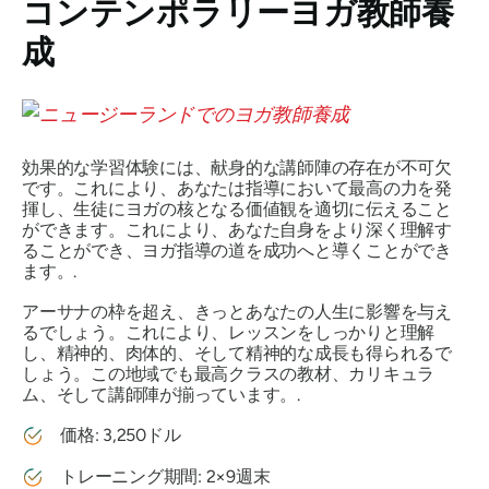
コンテンポラリーヨガ教師養
成
効果的な学習体験には、献身的な講師陣の存在が不可欠
です。これにより、あなたは指導において最高の力を発
揮し、生徒にヨガの核となる価値観を適切に伝えること
ができます。これにより、あなた自身をより深く理解す
ることができ、ヨガ指導の道を成功へと導くことができ
ます。.
アーサナの枠を超え、きっとあなたの人生に影響を与え
るでしょう。これにより、レッスンをしっかりと理解
し、精神的、肉体的、そして精神的な成長も得られるで
しょう。この地域でも最高クラスの教材、カリキュラ
ム、そして講師陣が揃っています。.
価格: 3,250ドル
トレーニング期間: 2×9週末