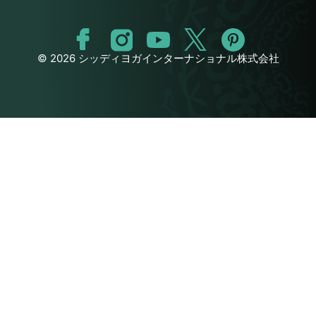
© 2026 シッディヨガインターナショナル株式会社