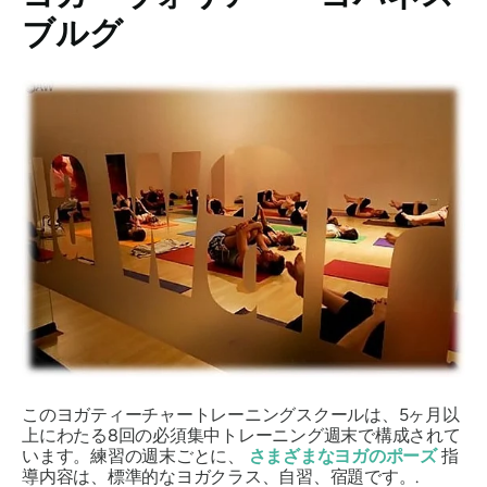
ブルグ
このヨガティーチャートレーニングスクールは、5ヶ月以
上にわたる8回の必須集中トレーニング週末で構成されて
います。練習の週末ごとに、
さまざまなヨガのポーズ
指
導内容は、標準的なヨガクラス、自習、宿題です。.