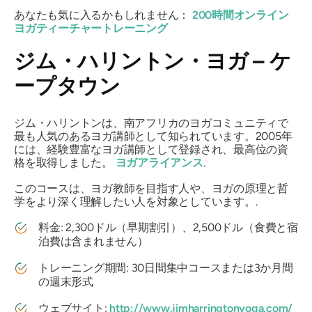
あなたも気に入るかもしれません：
200時間オンライン
ヨガティーチャートレーニング
ジム・ハリントン・ヨガ – ケ
ープタウン
ジム・ハリントンは、南アフリカのヨガコミュニティで
最も人気のあるヨガ講師として知られています。2005年
には、経験豊富なヨガ講師として登録され、最高位の資
格を取得しました。
ヨガアライアンス
.
このコースは、ヨガ教師を目指す人や、ヨガの原理と哲
学をより深く理解したい人を対象としています。.
料金: 2,300ドル（早期割引）、2,500ドル（食費と宿
泊費は含まれません）
トレーニング期間: 30日間集中コースまたは3か月間
の週末形式
ウェブサイト:
http://www.jimharringtonyoga.com/