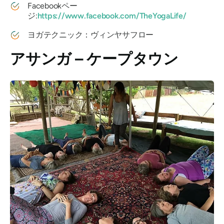
Facebookペー
ジ:
https://www.facebook.com/TheYogaLife/
ヨガテクニック：ヴィンヤサフロー
アサンガ – ケープタウン