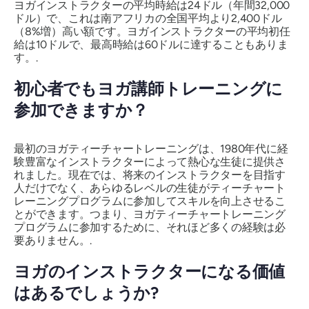
ヨガインストラクターの平均時給は24ドル（年間32,000
ドル）で、これは南アフリカの全国平均より2,400ドル
（8%増）高い額です。ヨガインストラクターの平均初任
給は10ドルで、最高時給は60ドルに達することもありま
す。.
初心者でもヨガ講師トレーニングに
参加できますか？
最初のヨガティーチャートレーニングは、1980年代に経
験豊富なインストラクターによって熱心な生徒に提供さ
れました。現在では、将来のインストラクターを目指す
人だけでなく、あらゆるレベルの生徒がティーチャート
レーニングプログラムに参加してスキルを向上させるこ
とができます。つまり、ヨガティーチャートレーニング
プログラムに参加するために、それほど多くの経験は必
要ありません。.
ヨガのインストラクターになる価値
はあるでしょうか?