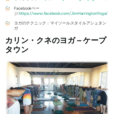
Facebookペー
ジ:
https://www.facebook.com/JimHarringtonYoga/
ヨガのテクニック：マイソールスタイルアシュタン
ガ
カリン・クネのヨガ – ケープ
タウン