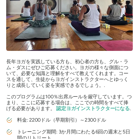
長年ヨガを実践している方も、初心者の方も、グル・ラ
ム・ダスにぜひご応募ください。ヨガの様々な側面につ
いて、必要な知識と理解をすべて教えてくれます。コー
スを通して、生徒からヨガインストラクターへとゆっく
りと成長していく姿を実感できるでしょう。.
このプログラムは100％出席ルールを厳守しています。つ
まり、ここに応募する場合は、ここでの時間をすべて捧
げる必要があります。
認定ヨガインストラクターになる
.
料金: 2200ドル（早期割引）～2300ドル
トレーニング期間: 3か月間にわたる6回の週末と5日
間のリトリート