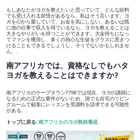
もしあなたがヨガを教えたいと思っていて、どんな給料
でも受け入れる覚悟があるなら、私はそう言います。ヨ
ガを心から愛していて、お金を気にしない、あるいは既
に他の仕事で収入を得ているなら、ヨガを教えることは
大きなやりがいを持つことができます。大金持ちになっ
てファンを獲得し、多くの熱心な生徒をクラスに惹きつ
けることもできるでしょうし、そうでないかもしれませ
ん。.
南アフリカでは、資格なしでもハタ
ヨガを教えることはできますか?
南アフリカのケープタウン7798では現在、ヨガの講師に
なるための正式な要件がないため、誰でも自宅のリビン
グルームで顧客にレッスンを受講料を請求できる可能性
がある。.
トップに戻る:
南アフリカのヨガ教師養成