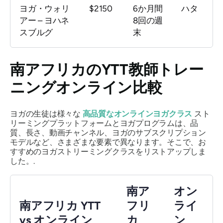
ヨガ・ウォリ
$2150
6か月間
ハタ
アー – ヨハネ
8回の週
スブルグ
末
南アフリカのYTT教師トレー
ニングオンライン比較
ヨガの生徒は様々な
高品質なオンラインヨガクラス
スト
リーミングプラットフォームとヨガプログラムは、品
質、長さ、動画チャンネル、ヨガのサブスクリプション
モデルなど、さまざまな要素で異なります。そこで、お
すすめのヨガストリーミングクラスをリストアップしま
した。.
南ア
オン
南アフリカ YTT
フリ
ライ
vs オンライン
カ
ン