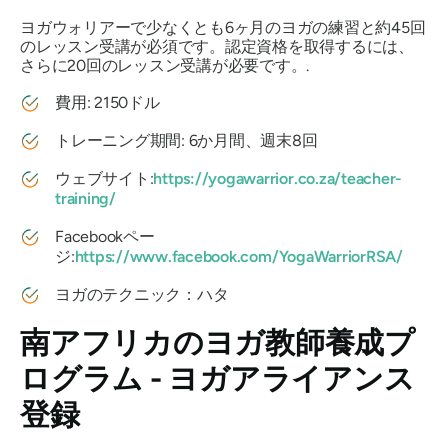
ヨガウォリアーで少なくとも6ヶ月のヨガの練習と約45回
のレッスン受講が必須です。認定資格を取得するには、
さらに20回のレッスン受講が必要です。.
費用: 2150ドル
トレーニング期間: 6か月間、週末8回
ウェブサイト:
https://yogawarrior.co.za/teacher-
training/
Facebookペー
ジ:
https://www.facebook.com/YogaWarriorRSA/
ヨガのテクニック：ハタ
南アフリカのヨガ教師養成プ
ログラム - ヨガアライアンス
登録