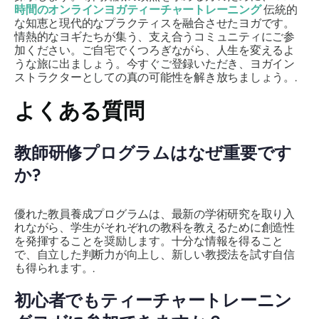
時間のオンラインヨガティーチャートレーニング
伝統的
な知恵と現代的なプラクティスを融合させたヨガです。
情熱的なヨギたちが集う、支え合うコミュニティにご参
加ください。ご自宅でくつろぎながら、人生を変えるよ
うな旅に出ましょう。今すぐご登録いただき、ヨガイン
ストラクターとしての真の可能性を解き放ちましょう。.
よくある質問
教師研修プログラムはなぜ重要です
か?
優れた教員養成プログラムは、最新の学術研究を取り入
れながら、学生がそれぞれの教科を教えるために創造性
を発揮することを奨励します。十分な情報を得ること
で、自立した判断力が向上し、新しい教授法を試す自信
も得られます。.
初心者でもティーチャートレーニン