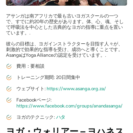
アサンガは南アフリカで最も古いヨガスクールの一つ
で、すでに約20年の歴史があります。体、心、魂、そし
て呼吸法を中心とした古典的なヨガの指導に重点を置い
ています。.
彼らの目標は、ヨガインストラクターを目指す人々が、
刺激的で効果的な指導を受け、成功へと導くことです。
AsangaはYoga Allianceの認定を受けています。.
費用：要相談
トレーニング期間: 20日間集中
ウェブサイト:
https://www.asanga.org.za/
Facebookページ:
https://www.facebook.com/groups/anandasanga/
ヨガのテクニック:
ハタ
ヨガ・ウォリアー – ヨハネス