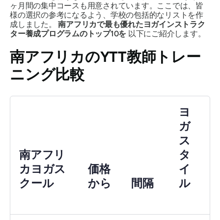
ヶ月間の集中コースも用意されています。ここでは、皆
様の選択の参考になるよう、学校の包括的なリストを作
成しました。
南アフリカで最も優れたヨガインストラク
ター養成プログラムのトップ10を
以下にご紹介します。
南アフリカのYTT教師トレー
ニング比較
ヨ
ガ
ス
南アフリ
タ
カヨガス
価格
イ
クール
から
間隔
ル