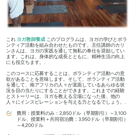
これ
ヨガ教師養成
このプログラムは、ヨガの学びとボラ
ンティア活動を組み合わせたものです。主任講師のカリ
ンさんは、ヨガの実践を通して無私の奉仕を奨励してい
ます。これは、身体的な成長とともに、精神生活の向上
にも役立ちます。.
このコースに応募することは、ボランティア活動への意
欲があることを意味します。そして、ボランティア活動
を通して、南アフリカの人々が直面しているあらゆる状
況を目の当たりにすることができます。これまでの経験
とストーリーは、ヨガを教える立場になった後、他の
人々にインスピレーションを与える力となるでしょう。.
費用：授業料のみ：2,850ドル（早期割引）～3,100
ドル、授業料＋共同宿泊費：3,950ドル（早期割引）
～4,200ドル