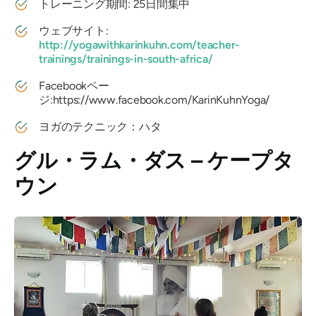
トレーニング期間: 25日間集中
ウェブサイト:
http://yogawithkarinkuhn.com/teacher-
trainings/trainings-in-south-africa/
Facebookペー
ジ:https://www.facebook.com/KarinKuhnYoga/
ヨガのテクニック：ハタ
グル・ラム・ダス – ケープタ
ウン