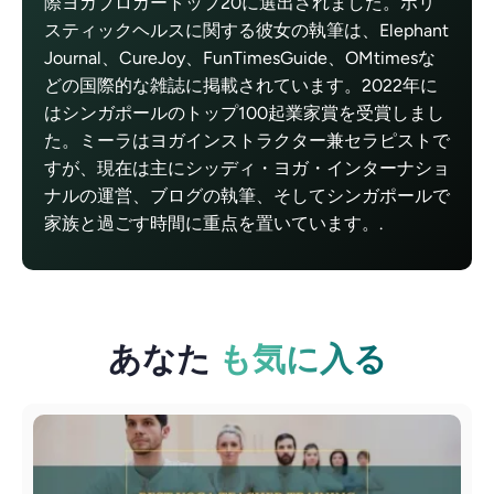
際ヨガブロガートップ20に選出されました。ホリ
スティックヘルスに関する彼女の執筆は、Elephant
Journal、CureJoy、FunTimesGuide、OMtimesな
どの国際的な雑誌に掲載されています。2022年に
はシンガポールのトップ100起業家賞を受賞しまし
た。ミーラはヨガインストラクター兼セラピストで
すが、現在は主にシッディ・ヨガ・インターナショ
ナルの運営、ブログの執筆、そしてシンガポールで
家族と過ごす時間に重点を置いています。.
あなた
も気に入る