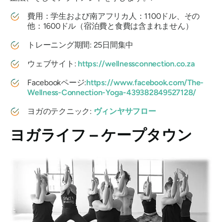
費用：学生および南アフリカ人：1100ドル、その
他：1600ドル（宿泊費と食費は含まれません）
トレーニング期間: 25日間集中
ウェブサイト:
https://wellnessconnection.co.za
Facebookページ:
https://www.facebook.com/The-
Wellness-Connection-Yoga-439382849527128/
ヨガのテクニック:
ヴィンヤサフロー
ヨガライフ – ケープタウン