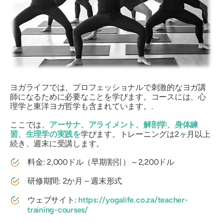
ヨガライフでは、プロフェッショナルで刺激的なヨガ講
師になるために必要なことを学びます。コースには、心
理学と東洋ヨガ哲学も含まれています。.
ここでは
、アーサナ、アライメント、解剖学、身体練
習、生理学の実践を
学びます。トレーニングは2ヶ月以上
続き、週末に受講します。
料金: 2,000ドル（早期割引）～2,200ドル
研修期間: 2か月 – 週末形式
ウェブサイト:
https://yogalife.co.za/teacher-
training-courses/