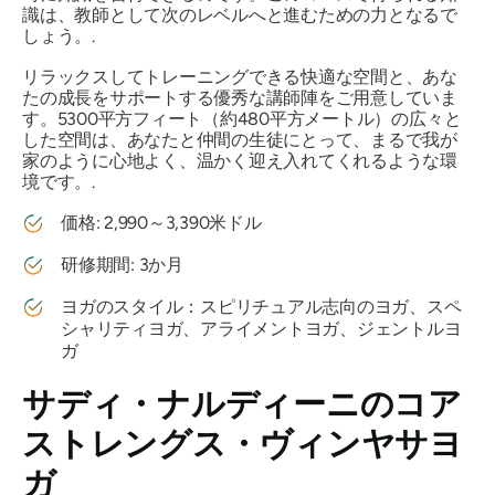
識は、教師として次のレベルへと進むための力となるで
しょう。.
リラックスしてトレーニングできる快適な空間と、あな
たの成長をサポートする優秀な講師陣をご用意していま
す。5300平方フィート（約480平方メートル）の広々と
した空間は、あなたと仲間の生徒にとって、まるで我が
家のように心地よく、温かく迎え入れてくれるような環
境です。.
価格: 2,990～3,390米ドル
研修期間: 3か月
ヨガのスタイル：スピリチュアル志向のヨガ、スペ
シャリティヨガ、アライメントヨガ、ジェントルヨ
ガ
サディ・ナルディーニのコア
ストレングス・ヴィンヤサヨ
ガ