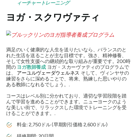
ィーチャートレーニング
ヨガ・スクワヴァティ
満足のいく健康的な人生を送りたいなら、バランスのと
れた生活を送ることが主な目標です。強さ、精神修養、
そして女性支援への継続的な取り組みが重要です。200時
間の
ヨガ教師養成
ヨガ・スカーヴァティのプログラムで
は、
アーユルヴェーダウェルネス
そして、ヴィンヤサの
練習をさらに深めることで、将来、熟練した思いやりの
ある教師になれるでしょう。.
コースはレベル別に分かれており、適切な学習段階を踏
んで学習を進めることができます。ニューヨークのよう
な美しい街で、リラックスした環境でトレーニングを受
けることができます。.
料金: 2,750ドル (早期割引価格 2,600ドル)
研修期間: 20日間