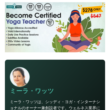
ミーラ・ワッツ
ミーラ・ワッツは、シッディ・ヨガ・インターナシ
ョナルのオーナー兼創設者です。ウェルネス業界に