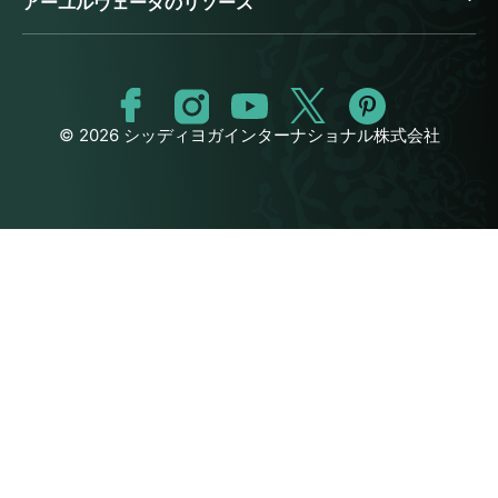
アーユルヴェーダのリソース
© 2026 シッディヨガインターナショナル株式会社