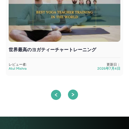
世界最高のヨガティーチャートレーニング
レビュー者:
更新日：
Atul Mishra
2026年7月4日
S