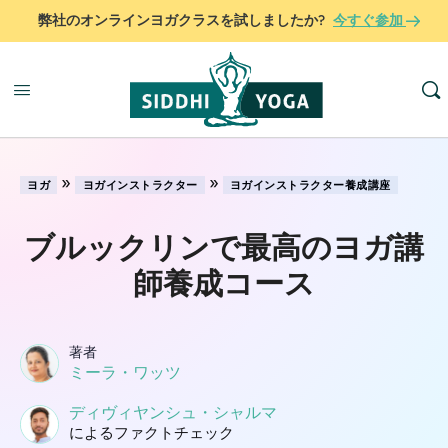
弊社のオンラインヨガクラスを試しましたか?
今すぐ参加
»
»
ヨガ
ヨガインストラクター
ヨガインストラクター養成講座
ブルックリンで最高のヨガ講
師養成コース
著者
ミーラ・ワッツ
ディヴィヤンシュ・シャルマ
によるファクトチェック