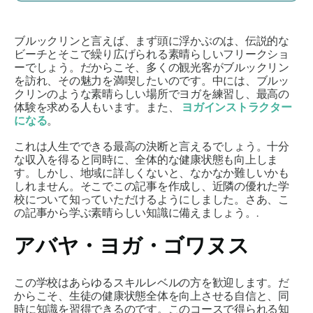
ブルックリンと言えば、まず頭に浮かぶのは、伝説的な
ビーチとそこで繰り広げられる素晴らしいフリークショ
ーでしょう。だからこそ、多くの観光客がブルックリン
を訪れ、その魅力を満喫したいのです。中には、ブルッ
クリンのような素晴らしい場所でヨガを練習し、最高の
体験を求める人もいます。また、
ヨガインストラクター
になる
。
これは人生でできる最高の決断と言えるでしょう。十分
な収入を得ると同時に、全体的な健康状態も向上しま
す。しかし、地域に詳しくないと、なかなか難しいかも
しれません。そこでこの記事を作成し、近隣の優れた学
校について知っていただけるようにしました。さあ、こ
の記事から学ぶ素晴らしい知識に備えましょう。.
アバヤ・ヨガ・ゴワヌス
この学校はあらゆるスキルレベルの方を歓迎します。だ
からこそ、生徒の健康状態全体を向上させる自信と、同
時に知識を習得できるのです。このコースで得られる知