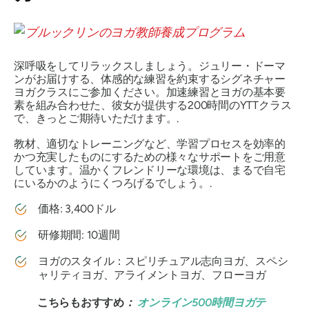
深呼吸をしてリラックスしましょう。ジュリー・ドーマ
ンがお届けする、体感的な練習を約束するシグネチャー
ヨガクラスにご参加ください。加速練習とヨガの基本要
素を組み合わせた、彼女が提供する200時間のYTTクラス
で、きっとご期待いただけます。.
教材、適切なトレーニングなど、学習プロセスを効率的
かつ充実したものにするための様々なサポートをご用意
しています。温かくフレンドリーな環境は、まるで自宅
にいるかのようにくつろげるでしょう。.
価格: 3,400ドル
研修期間: 10週間
ヨガのスタイル：スピリチュアル志向ヨガ、スペシ
ャリティヨガ、アライメントヨガ、フローヨガ
こちらもおすすめ
：
オンライン500時間ヨガテ