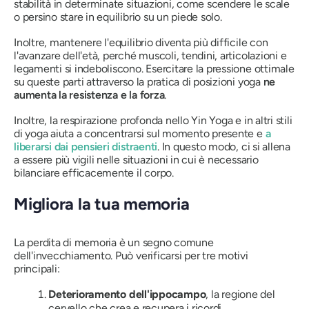
stabilità in determinate situazioni, come scendere le scale
o persino stare in equilibrio su un piede solo.
Inoltre, mantenere l'equilibrio diventa più difficile con
l'avanzare dell'età, perché muscoli, tendini, articolazioni e
legamenti si indeboliscono. Esercitare la pressione ottimale
su queste parti attraverso la pratica di posizioni yoga
ne
aumenta la resistenza e la forza
.
Inoltre, la respirazione profonda nello Yin Yoga e in altri stili
di yoga aiuta a concentrarsi sul momento presente e
a
liberarsi dai pensieri distraenti
. In questo modo, ci si allena
a essere più vigili nelle situazioni in cui è necessario
bilanciare efficacemente il corpo.
Migliora la tua memoria
La perdita di memoria è un segno comune
dell'invecchiamento. Può verificarsi per tre motivi
principali:
Deterioramento dell'ippocampo
, la regione del
cervello che crea e recupera i ricordi.