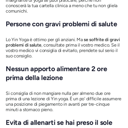
insegnante di yoga se puoi praticare, perché non
conoscerà la tua cartella clinica a meno che tu non gliela
comunichi.
Persone con gravi problemi di salute
Lo Yin Yoga è ottimo per gli anziani. Ma
se soffrite di gravi
problemi di salute
, consultate prima il vostro medico. Se il
vostro medico vi consiglia di evitarlo, prendete sul serio il
suo consiglio.
Nessun apporto alimentare 2 ore
prima della lezione
Si consiglia di non mangiare nulla per almeno due ore
prima di una lezione di Yin yoga. È un po' difficile assumere
una posizione di piegamento in avanti per tre-cinque
minuti a stomaco pieno.
Evita di allenarti se hai preso il sole