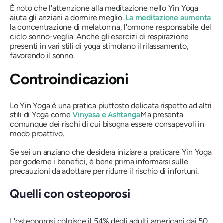
È noto che l'attenzione alla meditazione nello Yin Yoga
aiuta gli anziani a dormire meglio.
La meditazione aumenta
la concentrazione di melatonina, l'ormone responsabile del
ciclo sonno-veglia. Anche gli esercizi di respirazione
presenti in vari stili di yoga stimolano il rilassamento,
favorendo il sonno.
Controindicazioni
Lo Yin Yoga è una pratica piuttosto delicata rispetto ad altri
stili di Yoga come
Vinyasa e Ashtanga
Ma presenta
comunque dei rischi di cui bisogna essere consapevoli in
modo proattivo.
Se sei un anziano che desidera iniziare a praticare Yin Yoga
per goderne i benefici, è bene prima informarsi sulle
precauzioni da adottare per ridurre il rischio di infortuni.
Quelli con osteoporosi
L'osteoporosi colpisce il 54% degli adulti americani dai 50