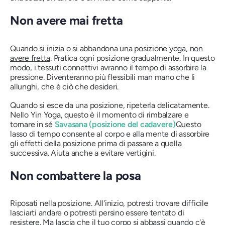
Non avere mai fretta
Quando si inizia o si abbandona una posizione yoga,
non
avere fretta
. Pratica ogni posizione gradualmente. In questo
modo, i tessuti connettivi avranno il tempo di assorbire la
pressione. Diventeranno più flessibili man mano che li
allunghi, che è ciò che desideri.
Quando si esce da una posizione, ripeterla delicatamente.
Nello Yin Yoga, questo è il momento di rimbalzare e
tornare in sé
Savasana
(posizione del cadavere)
Questo
lasso di tempo consente al corpo e alla mente di assorbire
gli effetti della posizione prima di passare a quella
successiva. Aiuta anche a evitare vertigini.
Non combattere la posa
Riposati nella posizione. All'inizio, potresti trovare difficile
lasciarti andare o potresti persino essere tentato di
resistere. Ma lascia che il tuo corpo si abbassi quando c'è