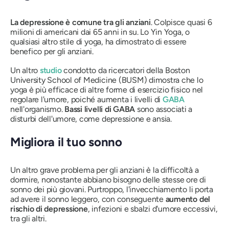
La depressione è comune tra gli anziani
. Colpisce quasi 6
milioni di americani dai 65 anni in su. Lo Yin Yoga, o
qualsiasi altro stile di yoga, ha dimostrato di essere
benefico per gli anziani.
Un altro
studio
condotto da ricercatori della Boston
University School of Medicine (BUSM) dimostra che lo
yoga è più efficace di altre forme di esercizio fisico nel
regolare l'umore, poiché aumenta i livelli di
GABA
nell'organismo.
Bassi livelli di GABA
sono associati a
disturbi dell'umore, come depressione e ansia.
Migliora il tuo sonno
Un altro grave problema per gli anziani è la difficoltà a
dormire, nonostante abbiano bisogno delle stesse ore di
sonno dei più giovani. Purtroppo, l'invecchiamento li porta
ad avere il sonno leggero, con conseguente
aumento del
rischio di depressione
, infezioni e sbalzi d'umore eccessivi,
tra gli altri.