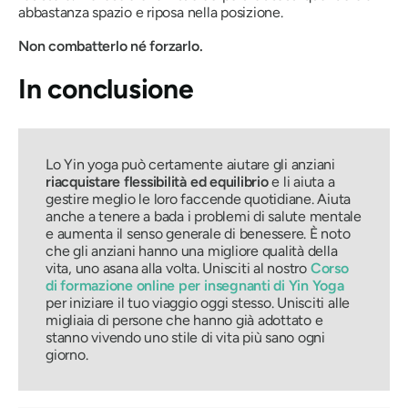
abbastanza spazio e riposa nella posizione.
Non combatterlo né forzarlo.
In conclusione
Lo Yin yoga può certamente aiutare gli anziani
riacquistare flessibilità ed equilibrio
e li aiuta a
gestire meglio le loro faccende quotidiane. Aiuta
anche a tenere a bada i problemi di salute mentale
e aumenta il senso generale di benessere. È noto
che gli anziani hanno una migliore qualità della
vita, uno
asana
alla volta. Unisciti al nostro
Corso
di formazione online per insegnanti di Yin Yoga
per iniziare il tuo viaggio oggi stesso. Unisciti alle
migliaia di persone che hanno già adottato e
stanno vivendo uno stile di vita più sano ogni
giorno.