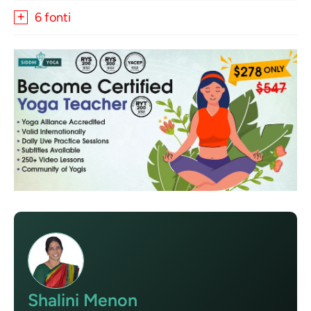
6 fonti
Shalini Menon