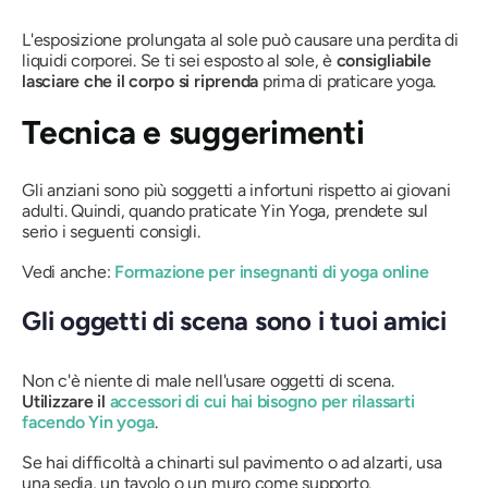
L'esposizione prolungata al sole può causare una perdita di
liquidi corporei. Se ti sei esposto al sole, è
consigliabile
lasciare che il corpo si riprenda
prima di praticare yoga.
Tecnica e suggerimenti
Gli anziani sono più soggetti a infortuni rispetto ai giovani
adulti. Quindi, quando praticate Yin Yoga, prendete sul
serio i seguenti consigli.
Vedi anche:
Formazione per insegnanti di yoga online
Gli oggetti di scena sono i tuoi amici
Non c'è niente di male nell'usare oggetti di scena.
Utilizzare il
accessori di cui hai bisogno per rilassarti
facendo Yin yoga
.
Se hai difficoltà a chinarti sul pavimento o ad alzarti, usa
una sedia, un tavolo o un muro come supporto.