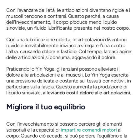
Con l'avanzare dell'età, le articolazioni diventano rigide e i
muscoli tendono a contrarsi. Questo perché, a causa
dell'invecchiamento, il corpo produce meno liquido
sinoviale, un fluido lubrificante presente nel nostro corpo.
Con una lubrificazione ridotta, le articolazioni diventano
ruvide e inevitabilmente iniziano a sfregare l'una contro
l'altra, causando dolore e fastidio. Col tempo, la cartilagine
delle articolazioni si consuma, aggravando il dolore.
Praticando lo Yin Yoga, gli anziani possono
alleviare il
dolore
alle articolazioni e ai muscoli. Lo Yin Yoga esercita
una pressione delicata e costante sui tessuti connettivi, in
particolare sulla fascia. Questo aumenta la produzione di
liquido sinoviale,
alleviando così il dolore alle articolazioni
.
Migliora il tuo equilibrio
Con l'invecchiamento si possono perdere gli elementi
sensoriali e la capacità di
impartire comandi motori
al
corpo. Quando ciò accade, si può perdere l'equilibrio e la