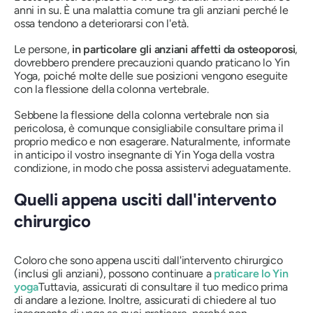
anni in su. È una malattia comune tra gli anziani perché le
ossa tendono a deteriorarsi con l'età.
Le persone,
in particolare gli anziani affetti da osteoporosi
,
dovrebbero prendere precauzioni quando praticano lo Yin
Yoga, poiché molte delle sue posizioni vengono eseguite
con la flessione della colonna vertebrale.
Sebbene la flessione della colonna vertebrale non sia
pericolosa, è comunque consigliabile consultare prima il
proprio medico e non esagerare. Naturalmente, informate
in anticipo il vostro insegnante di Yin Yoga della vostra
condizione, in modo che possa assistervi adeguatamente.
Quelli appena usciti dall'intervento
chirurgico
Coloro che sono appena usciti dall'intervento chirurgico
(inclusi gli anziani), possono continuare a
praticare lo Yin
yoga
Tuttavia, assicurati di consultare il tuo medico prima
di andare a lezione. Inoltre, assicurati di chiedere al tuo