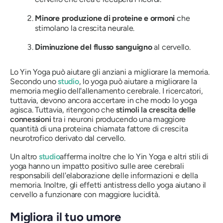
Minore produzione di proteine ​​e ormoni
che
stimolano la crescita neurale.
Diminuzione del flusso sanguigno
al cervello.
Lo Yin Yoga può aiutare gli anziani a migliorare la memoria.
Secondo uno
studio
, lo yoga può aiutare a migliorare la
memoria meglio dell'allenamento cerebrale. I ricercatori,
tuttavia, devono ancora accertare in che modo lo yoga
agisca. Tuttavia, ritengono che
stimoli la crescita delle
connessioni
tra i neuroni producendo una maggiore
quantità di una proteina chiamata fattore di crescita
neurotrofico derivato dal cervello.
Un altro
studio
afferma inoltre che lo Yin Yoga e altri stili di
yoga hanno un impatto positivo sulle aree cerebrali
responsabili dell'elaborazione delle informazioni e della
memoria. Inoltre, gli effetti antistress dello yoga aiutano il
cervello a funzionare con maggiore lucidità.
Migliora il tuo umore