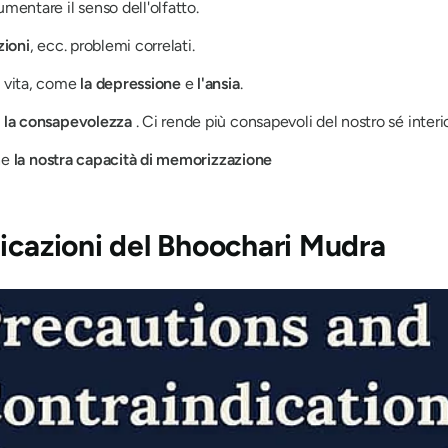
umentare il senso dell'olfatto.
zioni
, ecc. problemi correlati.
a vita, come
la depressione
e
l'ansia
.
 la consapevolezza
. Ci rende più consapevoli del nostro sé interi
he
la nostra capacità di memorizzazione
icazioni
del Bhoochari Mudra