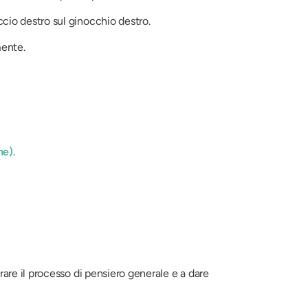
ccio destro sul ginocchio destro.
mente.
ne)
.
rare il processo di pensiero generale e a dare