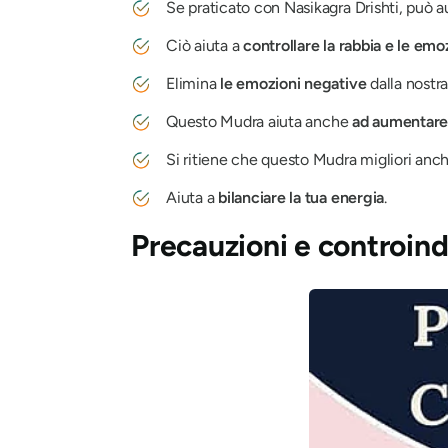
Se praticato con
Nasikagra Drishti
, può a
Ciò aiuta a
controllare la rabbia e le emo
Elimina
le emozioni negative
dalla nostr
Questo
Mudra
aiuta anche
ad aumentare
Si ritiene che questo
Mudra
migliori anc
Aiuta a
bilanciare la tua energia
.
Precauzioni e controind