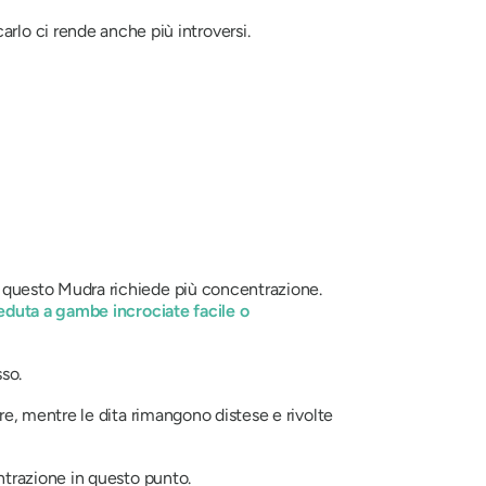
carlo ci rende anche più introversi.
é questo
Mudra
richiede più concentrazione.
eduta a gambe incrociate facile o
sso.
re, mentre le dita rimangono distese e rivolte
ntrazione in questo punto.