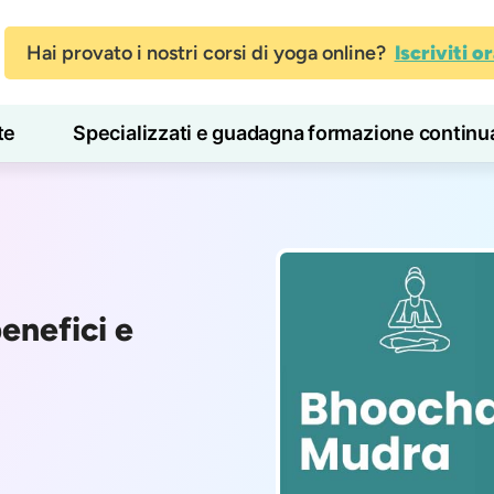
Hai provato i nostri corsi di yoga online?
Iscriviti o
te
Specializzati e guadagna formazione continu
Blog
Imparare
enefici e