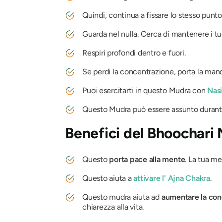
Quindi, continua a fissare lo stesso punt
Guarda nel nulla. Cerca di mantenere i tu
Respiri profondi dentro e fuori.
Se perdi la concentrazione, porta la mano
Puoi esercitarti in questo
Mudra
con
Nasi
Questo
Mudra
può essere assunto durante
Benefici
del Bhoochari
Questo
porta pace alla mente
. La tua me
Questo aiuta a
attivare l'
Ajna Chakra
.
Questo
mudra
aiuta ad
aumentare la con
chiarezza alla vita.