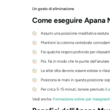
Un gesto di eliminazione
Come eseguire
Apana 
Assumi una posizione meditativa sedut
Mantieni la colonna vertebrale comodam
Fai qualche respiro profondo per rilassarti
Poi, fai in modo che le punte dell'anulare
Le altre dita devono essere estese e rilas
Posiziona le mani in questa posizione sopra
Per circa 5-15 minuti, tenere premuto il
a
Vedi anche:
Formazione online per insegnanti