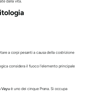
te dalla vita.
mitologia
tare a corpi pesanti a causa della costrizione
ogica considera il fuoco l'elemento principale
a
Vayu
è uno dei cinque
Prana
. Si occupa