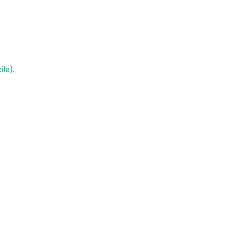
ile)
.