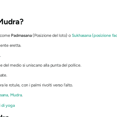
Mudra?
a come
Padmasana
(Posizione del loto) o
Sukhasana
(posizione fac
ente eretta.
.
 e del medio si uniscano alla punta del pollice.
sate.
 le rotule, con i palmi rivolti verso l'alto.
sana
,
Mudra
.
 di yoga