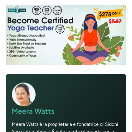
Meera Watts
Meera Watts è la proprietaria e fondatrice di Siddhi
Yoga International. È nota in tutto il mondo per la