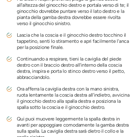
all'altezza del ginocchio destro e portala verso di te; il
ginocchio dovrebbe puntare verso il lato destro e la
pianta della gamba destra dovrebbe essere rivolta
verso il ginocchio sinistro.
Lascia che la coscia e il ginocchio destro tocchino il
tappetino, senti lo stiramento e apri facilmente l'anca
per la posizione finale.
Continuando a respirare, tieni la caviglia del piede
destro con il braccio destro all'interno della coscia
destra, inspira e porta lo stinco destro verso il petto,
abbracciandolo.
Ora afferra la caviglia destra con la mano sinistra,
ruota lentamente la coscia destra all'indietro, avvicina
il ginocchio destro alla spalla destra e posiziona la
spalla sotto la coscia e il ginocchio destro.
Qui puoi muovere leggermente la spalla destra in
avanti per appoggiare comodamente la gamba destra
sulla spalla. La caviglia destra sarà dietro il collo e la