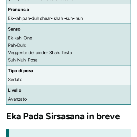
Pronuncia
Ek-kah pah-duh shear- shah -suh- nuh
Senso
Ek-kah: One
Pah-Duh:
Veggente del piede- Shah: Testa
Suh-Nuh: Posa
Tipo di posa
Seduto
Livello
Avanzato
Eka Pada Sirsasana
in breve