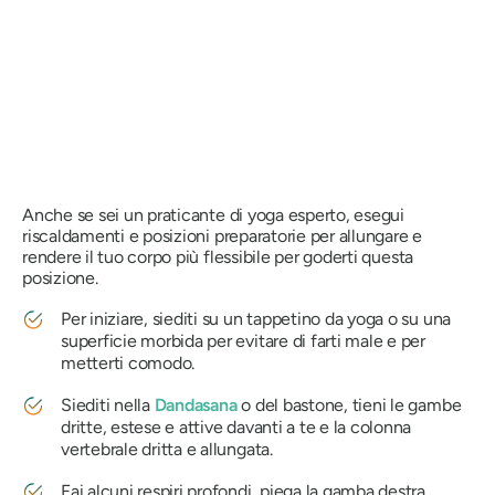
Anche se sei un praticante di yoga esperto, esegui
riscaldamenti e posizioni preparatorie per allungare e
rendere il tuo corpo più flessibile per goderti questa
posizione.
Per iniziare, siediti su un tappetino da yoga o su una
superficie morbida per evitare di farti male e per
metterti comodo.
Siediti nella
Dandasana
o del bastone, tieni le gambe
dritte, estese e attive davanti a te e la colonna
vertebrale dritta e allungata.
Fai alcuni respiri profondi, piega la gamba destra