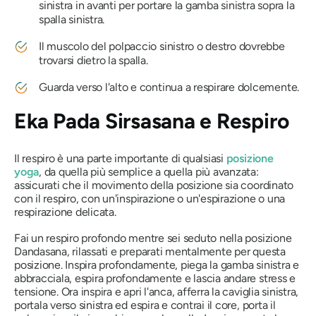
sinistra in avanti per portare la gamba sinistra sopra la
spalla sinistra.
Il muscolo del polpaccio sinistro o destro dovrebbe
trovarsi dietro la spalla.
Guarda verso l'alto e continua a respirare dolcemente.
Eka Pada Sirsasana
e Respiro
Il respiro è una parte importante di qualsiasi
posizione
yoga
, da quella più semplice a quella più avanzata:
assicurati che il movimento della posizione sia coordinato
con il respiro, con un'inspirazione o un'espirazione o una
respirazione delicata.
Fai un respiro profondo mentre sei seduto nella posizione
Dandasana, rilassati e preparati mentalmente per questa
posizione. Inspira profondamente, piega la gamba sinistra e
abbracciala, espira profondamente e lascia andare stress e
tensione. Ora inspira e apri l'anca, afferra la caviglia sinistra,
portala verso sinistra ed espira e contrai il core, porta il