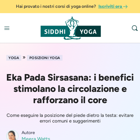
Hai provato i nostri corsi di yoga online?
Iscriviti ora
»
YOGA
POSIZIONI YOGA
Eka Pada Sirsasana: i benefici
stimolano la circolazione e
rafforzano il core
Come eseguire la posizione del piede dietro la testa: evitare
errori comuni e suggerimenti
Autore
Meera Watts