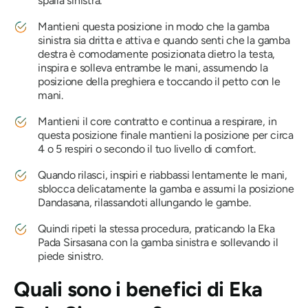
spalla sinistra.
Mantieni questa posizione in modo che la gamba
sinistra sia dritta e attiva e quando senti che la gamba
destra è comodamente posizionata dietro la testa,
inspira e solleva entrambe le mani, assumendo la
posizione della preghiera e toccando il petto con le
mani.
Mantieni il core contratto e continua a respirare, in
questa posizione finale mantieni la posizione per circa
4 o 5 respiri o secondo il tuo livello di comfort.
Quando rilasci, inspiri e riabbassi lentamente le mani,
sblocca delicatamente la gamba e assumi la posizione
Dandasana, rilassandoti allungando le gambe.
Quindi ripeti la stessa procedura, praticando la
Eka
Pada Sirsasana
con la gamba sinistra e sollevando il
piede sinistro.
Quali sono i benefici di
Eka