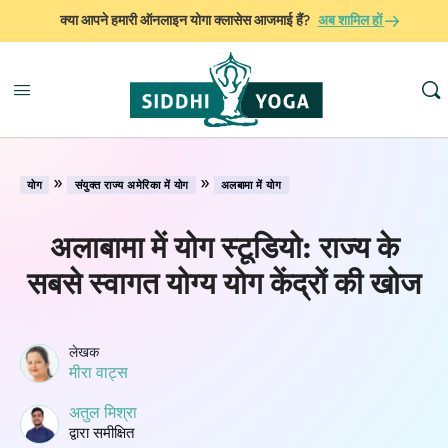
क्या आपने हमारी ऑनलाइन योगा क्लासेस आजमाई हैं?
अब शामिल हों
»
»
योग
संयुक्त राज्य अमेरिका में योग
अलबामा में योग
अलाबामा में योग स्टूडियो: राज्य के
सबसे स्वागत योग्य योग केंद्रों की खोज
लेखक
मीरा वाट्स
अतुल मिश्रा
द्वारा समीक्षित