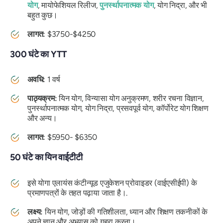
योग
, मायोफेशियल रिलीज,
पुनर्स्थापनात्मक योग
, योग निद्रा, और भी
बहुत कुछ।
लागत:
$3750-$4250
300 घंटे का YTT
अवधि:
1 वर्ष
पाठ्यक्रम:
यिन योग, विन्यासा योग अनुक्रमण, शरीर रचना विज्ञान,
पुनर्स्थापनात्मक योग, योग निद्रा, प्रसवपूर्व योग, कॉर्पोरेट योग शिक्षण
और अन्य।
लागत:
$5950- $6350
50 घंटे का यिन वाईटीटी
इसे योगा एलायंस कंटीन्यूड एजुकेशन प्रोवाइडर (वाईएसीईपी) के
प्रमाणपत्रों के तहत पढ़ाया जाता है।.
लक्ष्य:
यिन योग, जोड़ों की गतिशीलता, ध्यान और शिक्षण तकनीकों के
अपने ज्ञान और अभ्यास को गहरा करना।