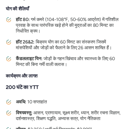
योग की शैलियाँ
हॉट 80:
गर्म कमरे (104-108°F, 50-60% आर्द्रता) में गतिशील
प्रवाह के साथ पारंपरिक खड़े होने की मुद्राओं का 80 मिनट का
निर्धारित क्रम।
हॉट 26&2:
बिक्रम योग का 60 मिनट का संस्करण जिसमें
मांसपेशियों और जोड़ों को फैलाने के लिए 26 आसन शामिल हैं।
कैंडललाइट यिन:
जोड़ों के गहन खिंचाव और स्वास्थ्य के लिए 60
मिनट की बिना गर्मी वाली क्लास।
कार्यक्रम और लागत
200 घंटे का YTT
अवधि:
10 सप्ताहांत
विषयवस्तु:
आसन, प्राणायाम, सूक्ष्म शरीर, ध्यान, शरीर रचना विज्ञान,
दर्शनशास्त्र, शिक्षण पद्धति, अभ्यास सत्र, योग नैतिकता