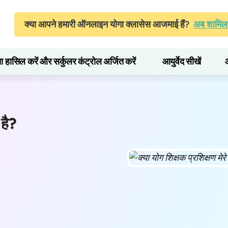
क्या आपने हमारी ऑनलाइन योगा क्लासेस आजमाई हैं?
अब शामिल 
ता हासिल करें और सर्कुलर कंट्रोल अर्जित करें
आयुर्वेद सीखें
 है?