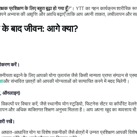
िक्षक प्रशिक्षण के लिए बहुत बूढ़ा हो गया हूँ
?"। YTT का गहन कार्यक्रम शारीरिक रूप स
रे अपने अभ्यास की आवृत्ति और अवधि बढ़ाएँ ताकि आप अपनी ताकत, लचीलापन और सह
म के बाद जीवन: आगे क्या?
ंजीकरण करें।
वसनीयता बढ़ाने के लिए आपको योगा एलायंस जैसे किसी मान्यता प्राप्त संगठन से प्
्षा
और संभावित छात्रों को आपकी योग्यताओं को सत्यापित करने में मदद मिलेगी।
त्र, ऑनलाइन)
्न विकल्पों पर विचार करें, जैसे स्थानीय योग स्टूडियो, फिटनेस सेंटर या कॉर्पोरेट 
लापन और अधिक व्यक्तिगत शिक्षण अनुभव मिलता है। आप अपना खुद का व्यवसाय भी शुर
ारी रखें।
, आघात-आधारित योग या विशेष तकनीकों जैसे क्षेत्रों में उन्नत प्रशिक्षण आपकी व