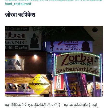
hant_restaurant
ज़ोरबा ऋषिकेश
यह ऑर्गेनिक कैफे एक एक्टिविटी सेंटर भी है। यह एक कॉफी शॉप है जहाँ