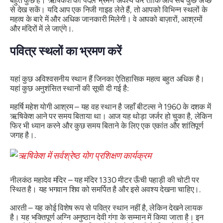
बहुत कुछ है। ऋषिकेश का पैदल भ्रमण अवश्य करें ताकि आप सब कुछ अच्छे
से देख सकें। यदि आप एक निजी गाइड लेते हैं, तो आपको विभिन्न स्थलों के
महत्व के बारे में और अधिक जानकारी मिलेगी। वे आपको बाज़ारों, आश्रमों
और मंदिरों में ले जाएंगे।.
पवित्र स्थलों का भ्रमण करें
यहां कुछ अविश्वसनीय स्थान हैं जिनका ऐतिहासिक महत्व बहुत अधिक है।
यहां कुछ अनुशंसित स्थानों की सूची दी गई है:
महर्षि महेश योगी आश्रम – यह वह स्थान है जहाँ बीटल्स ने 1960 के दशक में
ऋषिकेश आने पर समय बिताया था। आज यह थोड़ा जर्जर हो चुका है, लेकिन
फिर भी ध्यान करने और कुछ समय बिताने के लिए एक एकांत और शांतिपूर्ण
जगह है।.
नीलकंठ महादेव मंदिर – यह मंदिर 1330 मीटर ऊँची पहाड़ी की चोटी पर
स्थित है। यह भगवान शिव को समर्पित है और इसे अवश्य देखना चाहिए।.
आरती – यह कोई विशेष रूप से पवित्र स्थान नहीं है, लेकिन देखने लायक
है। यह भक्तिपूर्ण अग्नि अनुष्ठान देवी गंगा के सम्मान में किया जाता है। इन