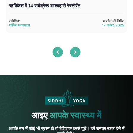
ऋषिकेश में 14 सर्वश्रेष्ठ शाकाहारी रेस्टोरेंट
ऋ
समीक्षित:
अपडेट की तिथि:
सम
शोभित घनश्याला
17 नवंबर, 2025
श
आइए
आपके स्वास्थ्य में
आपके मन में कोई भी प्रश्न हो तो बेझिझक हमसे पूछें। हमें उनका उत्तर देने में