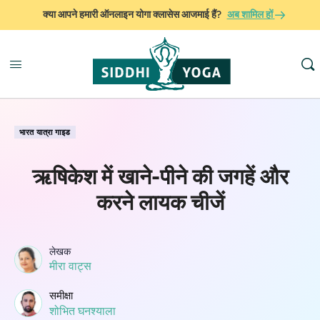
क्या आपने हमारी ऑनलाइन योगा क्लासेस आजमाई हैं?
अब शामिल हों
भारत यात्रा गाइड
ऋषिकेश में खाने-पीने की जगहें और
करने लायक चीजें
लेखक
मीरा वाट्स
समीक्षा
शोभित घनश्याला