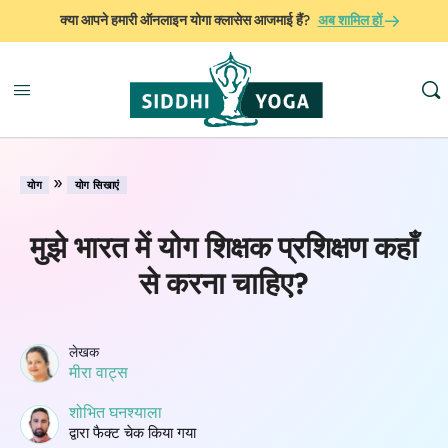
क्या आपने हमारी ऑनलाइन योगा क्लासेस आजमाई हैं?
अब शामिल हों
»
योग
योग सिखाएं
मुझे भारत में योग शिक्षक प्रशिक्षण कहाँ
से करना चाहिए?
लेखक
मीरा वाट्स
शोभित घनश्याला
द्वारा फैक्ट चेक किया गया