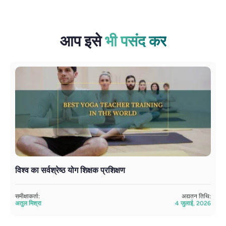
आप इसे
भी पसंद कर
विश्व का सर्वश्रेष्ठ योग शिक्षक प्रशिक्षण
अ
सं
समीक्षाकर्ता:
अद्यतन तिथि:
अतुल मिश्रा
4 जुलाई, 2026
सम
सं