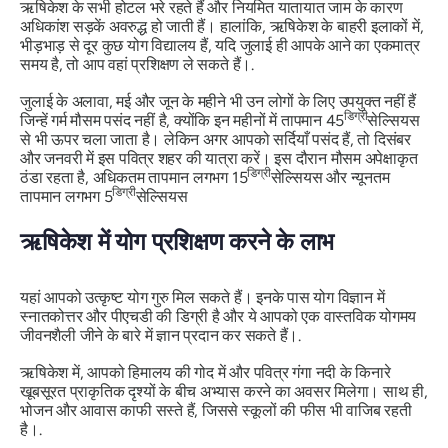
ऋषिकेश के सभी होटल भरे रहते हैं और नियमित यातायात जाम के कारण
अधिकांश सड़कें अवरुद्ध हो जाती हैं। हालांकि, ऋषिकेश के बाहरी इलाकों में,
भीड़भाड़ से दूर कुछ योग विद्यालय हैं, यदि जुलाई ही आपके आने का एकमात्र
समय है, तो आप वहां प्रशिक्षण ले सकते हैं।.
जुलाई के अलावा, मई और जून के महीने भी उन लोगों के लिए उपयुक्त नहीं हैं
डिग्री
जिन्हें गर्म मौसम पसंद नहीं है, क्योंकि इन महीनों में तापमान 45
सेल्सियस
से भी ऊपर चला जाता है। लेकिन अगर आपको सर्दियाँ पसंद हैं, तो दिसंबर
और जनवरी में इस पवित्र शहर की यात्रा करें। इस दौरान मौसम अपेक्षाकृत
डिग्री
ठंडा रहता है, अधिकतम तापमान लगभग 15
सेल्सियस और न्यूनतम
डिग्री
तापमान लगभग 5
सेल्सियस
ऋषिकेश में योग प्रशिक्षण करने के लाभ
यहां आपको उत्कृष्ट योग गुरु मिल सकते हैं। इनके पास योग विज्ञान में
स्नातकोत्तर और पीएचडी की डिग्री है और ये आपको एक वास्तविक योगमय
जीवनशैली जीने के बारे में ज्ञान प्रदान कर सकते हैं।.
ऋषिकेश में, आपको हिमालय की गोद में और पवित्र गंगा नदी के किनारे
खूबसूरत प्राकृतिक दृश्यों के बीच अभ्यास करने का अवसर मिलेगा। साथ ही,
भोजन और आवास काफी सस्ते हैं, जिससे स्कूलों की फीस भी वाजिब रहती
है।.