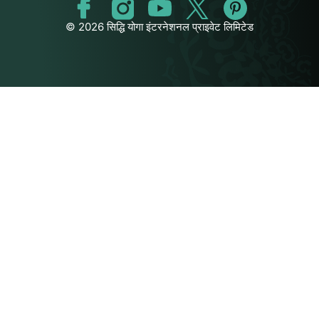
© 2026 सिद्धि योगा इंटरनेशनल प्राइवेट लिमिटेड