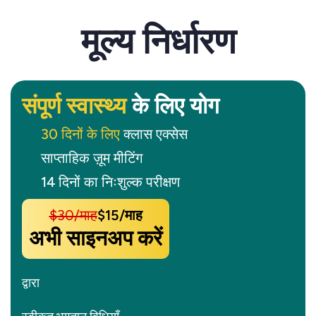
मूल्य निर्धारण
संपूर्ण स्वास्थ्य
के लिए योग
30 दिनों के लिए
क्लास एक्सेस
साप्ताहिक ज़ूम मीटिंग
14 दिनों का निःशुल्क परीक्षण
$30/माह
$15/माह
अभी साइनअप करें
द्वारा