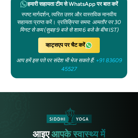
हमारी सहायता टीम से WhatsApp पर बात करें
स्पष्ट मार्गदर्शन, त्वरित उत्तर और वास्तविक मानवीय
सहायता प्राप्त करें।
प्रतिक्रिया समय: आमतौर पर 30
मिनट से कम (सुबह 9 बजे से शाम 6 बजे के बीच IST)
व्हाट्सएप पर चैट करें
आप हमें इस पते पर संदेश भी भेज सकते हैं:
+91 83609
45527
आइए
आपके स्वास्थ्य में