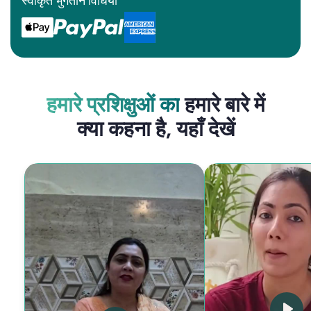
स्वीकृत भुगतान विधियाँ
हमारे प्रशिक्षुओं का
हमारे बारे में
क्या कहना है, यहाँ देखें