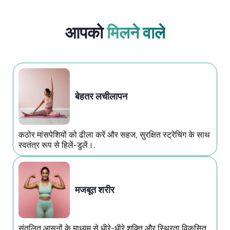
आपको
मिलने वाले
बेहतर लचीलापन
कठोर मांसपेशियों को ढीला करें और सहज, सुरक्षित स्ट्रेचिंग के साथ
स्वतंत्र रूप से हिलें-डुलें।.
मजबूत शरीर
संतुलित आसनों के माध्यम से धीरे-धीरे शक्ति और स्थिरता विकसित