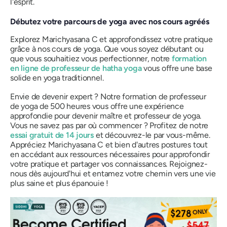
l'esprit.
Débutez votre parcours de yoga avec nos cours agréés
Explorez Marichyasana C et approfondissez votre pratique
grâce à nos cours de yoga. Que vous soyez débutant ou
que vous souhaitiez vous perfectionner, notre
formation
en ligne de professeur de hatha yoga
vous offre une base
solide en yoga traditionnel.
Envie de devenir expert ? Notre formation de professeur
de yoga de 500 heures vous offre une expérience
approfondie pour devenir maître et professeur de yoga.
Vous ne savez pas par où commencer ? Profitez de notre
essai gratuit de 14 jours
et découvrez-le par vous-même.
Appréciez Marichyasana C et bien d'autres postures tout
en accédant aux ressources nécessaires pour approfondir
votre pratique et partager vos connaissances. Rejoignez-
nous dès aujourd'hui et entamez votre chemin vers une vie
plus saine et plus épanouie !