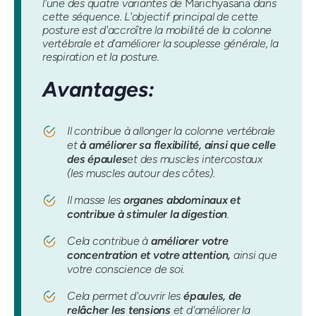
l'une des quatre variantes de
Marichyasana
dans
cette séquence. L'objectif principal de cette
posture est d'accroître la mobilité de la colonne
vertébrale et d'améliorer la souplesse générale, la
respiration et la posture.
Avantages:
Il contribue à allonger la colonne vertébrale
et
à améliorer sa flexibilité, ainsi que celle
des épaules
et des muscles intercostaux
(les muscles autour des côtes).
Il masse les
organes abdominaux et
contribue à stimuler la digestion
.
Cela contribue à
améliorer votre
concentration et votre attention,
ainsi que
votre conscience de soi.
Cela permet d'ouvrir les
épaules, de
relâcher les tensions
et d'améliorer la