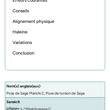
Erreurs courantes
Conseils
Alignement physique
Haleine
Variations
Conclusion
Nom(s) anglais(aux)
Pose de Sage Marichi C, Pose de torsion de Sage
Sanskrit
मरीच्यासन ३ /
Marichyasana C