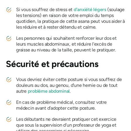
Si vous souffrez de stress et
d'anxiété
légers
(soulage
les tensions) en raison de votre emploi du temps
quotidien, la pratique de cette asana peut vous aider à
les réduire et à rester détendu et calme.
Les personnes qui souhaitent renforcer leur dos et
leurs muscles abdominaux, et réduire l'excès de
graisse au niveau de la taille, peuvent le pratiquer.
Sécurité et précautions
Vous devriez éviter cette posture si vous souffrez de
douleurs au dos, au genou, d'une hernie ou de tout
autre
problème abdominal
.
En cas de problème médical, consultez votre
médecin avant d'adopter cette posture.
Les débutants ne devraient pratiquer cet exercice
que sous la supervision d'un professeur de yoga et
utiliser des accessoires si nécessaire.