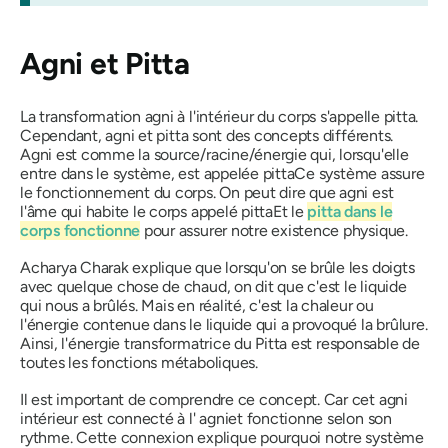
Agni et Pitta
La transformation
agni
à l'intérieur du corps s'appelle
pitta
.
Cependant,
agni
et
pitta
sont des concepts différents.
Agni
est comme la source/racine/énergie qui, lorsqu'elle
entre dans le système, est appelée
pitta
Ce système assure
le fonctionnement du corps. On peut dire que
agni
est
l'âme qui habite le corps appelé
pitta
Et le
pitta
dans le
corps fonctionne
pour assurer notre existence physique.
Acharya Charak explique que lorsqu'on se brûle les doigts
avec quelque chose de chaud, on dit que c'est le liquide
qui nous a brûlés. Mais en réalité, c'est la chaleur ou
l'énergie contenue dans le liquide qui a provoqué la brûlure.
Ainsi, l'énergie transformatrice du
Pitta
est responsable de
toutes les fonctions métaboliques.
Il est important de comprendre ce concept. Car cet
agni
intérieur est connecté à l'
agni
et fonctionne selon son
rythme. Cette connexion explique pourquoi notre système