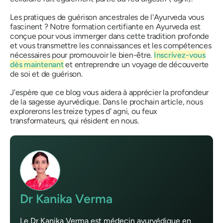
Les pratiques de guérison ancestrales de l'Ayurveda vous
fascinent ? Notre formation certifiante en Ayurveda est
conçue pour vous immerger dans cette tradition profonde
et vous transmettre les connaissances et les compétences
nécessaires pour promouvoir le bien-être.
Inscrivez-vous
dès maintenant
et entreprendre un voyage de découverte
de soi et de guérison.
J'espère que ce blog vous aidera à apprécier la profondeur
de la sagesse ayurvédique. Dans le prochain article, nous
explorerons les treize types d'
agni
, ou feux
transformateurs, qui résident en nous.
Dr Kanika Verma
Le Dr Kanika Verma est médecin ayurvédique en