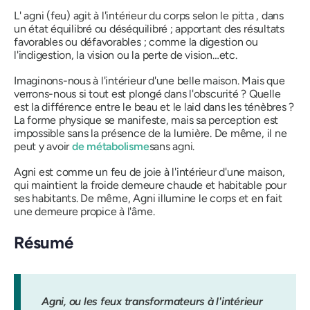
L'
agni
(feu) agit à l'intérieur du corps selon le
pitta
, dans
un état équilibré ou déséquilibré ; apportant des résultats
favorables ou défavorables ; comme la digestion ou
l'indigestion, la vision ou la perte de vision…etc.
Imaginons-nous à l'intérieur d'une belle maison. Mais que
verrons-nous si tout est plongé dans l'obscurité ? Quelle
est la différence entre le beau et le laid dans les ténèbres ?
La forme physique se manifeste, mais sa perception est
impossible sans la présence de la lumière. De même, il ne
peut y avoir
de métabolisme
sans agni.
Agni
est comme un feu de joie à l'intérieur d'une maison,
qui maintient la froide demeure chaude et habitable pour
ses habitants. De même,
Agni
illumine le corps et en fait
une demeure propice à l'âme.
Résumé
Agni, ou les feux transformateurs à l'intérieur