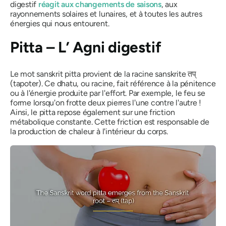
digestif
réagit aux changements de saisons
, aux
rayonnements solaires et lunaires, et à toutes les autres
énergies qui nous entourent.
Pitta
– L’
Agni
digestif
Le mot sanskrit
pitta
provient de la racine sanskrite तप्
(tapoter). Ce dhatu, ou racine, fait référence à la pénitence
ou à l'énergie produite par l'effort. Par exemple, le feu se
forme lorsqu'on frotte deux pierres l'une contre l'autre !
Ainsi, le
pitta
repose également sur une friction
métabolique constante. Cette friction est responsable de
la production de chaleur à l'intérieur du corps.