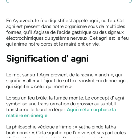
En Ayurveda, le feu digestif est appelé
agni
, ou feu. Cet
agni
est présent dans notre organisme sous de multiples
formes, qu'il s'agisse de l'acide gastrique ou des signaux
électrochimiques du système nerveux. Cet
agni
est le feu
qui anime notre corps et le maintient en vie.
Signification d'
agni
Le mot sanskrit
Agni
provient de la racine «
anch
», qui
signifie « aller ». L'ajout du suffixe sanskrit -ni donne agni,
qui signifie
«
celui
qui monte ».
Lorsqu'un feu brûle, la fumée monte. Le concept d'
agni
symbolise une transformation du grossier au subtil. Il
transforme le lourd en léger.
Agni
métamorphose la
matière en énergie
.
La philosophie védique affirme :
« yatha pinde tatha
brahmande »
. Cela signifie que l’univers et ses particules