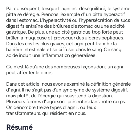
Par conséquent, lorsque l'
agni
est déséquilibré, le système
pitta
se dérègle. Prenons l'exemple d'
un pitta
hyperactif
dans l'estomac. L'hyperactivité ou l'hypersécrétion de sucs
digestifs entraîne des brûlures d'estomac ou une acidité
gastrique. De plus, une acidité gastrique trop forte peut
brûler la muqueuse et provoquer des ulcères peptiques.
Dans les cas les plus graves, cet
agni
peut franchir la
barrière intestinale et se diffuser dans le sang. Ce sang
acide induit une inflammation généralisée.
Ce n'est là qu'une des nombreuses façons dont un
agni
peut affecter le corps.
Dans cet article, nous avons examiné la définition générale
d'
agni
. Il ne s'agit pas d'un synonyme de système digestif,
mais plutôt de l'énergie qui sous-tend la digestion.
Plusieurs formes d'
agni
sont présentes dans notre corps.
On dénombre treize types d'
agni
, ou feux
transformateurs, qui résident en nous.
Résumé