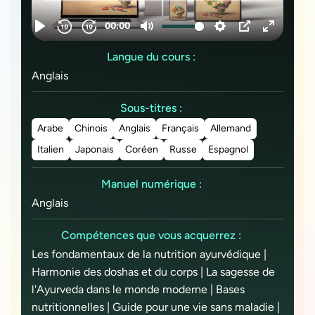
Langue du cours :
Anglais
Sous-titres :
Arabe
Chinois
Anglais
Français
Allemand
Italien
Japonais
Coréen
Russe
Espagnol
Manuel numérique :
Anglais
Compétences que vous acquerrez :
Les fondamentaux de la nutrition ayurvédique |
Harmonie des doshas et du corps | La sagesse de
l'Ayurveda dans le monde moderne | Bases
nutritionnelles | Guide pour une vie sans maladie |