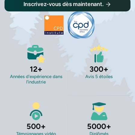
Inscrivez-vous dès maintenant.
12
+
300
+
Années d'expérience dans
Avis 5 étoiles
l'industrie
500
+
5000
+
Témoignages vidéo
Diplômés