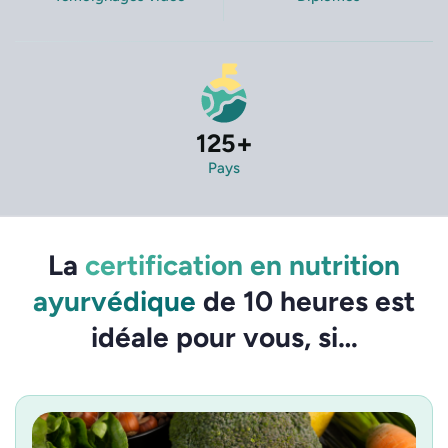
125
+
Pays
La
certification en nutrition
ayurvédique
de 10 heures est
idéale pour vous, si…