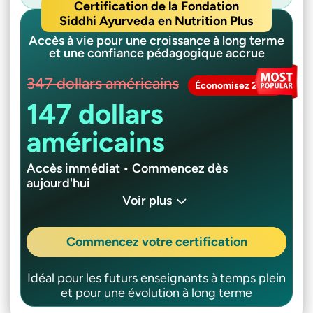
Certification de la Fondation
Siddhi Ayurveda en Nutrition Plus
Accès à vie pour une croissance à long terme
et une confiance pédagogique accrue
347 dollars américains
Économisez 200 $
147 dollars
américains
Accès immédiat • Commencez dès
aujourd'hui
Voir plus
Commencez votre certification
Idéal pour les futurs enseignants à temps plein
et pour une évolution à long terme