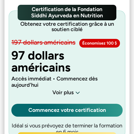
Certification de la Fondation
Siddhi Ayurveda en Nutrition
Obtenez votre certification grâce à un
soutien ciblé
197 dollars américains
Économisez 100 $
97 dollars
américains
Accès immédiat • Commencez dès
aujourd'hui
Voir plus
Commencez votre certification
Idéal si vous prévoyez de terminer la formation
en 6 mois