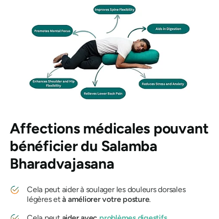
Affections médicales pouvant
bénéficier du
Salamba
Bharadvajasana
Cela peut aider à soulager les douleurs dorsales
légères et
à améliorer votre posture
.
Cela peut
aider avec
problèmes digestifs
.