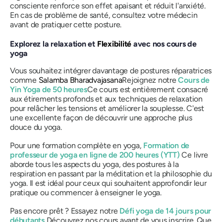
consciente renforce son effet apaisant et réduit l'anxiété.
En cas de problème de santé, consultez votre médecin
avant de pratiquer cette posture.
Explorez la relaxation et
Flexibilité
avec nos cours de
yoga
Vous souhaitez intégrer davantage de postures réparatrices
comme
Salamba Bharadvajasana
Rejoignez notre
Cours de
Yin Yoga de 50 heures
Ce cours est entièrement consacré
aux étirements profonds et aux techniques de relaxation
pour relâcher les tensions et améliorer la souplesse. C'est
une excellente façon de découvrir une approche plus
douce du yoga.
Pour une formation complète en yoga,
Formation de
professeur de yoga en ligne de 200 heures (YTT)
Ce livre
aborde tous les aspects du yoga, des postures à la
respiration en passant par la méditation et la philosophie du
yoga. Il est idéal pour ceux qui souhaitent approfondir leur
pratique ou commencer à enseigner le yoga.
Pas encore prêt ? Essayez notre
Défi yoga de 14 jours pour
débutants
Découvrez nos cours avant de vous inscrire. Que