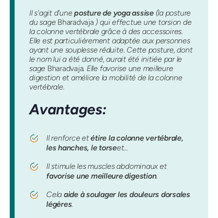
Il s'agit d'une
posture de yoga assise
(la posture
du sage
Bharadvaja
) qui effectue une torsion de
la colonne vertébrale grâce à des accessoires.
Elle est particulièrement adaptée aux personnes
ayant une souplesse réduite. Cette posture, dont
le nom lui a été donné, aurait été initiée par le
sage
Bharadvaja
. Elle favorise une meilleure
digestion et améliore la mobilité de la colonne
vertébrale.
Avantages:
Il renforce et
étire la colonne vertébrale,
les hanches, le torse
et…
Il stimule les muscles abdominaux et
favorise une meilleure digestion
.
Cela
aide à soulager les douleurs dorsales
légères
.