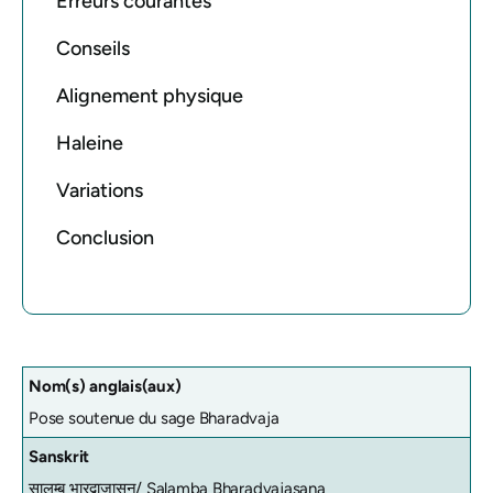
Erreurs courantes
Conseils
Alignement physique
Haleine
Variations
Conclusion
Nom(s) anglais(aux)
Pose soutenue du sage Bharadvaja
Sanskrit
सालम्ब भारद्वाजासन/
Salamba Bharadvajasana